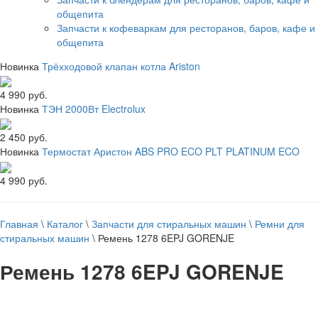
общепита
Запчасти к кофеваркам для ресторанов, баров, кафе и
общепита
Новинка
Трёхходовой клапан котла Ariston
4 990 руб.
Новинка
ТЭН 2000Вт Electrolux
2 450 руб.
Новинка
Термостат Аристон ABS PRO ECO PLT PLATINUM ECO
4 990 руб.
Главная
\
Каталог
\
Запчасти для стиральных машин
\
Ремни для
стиральных машин
\
Ремень 1278 6EPJ GORENJE
Ремень 1278 6EPJ GORENJE