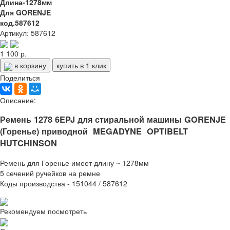
Длина-1278мм
Для GORENJE
код.587612
Артикул: 587612
1 100 р.
в корзину
купить в 1 клик
Поделиться
Описание:
Ремень 1278 6EPJ для стиральной машины GORENJE
(Горенье) приводной MEGADYNE OPTIBELT
HUTCHINSON
Ремень для Горенье имеет длину ~ 1278мм
5 сечений ручейков на ремне
Коды производства - 151044 / 587612
Рекомендуем посмотреть