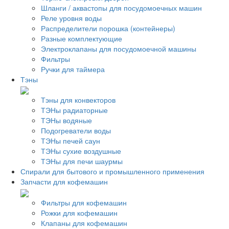
Шланги / аквастопы для посудомоечных машин
Реле уровня воды
Распределители порошка (контейнеры)
Разные комплектующие
Электроклапаны для посудомоечной машины
Фильтры
Ручки для таймера
Тэны
Тэны для конвекторов
ТЭНы радиаторные
ТЭНы водяные
Подогреватели воды
ТЭНы печей саун
ТЭНы сухие воздушные
ТЭНы для печи шаурмы
Спирали для бытового и промышленного применения
Запчасти для кофемашин
Фильтры для кофемашин
Рожки для кофемашин
Клапаны для кофемашин