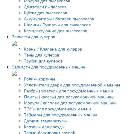
Модули для пылесосов
Двигатели пылесосов
Щётки для пылесосов
Аккумуляторы / батареи пылесосов
Шланги / Рукоятки для пылесосов
Комплектующие для пылесосов
Запчасти для кулеров
Краны / Клапана для кулеров
Тэны для кулеров
Трубки для кулеров
Запчасти для посудомоечных машин
Ролики корзины
Уплотнители двери для посудомоечной машины
Разбрызгиватели для посудомоечных машин
Помпы (насосы) для посудомоечной машины
Модули / дисплеи для посудомоечной машины
ТЭНы для посудомоечных машин
Таймеры для посудомоечных машин
Датчики температуры
Корзины для посуды
Термо-блокировки дверей