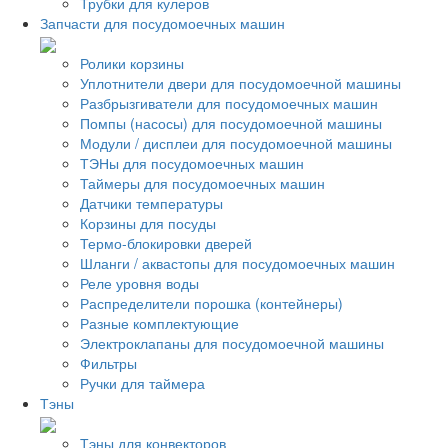
Трубки для кулеров
Запчасти для посудомоечных машин
Ролики корзины
Уплотнители двери для посудомоечной машины
Разбрызгиватели для посудомоечных машин
Помпы (насосы) для посудомоечной машины
Модули / дисплеи для посудомоечной машины
ТЭНы для посудомоечных машин
Таймеры для посудомоечных машин
Датчики температуры
Корзины для посуды
Термо-блокировки дверей
Шланги / аквастопы для посудомоечных машин
Реле уровня воды
Распределители порошка (контейнеры)
Разные комплектующие
Электроклапаны для посудомоечной машины
Фильтры
Ручки для таймера
Тэны
Тэны для конвекторов