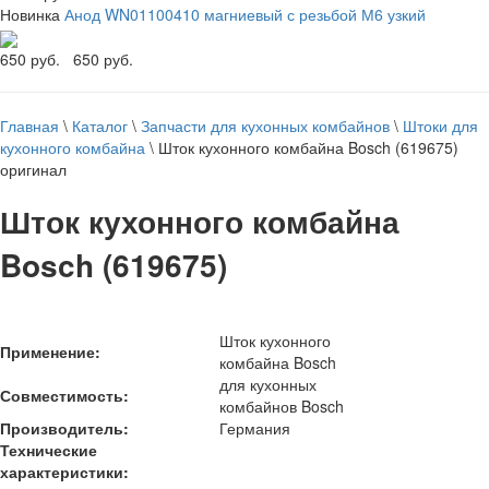
Новинка
Анод WN01100410 магниевый с резьбой М6 узкий
650 руб.
650 руб.
Главная
\
Каталог
\
Запчасти для кухонных комбайнов
\
Штоки для
кухонного комбайна
\
Шток кухонного комбайна Bosch (619675)
оригинал
Шток кухонного комбайна
Bosch (619675)
Шток кухонного
Применение:
комбайна Bosch
для кухонных
Совместимость:
комбайнов Bosch
Производитель:
Германия
Технические
характеристики: