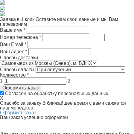
Заявка в 1 клик
Оставьте нам свои данные и мы Вам
перезвоним
Ваше имя
*
Номер телефона
*
Ваш Email
*
Ваш адрес
*
Способ доставки
Способ оплаты
Количество
*
1
2
Оформить заказ
Согласен на обработку персональных данных
X
Спасибо за заявку
В ближайшее время с вами свяжется
наш менеджер
Оформить заказ
Ваш заказ успешно оформлен