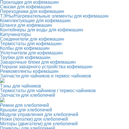
Прокладки для кофемашин
Смазки для кофемашин
Переходники для кофемашин
ТЭНы/Нагревательные элементы для кофемашин
Комплектующие для кофемашин
Шланги для кофемашин
Контейнеры для воды для кофемашин
Капучинаторы
Соединители для кофемашин
Термостаты для кофемашин
Колбы для кофемашин
Уплотнители для кофемашин
Трубки для кофемашин
Заварочные блоки для кофемашин
Поршни заварного устройства кофемашин
Ремкомплекты кофемашин
Запчасти для чайников и термос-чайников
Тэны для чайников
Термостаты для чайников / термос-чайников
Запчасти для хлебопечей
Ремни для хлебопечей
Крышки для хлебопечей
Модули управления для хлебопечей
Ножи (лопатки) для хлебопечей
Моторы (двигатели) для хлебопечей
Приводы для хлебопечей