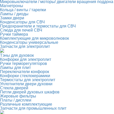
Микровыключатели / моторы/ двигатели вращения поддона
Магнетроны
Кольца / винты / тарелки
Лампы / диоды
Замки двери
Конденсаторы для СВЧ
Предохранители и термостаты для СВЧ
Слюда для печей СВЧ
Ручки таймера
Комплектующие для микроволновок
Конденсаторы универсальные
Запчасти для электроплит
Тэны для духовок
Конфорки для электроплит
Ручки терморегуляторов
Лампы для плит
Переключатели конфорок
Конфорки стеклокерамики
Термостаты для электроплит
Уплотнители двери духовки
Стекла дверей
Петли дверей духовых шкафов
Жировые фильтры
Платы / дисплеи
Различные комплектующие
Запчасти для промышленных плит