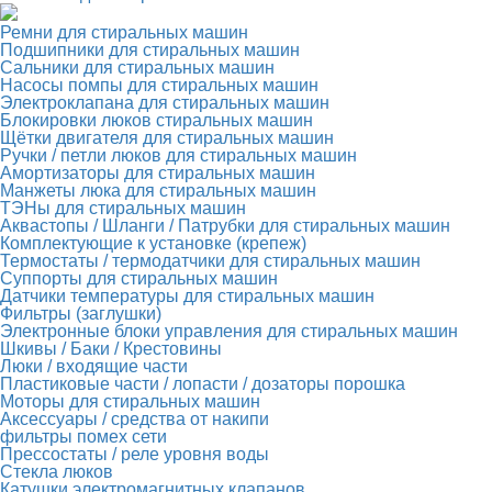
Ремни для стиральных машин
Подшипники для стиральных машин
Сальники для стиральных машин
Насосы помпы для стиральных машин
Электроклапана для стиральных машин
Блокировки люков стиральных машин
Щётки двигателя для стиральных машин
Ручки / петли люков для стиральных машин
Амортизаторы для стиральных машин
Манжеты люка для стиральных машин
ТЭНы для стиральных машин
Аквастопы / Шланги / Патрубки для стиральных машин
Комплектующие к установке (крепеж)
Термостаты / термодатчики для стиральных машин
Суппорты для стиральных машин
Датчики температуры для стиральных машин
Фильтры (заглушки)
Электронные блоки управления для стиральных машин
Шкивы / Баки / Крестовины
Люки / входящие части
Пластиковые части / лопасти / дозаторы порошка
Моторы для стиральных машин
Аксессуары / средства от накипи
фильтры помех сети
Прессостаты / реле уровня воды
Стекла люков
Катушки электромагнитных клапанов