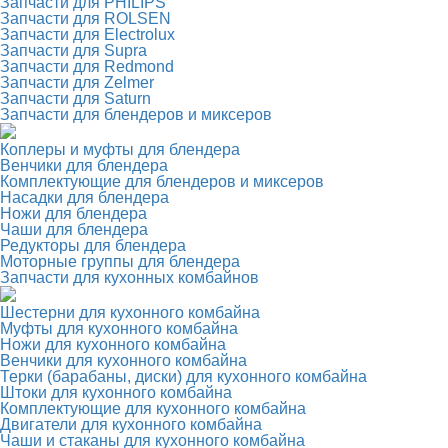
Запчасти для PHILIPS
Запчасти для ROLSEN
Запчасти для Electrolux
Запчасти для Supra
Запчасти для Redmond
Запчасти для Zelmer
Запчасти для Saturn
Запчасти для блендеров и миксеров
Коплеры и муфты для блендера
Венчики для блендера
Комплектующие для блендеров и миксеров
Насадки для блендера
Ножи для блендера
Чаши для блендера
Редукторы для блендера
Моторные группы для блендера
Запчасти для кухонных комбайнов
Шестерни для кухонного комбайна
Муфты для кухонного комбайна
Ножи для кухонного комбайна
Венчики для кухонного комбайна
Терки (барабаны, диски) для кухонного комбайна
Штоки для кухонного комбайна
Комплектующие для кухонного комбайна
Двигатели для кухонного комбайна
Чаши и стаканы для кухонного комбайна