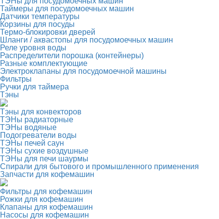
ТЭНы для посудомоечных машин
Таймеры для посудомоечных машин
Датчики температуры
Корзины для посуды
Термо-блокировки дверей
Шланги / аквастопы для посудомоечных машин
Реле уровня воды
Распределители порошка (контейнеры)
Разные комплектующие
Электроклапаны для посудомоечной машины
Фильтры
Ручки для таймера
Тэны
Тэны для конвекторов
ТЭНы радиаторные
ТЭНы водяные
Подогреватели воды
ТЭНы печей саун
ТЭНы сухие воздушные
ТЭНы для печи шаурмы
Спирали для бытового и промышленного применения
Запчасти для кофемашин
Фильтры для кофемашин
Рожки для кофемашин
Клапаны для кофемашин
Насосы для кофемашин