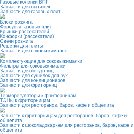
Газовые колонки ВПГ
Запчасти для вытяжек
Запчасти для газовых плит
Блоки розжига
Форсунки газовых плит
Крышки рассекателей
Конфорки (рассекатели)
Свечи розжига
Решетки для плиты
Запчасти для соковыжималок
Комплектующие для соковыжималки
Фильтры для соковыжималки
Запчасти для йогуртниц
Запчасти для сушилок для рук
Запчасти для кондиционеров
Запчасти для фритюрниц
Терморегуляторы к фритюрницам
ТЭНы к фритюрницам
Запчасти для ресторанов, баров, кафе и общепита
Запчасти к фритюрницам для ресторанов, баров, кафе и
общепита
Запчасти к шоколадоваркам для ресторанов, баров, кафе и
общепита