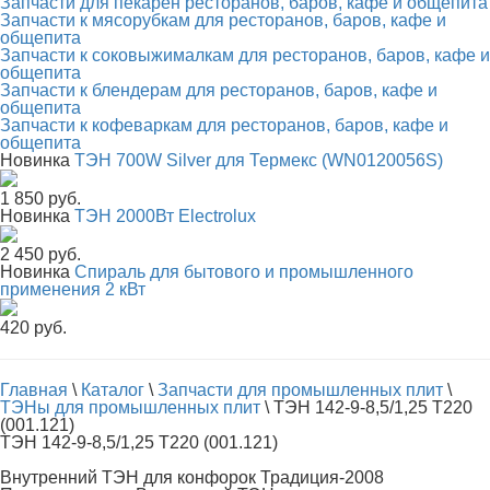
Запчасти для пекарен ресторанов, баров, кафе и общепита
Запчасти к мясорубкам для ресторанов, баров, кафе и
общепита
Запчасти к соковыжималкам для ресторанов, баров, кафе и
общепита
Запчасти к блендерам для ресторанов, баров, кафе и
общепита
Запчасти к кофеваркам для ресторанов, баров, кафе и
общепита
Новинка
ТЭН 700W Silver для Термекс (WN0120056S)
1 850 руб.
Новинка
ТЭН 2000Вт Electrolux
2 450 руб.
Новинка
Спираль для бытового и промышленного
применения 2 кВт
420 руб.
Главная
\
Каталог
\
Запчасти для промышленных плит
\
ТЭНы для промышленных плит
\
ТЭН 142-9-8,5/1,25 Т220
(001.121)
ТЭН 142-9-8,5/1,25 Т220 (001.121)
Внутренний ТЭН для конфорок Традиция-2008