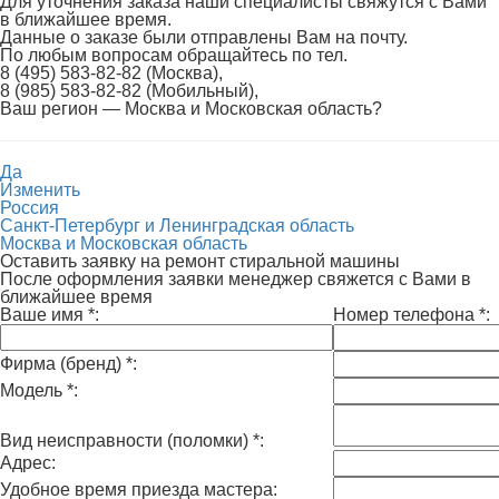
Для уточнения заказа наши специалисты свяжутся с Вами
в ближайшее время.
Данные о заказе были отправлены Вам на почту.
По любым вопросам обращайтесь по тел.
8 (495) 583-82-82 (Москва),
8 (985) 583-82-82 (Мобильный),
Ваш регион —
Москва и Московская область
?
Да
Изменить
Россия
Санкт-Петербург и Ленинградская область
Москва и Московская область
Оставить заявку на ремонт стиральной машины
После оформления заявки менеджер свяжется с Вами в
ближайшее время
Ваше имя
*
:
Номер телефона
*
:
Фирма (бренд)
*
:
Модель
*
:
Вид неисправности (поломки)
*
:
Адрес:
Удобное время приезда мастера: