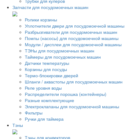
Трубки для кулеров
Запчасти для посудомоечных машин
Ролики корзины
Уплотнители двери для посудомоечной машины
Разбрызгиватели для посудомоечных машин
Помпы (насосы) для посудомоечной машины
Модули / дисплеи для посудомоечной машины
ТЭНы для посудомоечных машин
Таймеры для посудомоечных машин
Датчики температуры
Корзины для посуды
Термо-блокировки дверей
Шланги / аквастопы для посудомоечных машин
Реле уровня воды
Распределители порошка (контейнеры)
Разные комплектующие
Электроклапаны для посудомоечной машины
Фильтры
Ручки для таймера
Тэны
Тэны для конвекторов