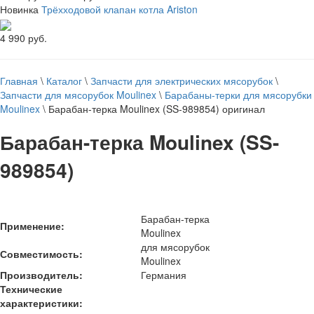
Новинка
Трёхходовой клапан котла Ariston
4 990 руб.
Главная
\
Каталог
\
Запчасти для электрических мясорубок
\
Запчасти для мясорубок Moulinex
\
Барабаны-терки для мясорубки
Moulinex
\
Барабан-терка Moulinex (SS-989854) оригинал
Барабан-терка Moulinex (SS-
989854)
Барабан-терка
Применение:
Moulinex
для мясорубок
Совместимость:
Moulinex
Производитель:
Германия
Технические
характеристики: