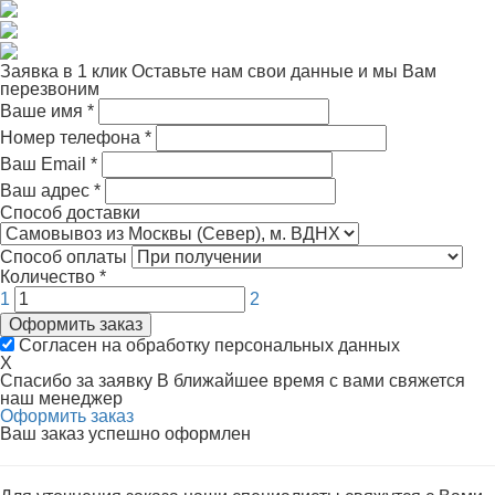
Заявка в 1 клик
Оставьте нам свои данные и мы Вам
перезвоним
Ваше имя
*
Номер телефона
*
Ваш Email
*
Ваш адрес
*
Способ доставки
Способ оплаты
Количество
*
1
2
Оформить заказ
Согласен на обработку персональных данных
X
Спасибо за заявку
В ближайшее время с вами свяжется
наш менеджер
Оформить заказ
Ваш заказ успешно оформлен