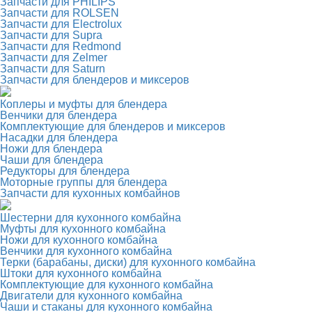
Запчасти для PHILIPS
Запчасти для ROLSEN
Запчасти для Electrolux
Запчасти для Supra
Запчасти для Redmond
Запчасти для Zelmer
Запчасти для Saturn
Запчасти для блендеров и миксеров
Коплеры и муфты для блендера
Венчики для блендера
Комплектующие для блендеров и миксеров
Насадки для блендера
Ножи для блендера
Чаши для блендера
Редукторы для блендера
Моторные группы для блендера
Запчасти для кухонных комбайнов
Шестерни для кухонного комбайна
Муфты для кухонного комбайна
Ножи для кухонного комбайна
Венчики для кухонного комбайна
Терки (барабаны, диски) для кухонного комбайна
Штоки для кухонного комбайна
Комплектующие для кухонного комбайна
Двигатели для кухонного комбайна
Чаши и стаканы для кухонного комбайна