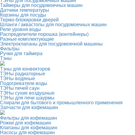
ТЭНы для посудомоечных машин
Таймеры для посудомоечных машин
Датчики температуры
Корзины для посуды
Термо-блокировки дверей
Шланги / аквастопы для посудомоечных машин
Реле уровня воды
Распределители порошка (контейнеры)
Разные комплектующие
Электроклапаны для посудомоечной машины
Фильтры
Ручки для таймера
Тэны
Тэны для конвекторов
ТЭНы радиаторные
ТЭНы водяные
Подогреватели воды
ТЭНы печей саун
ТЭНы сухие воздушные
ТЭНы для печи шаурмы
Спирали для бытового и промышленного применения
Запчасти для кофемашин
Фильтры для кофемашин
Рожки для кофемашин
Клапаны для кофемашин
Насосы для кофемашин