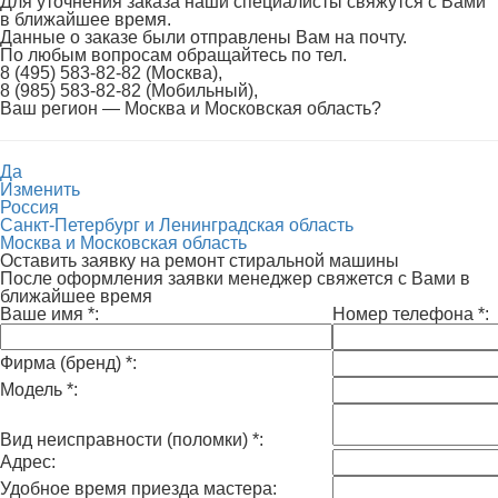
Для уточнения заказа наши специалисты свяжутся с Вами
в ближайшее время.
Данные о заказе были отправлены Вам на почту.
По любым вопросам обращайтесь по тел.
8 (495) 583-82-82 (Москва),
8 (985) 583-82-82 (Мобильный),
Ваш регион —
Москва и Московская область
?
Да
Изменить
Россия
Санкт-Петербург и Ленинградская область
Москва и Московская область
Оставить заявку на ремонт стиральной машины
После оформления заявки менеджер свяжется с Вами в
ближайшее время
Ваше имя
*
:
Номер телефона
*
:
Фирма (бренд)
*
:
Модель
*
:
Вид неисправности (поломки)
*
:
Адрес:
Удобное время приезда мастера: