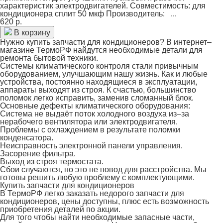
характеристик электродвигателей. Совместимость: для
кондиционера сплит 50 мкф Производитель: ...
620 р.
В корзину
Нужно купить запчасти для кондиционеров? В интернет–
магазине ТермоРФ найдутся необходимые детали для
ремонта бытовой техники.
Системы климатического контроля стали привычным
оборудованием, улучшающим нашу жизнь. Как и любые
устройства, постоянно находящиеся в эксплуатации,
аппараты выходят из строя. К счастью, большинство
поломок легко исправить, заменив сломанный блок.
Основные дефекты климатического оборудования:
Система не выдаёт поток холодного воздуха из–за
нерабочего вентилятора или электродвигателя.
Проблемы с охлаждением в результате поломки
конденсатора.
Неисправность электронной панели управления.
Засорение фильтра.
Выход из строя термостата.
Сбои случаются, но это не повод для расстройства. Мы
готовы решить любую проблему с комплектующими.
Купить запчасти для кондиционеров
В ТермоРФ легко заказать недорого запчасти для
кондиционеров, цены доступны, плюс есть возможность
приобретения деталей по акции.
Для того чтобы найти необходимые запасные части,