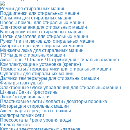
Ремни для стиральных машин
Подшипники для стиральных машин
Сальники для стиральных машин
Насосы помпы для стиральных машин
Электроклапана для стиральных машин
Блокировки люков стиральных машин
Щётки двигателя для стиральных машин
Ручки / петли люков для стиральных машин
Амортизаторы для стиральных машин
Манжеты люка для стиральных машин
ТЭНы для стиральных машин
Аквастопы / Шланги / Патрубки для стиральных машин
Комплектующие к установке (крепеж)
Термостаты / термодатчики для стиральных машин
Суппорты для стиральных машин
Датчики температуры для стиральных машин
Фильтры (заглушки)
Электронные блоки управления для стиральных машин
Шкивы / Баки / Крестовины
Люки / входящие части
Пластиковые части / лопасти / дозаторы порошка
Моторы для стиральных машин
Аксессуары / средства от накипи
фильтры помех сети
Прессостаты / реле уровня воды
Стекла люков
Катушки электромагнитных клапанов