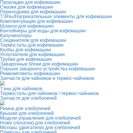
Прокладки для кофемашин
Смазки для кофемашин
Переходники для кофемашин
ТЭНы/Нагревательные элементы для кофемашин
Комплектующие для кофемашин
Шланги для кофемашин
Контейнеры для воды для кофемашин
Капучинаторы
Соединители для кофемашин
Термостаты для кофемашин
Колбы для кофемашин
Уплотнители для кофемашин
Трубки для кофемашин
Заварочные блоки для кофемашин
Поршни заварного устройства кофемашин
Ремкомплекты кофемашин
Запчасти для чайников и термос-чайников
Тэны для чайников
Термостаты для чайников / термос-чайников
Запчасти для хлебопечей
Ремни для хлебопечей
Крышки для хлебопечей
Модули управления для хлебопечей
Ножи (лопатки) для хлебопечей
Моторы (двигатели) для хлебопечей
Приводы для хлебопечей