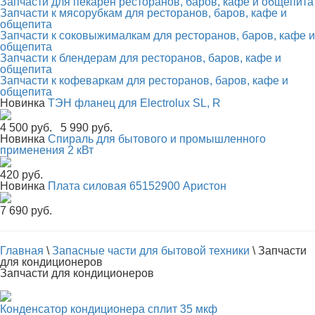
Запчасти для пекарен ресторанов, баров, кафе и общепита
Запчасти к мясорубкам для ресторанов, баров, кафе и
общепита
Запчасти к соковыжималкам для ресторанов, баров, кафе и
общепита
Запчасти к блендерам для ресторанов, баров, кафе и
общепита
Запчасти к кофеваркам для ресторанов, баров, кафе и
общепита
Новинка
ТЭН фланец для Electrolux SL, R
4 500 руб.
5 990 руб.
Новинка
Спираль для бытового и промышленного
применения 2 кВт
420 руб.
Новинка
Плата силовая 65152900 Аристон
7 690 руб.
Главная
\
Запасные части для бытовой техники
\
Запчасти
для кондиционеров
Запчасти для кондиционеров
Конденсатор кондиционера сплит 35 мкф