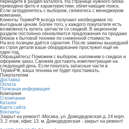
перейдите в раздел каталога. На странице нужного блока
приведено фото и характеристики, облегчающие поиск.
Если затрудняетесь с выбором, свяжитесь с менеджером
компании.
Клиенты ТермоРФ всегда получают необходимое по
выгодным ценам. Более того, у каждого покупателя есть
возможность купить запчасти со скидкой. В акционном
разделе постоянно обновляются предложения по продаже
блоков к бытовой технике по сниженной стоимости.
На все позиции даётся гарантия. После замены вышедшей
из строя детали ваше оборудование прослужит ещё не
один год.
Обращайтесь! Поможем с выбором, напомним о скидках и
оформим заказ. Сможем доставить комплектующие на
следующий день. Если покупать запасные части в
ТермоРФ, ваша техника не будет простаивать.
Покупателям
Доставка
Оплата
Полезная информация
Компания
О компании
Каталог
Карта сайта
Контакты
Закрыт на ремонт! -Москва, ул. Домодедовская д. 24 корп.
3, 2 этаж, офис 13. м. Домодедовская - закрыт на ремонт!