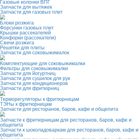
Газовые колонки ВПГ
Запчасти для вытяжек
Запчасти для газовых плит
Блоки розжига
Форсунки газовых плит
Крышки рассекателей
Конфорки (рассекатели)
Свечи розжига
Решетки для плиты
Запчасти для соковыжималок
Комплектующие для соковыжималки
Фильтры для соковыжималки
Запчасти для йогуртниц
Запчасти для сушилок для рук
Запчасти для кондиционеров
Запчасти для фритюрниц
Терморегуляторы к фритюрницам
ТЭНы к фритюрницам
Запчасти для ресторанов, баров, кафе и общепита
Запчасти к фритюрницам для ресторанов, баров, кафе и
общепита
Запчасти к шоколадоваркам для ресторанов, баров, кафе и
общепита