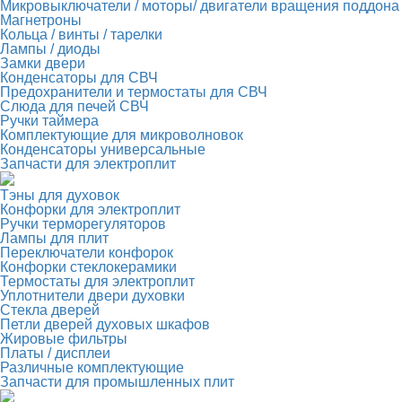
Микровыключатели / моторы/ двигатели вращения поддона
Магнетроны
Кольца / винты / тарелки
Лампы / диоды
Замки двери
Конденсаторы для СВЧ
Предохранители и термостаты для СВЧ
Слюда для печей СВЧ
Ручки таймера
Комплектующие для микроволновок
Конденсаторы универсальные
Запчасти для электроплит
Тэны для духовок
Конфорки для электроплит
Ручки терморегуляторов
Лампы для плит
Переключатели конфорок
Конфорки стеклокерамики
Термостаты для электроплит
Уплотнители двери духовки
Стекла дверей
Петли дверей духовых шкафов
Жировые фильтры
Платы / дисплеи
Различные комплектующие
Запчасти для промышленных плит