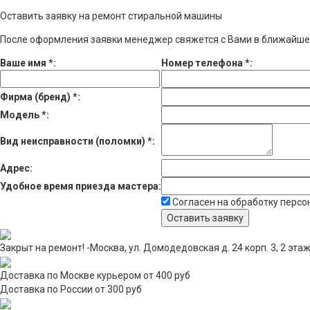
Оставить заявку на ремонт стиральной машины
После оформления заявки менеджер свяжется с Вами в ближайше
Ваше имя
*
:
Номер телефона
*
:
Фирма (бренд)
*
:
Модель
*
:
Вид неисправности (поломки)
*
:
Адрес:
Удобное время приезда мастера:
Согласен на обработку перс
Закрыт на ремонт! -Москва, ул. Домодедовская д. 24 корп. 3, 2 эта
Доставка по Москве курьером от 400 руб
Доставка по России от 300 руб