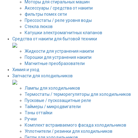
Моторы для стиральных машин
Аксессуары / средства от накипи
фильтры помех сети
Прессостаты / реле уровня воды
Стекла люков
Катушки электромагнитных клапанов
Средства от накипи для бытовой техники
Жидкости для устранения накипи
Порошки для устранения накипи
Магнитные преобразователи
Химия и уход
Запчасти для холодильников
Лампы для холодильников
Термостаты / терморегуляторы для холодильников
Пусковые / пускозащитные реле
Таймеры / микродвигатели
Тэны оттайки
Ручки
Комплект встраиваемого фасада холодильников
Уплотнители / резинки для холодильников
Петли для холодильников