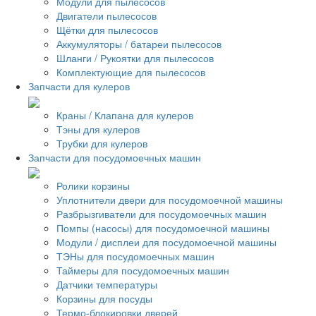
Модули для пылесосов
Двигатели пылесосов
Щётки для пылесосов
Аккумуляторы / батареи пылесосов
Шланги / Рукоятки для пылесосов
Комплектующие для пылесосов
Запчасти для кулеров
Краны / Клапана для кулеров
Тэны для кулеров
Трубки для кулеров
Запчасти для посудомоечных машин
Ролики корзины
Уплотнители двери для посудомоечной машины
Разбрызгиватели для посудомоечных машин
Помпы (насосы) для посудомоечной машины
Модули / дисплеи для посудомоечной машины
ТЭНы для посудомоечных машин
Таймеры для посудомоечных машин
Датчики температуры
Корзины для посуды
Термо-блокировки дверей