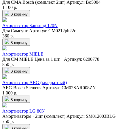
Для CMA Bosch (комплект 2шт)
Артикул: Bo5004
1 100 р.
В корзину
Амортизатор Samsung 120N
Для Самсунг
Артикул: CM0212ph22c
360 р.
В корзину
Амортизатор MIELE
Для СМ MIELE Цена за 1 шт.
Артикул: 6200778
850 р.
В корзину
Амортизатор AEG (квадратный)
AEG Bosch Siemens
Артикул: CM02SAR008ZN
1 000 р.
В корзину
Амортизатор LG 80N
Амортизаторы - 2шт (комплект)
Артикул: SM012003BLG
750 р.
В корзину