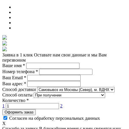
Заявка в 1 клик
Оставьте нам свои данные и мы Вам
перезвоним
Ваше имя
*
Номер телефона
*
Ваш Email
*
Ваш адрес
*
Способ доставки
Способ оплаты
Количество
*
1
2
Оформить заказ
Согласен на обработку персональных данных
X
Спасибо за заявку
В ближайшее время с вами свяжется наш