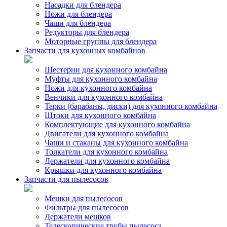
Насадки для блендера
Ножи для блендера
Чаши для блендера
Редукторы для блендера
Моторные группы для блендера
Запчасти для кухонных комбайнов
Шестерни для кухонного комбайна
Муфты для кухонного комбайна
Ножи для кухонного комбайна
Венчики для кухонного комбайна
Терки (барабаны, диски) для кухонного комбайна
Штоки для кухонного комбайна
Комплектующие для кухонного комбайна
Двигатели для кухонного комбайна
Чаши и стаканы для кухонного комбайна
Толкатели для кухонного комбайна
Держатели для кухонного комбайна
Крышки для кухонного комбайна
Запчасти для пылесосов
Мешки для пылесосов
Фильтры для пылесосов
Держатели мешков
Телескопические трубы пылесоса