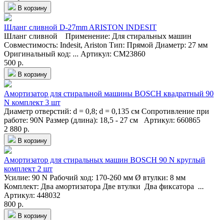
В корзину
Шланг сливной D-27mm ARISTON INDESIT
Шланг сливной Применение: Для стиральных машин
Совместимость: Indesit, Ariston Тип: Прямой Диаметр: 27 мм
Оригинальный код: ...
Артикул: CM23860
500 р.
В корзину
Амортизатор для стиральной машины BOSCH квадратный 90
N комплект 3 шт
Диаметр отверстий: d = 0,8; d = 0,135 см Сопротивление при
работе: 90N Размер (длина): 18,5 - 27 см
Артикул: 660865
2 880 р.
В корзину
Амортизатор для стиральных машин BOSCH 90 N круглый
комплект 2 шт
Усилие: 90 N Рабочий ход: 170-260 мм Ø втулки: 8 мм
Комплект: Два амортизатора Две втулки Два фиксатора ...
Артикул: 448032
800 р.
В корзину