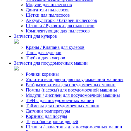
Модули для пылесосов
Двигатели пылесосов
Щётки для пылесосов
Аккумуляторы / батареи пылесосов
Шланги / Рукоятки для пылесосов
Комплектующие для пылесосов
Запчасти для кулеров
Краны / Клапана для кулеров
Тэны для кулеров
Трубки для кулеров
Запчасти для посудомоечных машин
Ролики корзины
Уплотнители двери для посудомоечной машины
Разбрызгиватели для посудомоечных машин
Помпы (насосы) для посудомоечной машины
Модули / дисплеи для посудомоечной машины
ТЭНы для посудомоечных машин
Таймеры для посудомоечных машин
Датчики температуры
Корзины для посуды
Термо-блокировки дверей
Шланги / аквастопы для посудомоечных машин