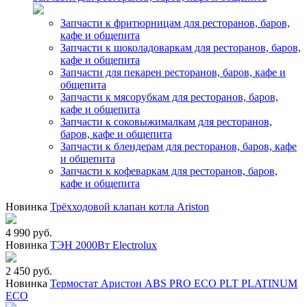
Запчасти к фритюрницам для ресторанов, баров,
кафе и общепита
Запчасти к шоколадоваркам для ресторанов, баров,
кафе и общепита
Запчасти для пекарен ресторанов, баров, кафе и
общепита
Запчасти к мясорубкам для ресторанов, баров,
кафе и общепита
Запчасти к соковыжималкам для ресторанов,
баров, кафе и общепита
Запчасти к блендерам для ресторанов, баров, кафе
и общепита
Запчасти к кофеваркам для ресторанов, баров,
кафе и общепита
Новинка
Трёхходовой клапан котла Ariston
4 990 руб.
Новинка
ТЭН 2000Вт Electrolux
2 450 руб.
Новинка
Термостат Аристон ABS PRO ECO PLT PLATINUM
ECO