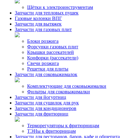
Щётки к электроинструментам
Запчасти для тепловых пушек
Газовые колонки ВПГ
Запчасти для вытяжек
Запчасти для газовых плит
Блоки розжига
Форсунки газовых плит
Крышки рассекателей
Конфорки (рассекатели)
Свечи розжига
Решетки для плиты
Запчасти для соковыжималок
Комплектующие для соковыжималки
Фильтры для соковыжималки
Запчасти для йогуртниц
Запчасти для сушилок для рук
Запчасти для кондиционеров
Запчасти для фритюрниц
Терморегуляторы к фритюрницам
ТЭНы к фритюрницам
Запчасти для ресторанов, баров, кафе и общепита