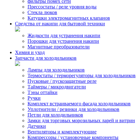
фильтры помех сети
Прессостаты / реле уровня воды
Стекла люков
Катушки электромагнитных клапанов
Средства от накипи для бытовой техники
Жидкости для устранения накипи
Порошки для устранения накипи
Магнитные преобразователи
Химия и уход
Запчасти для холодильников
Лампы для холодильников
Термостаты / терморегуляторы для холодильников
Пусковые / пускозащитные реле
Таймеры / микродвигатели
Тэны оттайки
Ручки
Комплект встраиваемого фасада холодильников
Уплотнители / резинки для холодильников
Петли для холодильников
Замки для торговых морозильных ларей и витрин
Датчики
Вентиляторы и комплектующие
Компрессоры / установочные компоненты