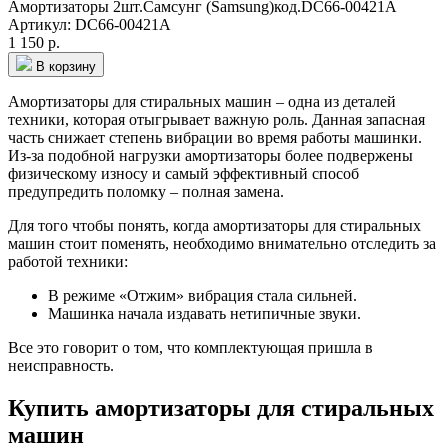
Амортизаторы 2шт.Самсунг (Samsung)код.DC66-00421A
Артикул: DC66-00421A
1 150 р.
В корзину
Амортизаторы для стиральных машин – одна из деталей
техники, которая отыгрывает важную роль. Данная запасная
часть снижает степень вибрации во время работы машинки.
Из-за подобной нагрузки амортизаторы более подвержены
физическому износу и самый эффективный способ
предупредить поломку – полная замена.
Для того чтобы понять, когда амортизаторы для стиральных
машин стоит поменять, необходимо внимательно отследить за
работой техники:
В режиме «Отжим» вибрация стала сильней.
Машинка начала издавать нетипичные звуки.
Все это говорит о том, что комплектующая пришла в
неисправность.
Купить амортизаторы для стиральных
машин