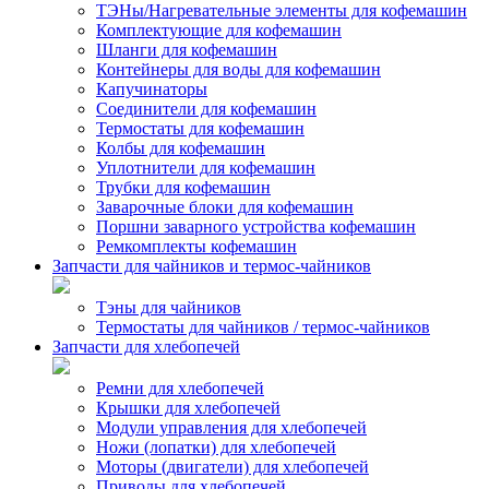
ТЭНы/Нагревательные элементы для кофемашин
Комплектующие для кофемашин
Шланги для кофемашин
Контейнеры для воды для кофемашин
Капучинаторы
Соединители для кофемашин
Термостаты для кофемашин
Колбы для кофемашин
Уплотнители для кофемашин
Трубки для кофемашин
Заварочные блоки для кофемашин
Поршни заварного устройства кофемашин
Ремкомплекты кофемашин
Запчасти для чайников и термос-чайников
Тэны для чайников
Термостаты для чайников / термос-чайников
Запчасти для хлебопечей
Ремни для хлебопечей
Крышки для хлебопечей
Модули управления для хлебопечей
Ножи (лопатки) для хлебопечей
Моторы (двигатели) для хлебопечей
Приводы для хлебопечей