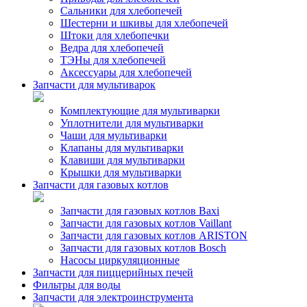
Сальники для хлебопечей
Шестерни и шкивы для хлебопечей
Штоки для хлебопечки
Ведра для хлебопечей
ТЭНы для хлебопечей
Аксессуары для хлебопечей
Запчасти для мультиварок
Комплектующие для мультиварки
Уплотнители для мультиварки
Чаши для мультиварки
Клапаны для мультиварки
Клавиши для мультиварки
Крышки для мультиварки
Запчасти для газовых котлов
Запчасти для газовых котлов Baxi
Запчасти для газовых котлов Vaillant
Запчасти для газовых котлов ARISTON
Запчасти для газовых котлов Bosch
Насосы циркуляционные
Запчасти для пиццерийных печей
Фильтры для воды
Запчасти для электроинструмента