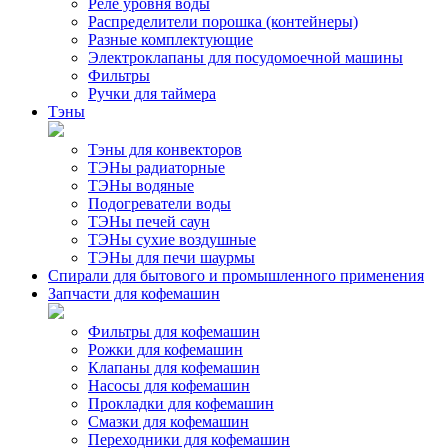
Реле уровня воды
Распределители порошка (контейнеры)
Разные комплектующие
Электроклапаны для посудомоечной машины
Фильтры
Ручки для таймера
Тэны
Тэны для конвекторов
ТЭНы радиаторные
ТЭНы водяные
Подогреватели воды
ТЭНы печей саун
ТЭНы сухие воздушные
ТЭНы для печи шаурмы
Спирали для бытового и промышленного применения
Запчасти для кофемашин
Фильтры для кофемашин
Рожки для кофемашин
Клапаны для кофемашин
Насосы для кофемашин
Прокладки для кофемашин
Смазки для кофемашин
Переходники для кофемашин