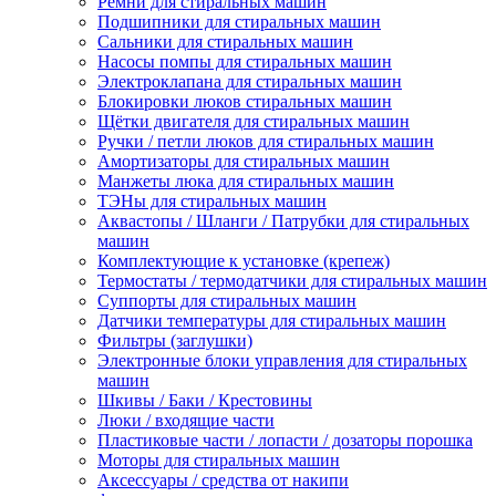
Ремни для стиральных машин
Подшипники для стиральных машин
Сальники для стиральных машин
Насосы помпы для стиральных машин
Электроклапана для стиральных машин
Блокировки люков стиральных машин
Щётки двигателя для стиральных машин
Ручки / петли люков для стиральных машин
Амортизаторы для стиральных машин
Манжеты люка для стиральных машин
ТЭНы для стиральных машин
Аквастопы / Шланги / Патрубки для стиральных
машин
Комплектующие к установке (крепеж)
Термостаты / термодатчики для стиральных машин
Суппорты для стиральных машин
Датчики температуры для стиральных машин
Фильтры (заглушки)
Электронные блоки управления для стиральных
машин
Шкивы / Баки / Крестовины
Люки / входящие части
Пластиковые части / лопасти / дозаторы порошка
Моторы для стиральных машин
Аксессуары / средства от накипи