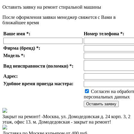
Оставить заявку на ремонт стиральной машины
После оформления заявки менеджер свяжется с Вами в
ближайшее время
Ваше имя
*
:
Номер телефона
*
:
Фирма (бренд)
*
:
Модель
*
:
Вид неисправности (поломки)
*
:
Адрес:
Удобное время приезда мастера:
Согласен на обработ
персональных данных
Закрыт на ремонт! -Москва, ул. Домодедовская д. 24 корп. 3, 2
этаж, офис 13. м. Домодедовская - закрыт на ремонт!
Доставка по Москве курьером от 400 руб