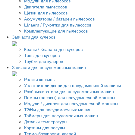
Модули для пылесосов
Двигатели пылесосов
Щётки для пылесосов
Аккумуляторы / батареи пылесосов
Шланги / Рукоятки для пылесосов
Комплектующие для пылесосов
Запчасти для кулеров
Краны / Клапана для кулеров
Тэны для кулеров
Трубки для кулеров
Запчасти для посудомоечных машин
Ролики корзины
Уплотнители двери для посудомоечной машины
Разбрызгиватели для посудомоечных машин
Помпы (насосы) для посудомоечной машины
Модули / дисплеи для посудомоечной машины
ТЭНы для посудомоечных машин
Таймеры для посудомоечных машин
Датчики температуры
Корзины для посуды
Термо-блокировки дверей