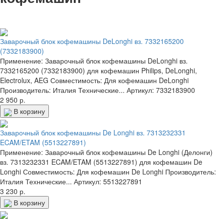
Заварочный блок кофемашины DeLonghi вз. 7332165200
(7332183900)
Применение: Заварочный блок кофемашины DeLonghi вз.
7332165200 (7332183900) для кофемашин Philips, DeLonghi,
Electrolux, AEG Совместимость: Для кофемашин DeLonghi
Производитель: Италия Технические...
Артикул: 7332183900
2 950 р.
В корзину
Заварочный блок кофемашины De Longhi вз. 7313232331
ECAM/ETAM (5513227891)
Применение: Заварочный блок кофемашины De Longhi (Делонги)
вз. 7313232331 ECAM/ETAM (5513227891) для кофемашин De
Longhi Совместимость: Для кофемашин De Longhi Производитель:
Италия Технические...
Артикул: 5513227891
3 230 р.
В корзину