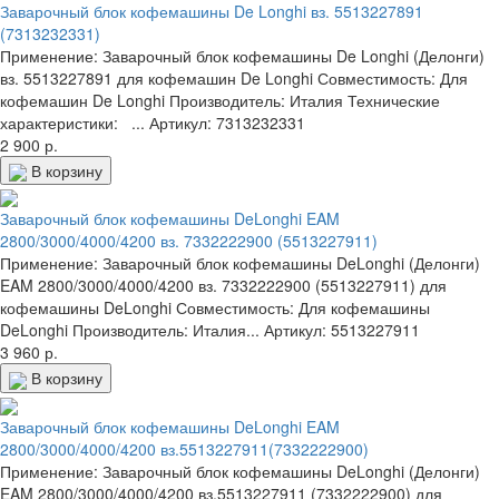
Заварочный блок кофемашины De Longhi вз. 5513227891
(7313232331)
Применение: Заварочный блок кофемашины De Longhi (Делонги)
вз. 5513227891 для кофемашин De Longhi Совместимость: Для
кофемашин De Longhi Производитель: Италия Технические
характеристики: ...
Артикул: 7313232331
2 900 р.
В корзину
Заварочный блок кофемашины DeLonghi EAM
2800/3000/4000/4200 вз. 7332222900 (5513227911)
Применение: Заварочный блок кофемашины DeLonghi (Делонги)
EAM 2800/3000/4000/4200 вз. 7332222900 (5513227911) для
кофемашины DeLonghi Совместимость: Для кофемашины
DeLonghi Производитель: Италия...
Артикул: 5513227911
3 960 р.
В корзину
Заварочный блок кофемашины DeLonghi EAM
2800/3000/4000/4200 вз.5513227911(7332222900)
Применение: Заварочный блок кофемашины DeLonghi (Делонги)
EAM 2800/3000/4000/4200 вз.5513227911 (7332222900) для