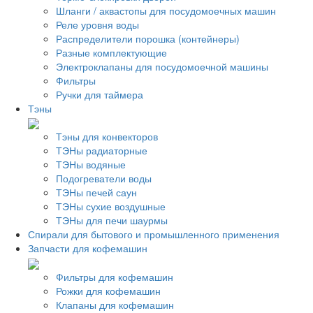
Шланги / аквастопы для посудомоечных машин
Реле уровня воды
Распределители порошка (контейнеры)
Разные комплектующие
Электроклапаны для посудомоечной машины
Фильтры
Ручки для таймера
Тэны
Тэны для конвекторов
ТЭНы радиаторные
ТЭНы водяные
Подогреватели воды
ТЭНы печей саун
ТЭНы сухие воздушные
ТЭНы для печи шаурмы
Спирали для бытового и промышленного применения
Запчасти для кофемашин
Фильтры для кофемашин
Рожки для кофемашин
Клапаны для кофемашин