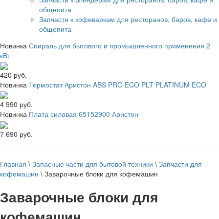
общепита
Запчасти к кофеваркам для ресторанов, баров, кафе и
общепита
Новинка
Спираль для бытового и промышленного применения 2
кВт
420 руб.
Новинка
Термостат Аристон ABS PRO ECO PLT PLATINUM ECO
4 990 руб.
Новинка
Плата силовая 65152900 Аристон
7 690 руб.
Главная
\
Запасные части для бытовой техники
\
Запчасти для
кофемашин
\
Заварочные блоки для кофемашин
Заварочные блоки для
кофемашин