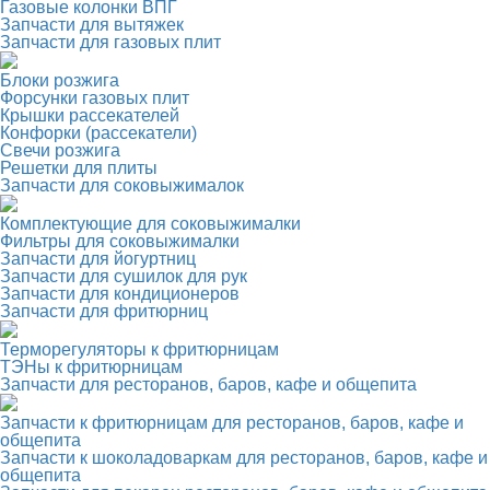
Газовые колонки ВПГ
Запчасти для вытяжек
Запчасти для газовых плит
Блоки розжига
Форсунки газовых плит
Крышки рассекателей
Конфорки (рассекатели)
Свечи розжига
Решетки для плиты
Запчасти для соковыжималок
Комплектующие для соковыжималки
Фильтры для соковыжималки
Запчасти для йогуртниц
Запчасти для сушилок для рук
Запчасти для кондиционеров
Запчасти для фритюрниц
Терморегуляторы к фритюрницам
ТЭНы к фритюрницам
Запчасти для ресторанов, баров, кафе и общепита
Запчасти к фритюрницам для ресторанов, баров, кафе и
общепита
Запчасти к шоколадоваркам для ресторанов, баров, кафе и
общепита