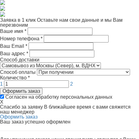
Заявка в 1 клик
Оставьте нам свои данные и мы Вам
перезвоним
Ваше имя
*
Номер телефона
*
Ваш Email
*
Ваш адрес
*
Способ доставки
Способ оплаты
Количество
*
1
2
Оформить заказ
Согласен на обработку персональных данных
X
Спасибо за заявку
В ближайшее время с вами свяжется
наш менеджер
Оформить заказ
Ваш заказ успешно оформлен