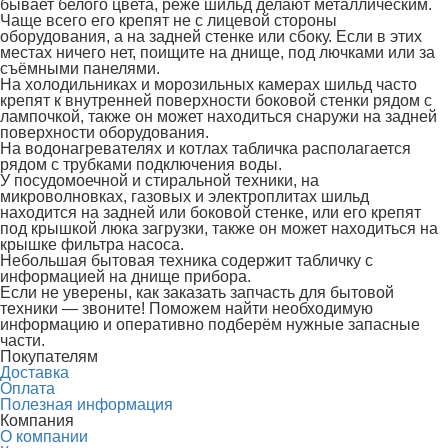
бывает белого цвета, реже шильд делают металлическим.
Чаще всего его крепят не с лицевой стороны
оборудования, а на задней стенке или сбоку. Если в этих
местах ничего нет, поищите на днище, под лючками или за
съёмными панелями.
На холодильниках и морозильных камерах шильд часто
крепят к внутренней поверхности боковой стенки рядом с
лампочкой, также он может находиться снаружи на задней
поверхности оборудования.
На водонагревателях и котлах табличка располагается
рядом с трубками подключения воды.
У посудомоечной и стиральной техники, на
микроволновках, газовых и электроплитах шильд
находится на задней или боковой стенке, или его крепят
под крышкой люка загрузки, также он может находиться на
крышке фильтра насоса.
Небольшая бытовая техника содержит табличку с
информацией на днище прибора.
Если не уверены, как заказать запчасть для бытовой
техники — звоните! Поможем найти необходимую
информацию и оперативно подберём нужные запасные
части.
Покупателям
Доставка
Оплата
Полезная информация
Компания
О компании