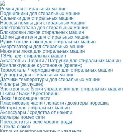
Ремни для стиральных машин
Подшипники для стиральных машин
Сальники для стиральных машин
Насосы помпы для стиральных машин
Электроклапана для стиральных машин
Блокировки люков стиральных машин
Щётки двигателя для стиральных машин
Ручки / петли люков для стиральных машин
Амортизаторы для стиральных машин
Манжеты люка для стиральных машин
ТЭНы для стиральных машин
Аквастопы / Шланги / Патрубки для стиральных машин
Комплектующие к установке (крепеж)
Термостаты / термодатчики для стиральных машин
Суппорты для стиральных машин
Датчики температуры для стиральных машин
Фильтры (заглушки)
Электронные блоки управления для стиральных машин
Шкивы / Баки / Крестовины
Люки / входящие части
Пластиковые части / лопасти / дозаторы порошка
Моторы для стиральных машин
Аксессуары / средства от накипи
фильтры помех сети
Прессостаты / реле уровня воды
Стекла люков
Катушки электромагнитных клапанов