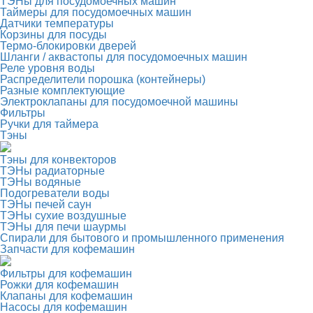
ТЭНы для посудомоечных машин
Таймеры для посудомоечных машин
Датчики температуры
Корзины для посуды
Термо-блокировки дверей
Шланги / аквастопы для посудомоечных машин
Реле уровня воды
Распределители порошка (контейнеры)
Разные комплектующие
Электроклапаны для посудомоечной машины
Фильтры
Ручки для таймера
Тэны
Тэны для конвекторов
ТЭНы радиаторные
ТЭНы водяные
Подогреватели воды
ТЭНы печей саун
ТЭНы сухие воздушные
ТЭНы для печи шаурмы
Спирали для бытового и промышленного применения
Запчасти для кофемашин
Фильтры для кофемашин
Рожки для кофемашин
Клапаны для кофемашин
Насосы для кофемашин