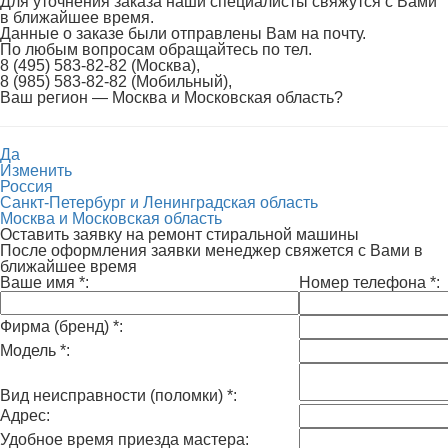
Для уточнения заказа наши специалисты свяжутся с Вами
в ближайшее время.
Данные о заказе были отправлены Вам на почту.
По любым вопросам обращайтесь по тел.
8 (495) 583-82-82 (Москва),
8 (985) 583-82-82 (Мобильный),
Ваш регион —
Москва и Московская область
?
Да
Изменить
Россия
Санкт-Петербург и Ленинградская область
Москва и Московская область
Оставить заявку на ремонт стиральной машины
После оформления заявки менеджер свяжется с Вами в
ближайшее время
Ваше имя
*
:
Номер телефона
*
:
Фирма (бренд)
*
:
Модель
*
:
Вид неисправности (поломки)
*
:
Адрес:
Удобное время приезда мастера: