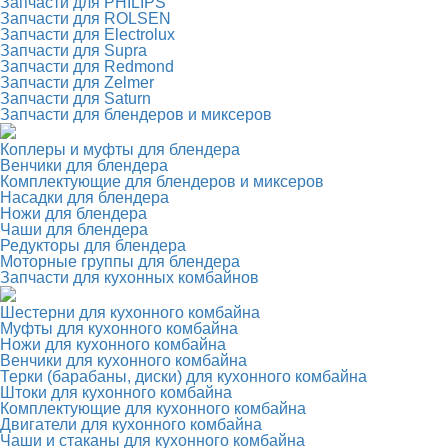
Запчасти для PHILIPS
Запчасти для ROLSEN
Запчасти для Electrolux
Запчасти для Supra
Запчасти для Redmond
Запчасти для Zelmer
Запчасти для Saturn
Запчасти для блендеров и миксеров
Коплеры и муфты для блендера
Венчики для блендера
Комплектующие для блендеров и миксеров
Насадки для блендера
Ножи для блендера
Чаши для блендера
Редукторы для блендера
Моторные группы для блендера
Запчасти для кухонных комбайнов
Шестерни для кухонного комбайна
Муфты для кухонного комбайна
Ножи для кухонного комбайна
Венчики для кухонного комбайна
Терки (барабаны, диски) для кухонного комбайна
Штоки для кухонного комбайна
Комплектующие для кухонного комбайна
Двигатели для кухонного комбайна
Чаши и стаканы для кухонного комбайна