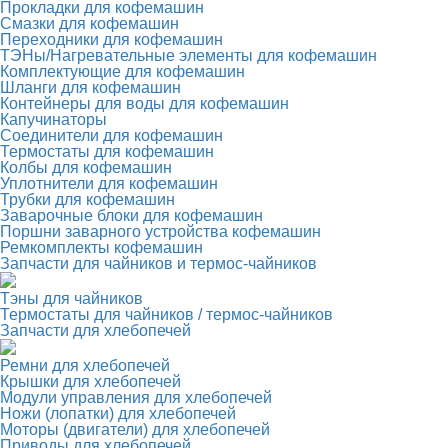
Прокладки для кофемашин
Смазки для кофемашин
Переходники для кофемашин
ТЭНы/Нагревательные элементы для кофемашин
Комплектующие для кофемашин
Шланги для кофемашин
Контейнеры для воды для кофемашин
Капучинаторы
Соединители для кофемашин
Термостаты для кофемашин
Колбы для кофемашин
Уплотнители для кофемашин
Трубки для кофемашин
Заварочные блоки для кофемашин
Поршни заварного устройства кофемашин
Ремкомплекты кофемашин
Запчасти для чайников и термос-чайников
Тэны для чайников
Термостаты для чайников / термос-чайников
Запчасти для хлебопечей
Ремни для хлебопечей
Крышки для хлебопечей
Модули управления для хлебопечей
Ножи (лопатки) для хлебопечей
Моторы (двигатели) для хлебопечей
Приводы для хлебопечей