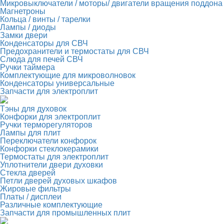
Микровыключатели / моторы/ двигатели вращения поддона
Магнетроны
Кольца / винты / тарелки
Лампы / диоды
Замки двери
Конденсаторы для СВЧ
Предохранители и термостаты для СВЧ
Слюда для печей СВЧ
Ручки таймера
Комплектующие для микроволновок
Конденсаторы универсальные
Запчасти для электроплит
Тэны для духовок
Конфорки для электроплит
Ручки терморегуляторов
Лампы для плит
Переключатели конфорок
Конфорки стеклокерамики
Термостаты для электроплит
Уплотнители двери духовки
Стекла дверей
Петли дверей духовых шкафов
Жировые фильтры
Платы / дисплеи
Различные комплектующие
Запчасти для промышленных плит