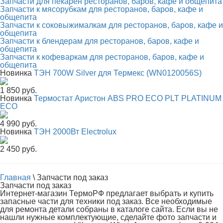
Запчасти для пекарен ресторанов, баров, кафе и общепита
Запчасти к мясорубкам для ресторанов, баров, кафе и
общепита
Запчасти к соковыжималкам для ресторанов, баров, кафе и
общепита
Запчасти к блендерам для ресторанов, баров, кафе и
общепита
Запчасти к кофеваркам для ресторанов, баров, кафе и
общепита
Новинка
ТЭН 700W Silver для Термекс (WN0120056S)
1 850 руб.
Новинка
Термостат Аристон ABS PRO ECO PLT PLATINUM
ECO
4 990 руб.
Новинка
ТЭН 2000Вт Electrolux
2 450 руб.
Главная
\
Запчасти под заказ
Запчасти под заказ
Интернет-магазин ТермоРФ предлагает выбрать и купить
запасные части для техники под заказ. Все необходимые
для ремонта детали собраны в каталоге сайта. Если вы не
нашли нужные комплектующие, сделайте фото запчасти и