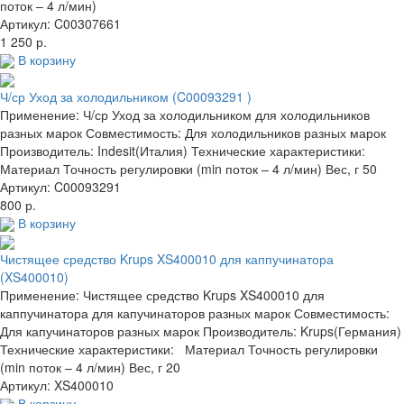
поток – 4 л/мин)
Артикул: C00307661
1 250 р.
В корзину
Ч/ср Уход за холодильником (C00093291 )
Применение: Ч/ср Уход за холодильником для холодильников
разных марок Совместимость: Для холодильников разных марок
Производитель: Indesit(Италия) Технические характеристики:
Материал Точность регулировки (min поток – 4 л/мин) Вес, г 50
Артикул: C00093291
800 р.
В корзину
Чистящее средство Krups XS400010 для каппучинатора
(XS400010)
Применение: Чистящее средство Krups XS400010 для
каппучинатора для капучинаторов разных марок Совместимость:
Для капучинаторов разных марок Производитель: Krups(Германия)
Технические характеристики: Материал Точность регулировки
(min поток – 4 л/мин) Вес, г 20
Артикул: XS400010
В корзину