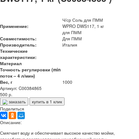
Ч/ср Соль для ПММ
Применение:
WPRO DWS117, 1 кг
для ПММ
Совместимость:
Для ПММ
Производитель:
Италия
Технические
характеристики:
Материал
Точность регулировки (min
поток – 4 л/мин)
Вес, г
1000
Артикул: C00384865
500 р.
заказать
купить в 1 клик
Поделиться
Описание:
Смягчает воду и обеспечивает высокое качество мойки,