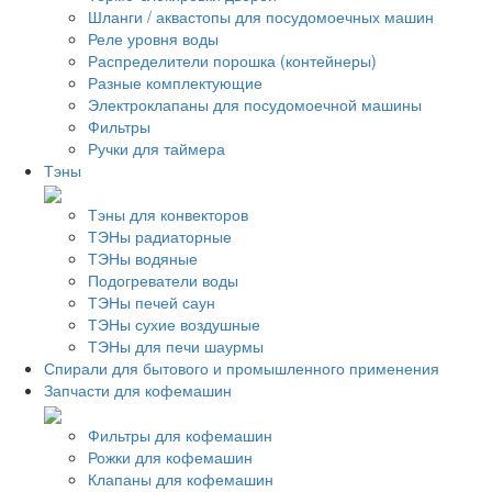
Шланги / аквастопы для посудомоечных машин
Реле уровня воды
Распределители порошка (контейнеры)
Разные комплектующие
Электроклапаны для посудомоечной машины
Фильтры
Ручки для таймера
Тэны
Тэны для конвекторов
ТЭНы радиаторные
ТЭНы водяные
Подогреватели воды
ТЭНы печей саун
ТЭНы сухие воздушные
ТЭНы для печи шаурмы
Спирали для бытового и промышленного применения
Запчасти для кофемашин
Фильтры для кофемашин
Рожки для кофемашин
Клапаны для кофемашин