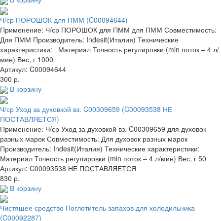
Ч/ср ПОРОШОК для ПММ (C00094644)
Применение: Ч/ср ПОРОШОК для ПММ для ПММ Совместимость:
Для ПММ Производитель: Indesit(Италия) Технические
характеристики: Материал Точность регулировки (min поток – 4 л/
мин) Вес, г 1000
Артикул: C00094644
300 р.
В корзину
Ч/ср Уход за духовкой вз. C00309659 (C00093538 НЕ
ПОСТАВЛЯЕТСЯ)
Применение: Ч/ср Уход за духовкой вз. C00309659 для духовок
разных марок Совместимость: Для духовок разных марок
Производитель: Indesit(Италия) Технические характеристики:
Материал Точность регулировки (min поток – 4 л/мин) Вес, г 50
Артикул: C00093538 НЕ ПОСТАВЛЯЕТСЯ
830 р.
В корзину
Чистящее средство Поглотитель запахов для холодильника
(C00092287)