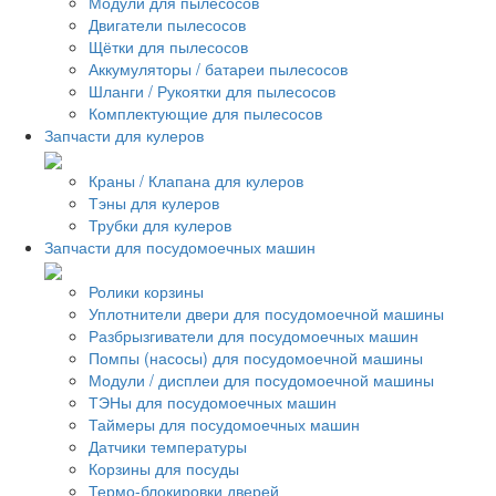
Модули для пылесосов
Двигатели пылесосов
Щётки для пылесосов
Аккумуляторы / батареи пылесосов
Шланги / Рукоятки для пылесосов
Комплектующие для пылесосов
Запчасти для кулеров
Краны / Клапана для кулеров
Тэны для кулеров
Трубки для кулеров
Запчасти для посудомоечных машин
Ролики корзины
Уплотнители двери для посудомоечной машины
Разбрызгиватели для посудомоечных машин
Помпы (насосы) для посудомоечной машины
Модули / дисплеи для посудомоечной машины
ТЭНы для посудомоечных машин
Таймеры для посудомоечных машин
Датчики температуры
Корзины для посуды
Термо-блокировки дверей