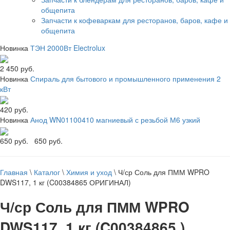
общепита
Запчасти к кофеваркам для ресторанов, баров, кафе и
общепита
Новинка
ТЭН 2000Вт Electrolux
2 450 руб.
Новинка
Спираль для бытового и промышленного применения 2
кВт
420 руб.
Новинка
Анод WN01100410 магниевый с резьбой М6 узкий
650 руб.
650 руб.
Главная
\
Каталог
\
Химия и уход
\
Ч/ср Соль для ПММ WPRO
DWS117, 1 кг (C00384865 ОРИГИНАЛ)
Ч/ср Соль для ПММ WPRO
DWS117, 1 кг (C00384865 )