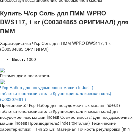
способствуя восстановлению ионообменной смолы
Купить Ч/ср Соль для ПММ WPRO
DWS117, 1 кг (C00384865 ОРИГИНАЛ) для
ПММ
Характеристики Ч/ср Соль для ПММ WPRO DWS117, 1 кг
(C00384865 ОРИГИНАЛ)
Вес, г:
1000
Рекомендуем посмотреть
Ч/ср Набор для посудомоечных машин Indesit (
таблетки+ополаскиватель+Крупнокристаллическая соль)
(C00307661 )
Применение: Ч/ср Набор для посудомоечных машин Indesit (
таблетки+ополаскиватель+Крупнокристаллическая соль) для
посудомоечных машин Indesit Совместимость: Для посудомоечных
машин Indesit Производитель: Indesit(Италия) Технические
характеристики: Тип 25 шт. Материал Точность регулировки (min