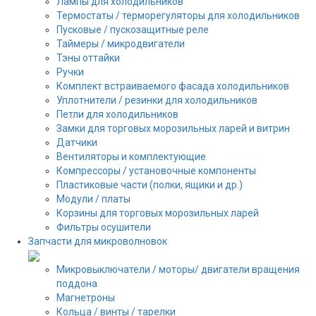
Лампы для холодильников
Термостаты / терморегуляторы для холодильников
Пусковые / пускозащитные реле
Таймеры / микродвигатели
Тэны оттайки
Ручки
Комплект встраиваемого фасада холодильников
Уплотнители / резинки для холодильников
Петли для холодильников
Замки для торговых морозильных ларей и витрин
Датчики
Вентиляторы и комплектующие
Компрессоры / установочные компоненты
Пластиковые части (полки, ящики и др.)
Модули / платы
Корзины для торговых морозильных ларей
Фильтры осушители
Запчасти для микроволновок
Микровыключатели / моторы/ двигатели вращения
поддона
Магнетроны
Кольца / винты / тарелки