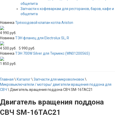
общепита
Запчасти к кофеваркам для ресторанов, баров, кафе и
общепита
Новинка
Трёхходовой клапан котла Ariston
4 990 руб.
Новинка
ТЭН фланец для Electrolux SL, R
4 500 руб.
5 990 руб.
Новинка
ТЭН 700W Silver для Термекс (WN0120056S)
1 850 руб.
Главная
\
Каталог
\
Запчасти для микроволновок
\
Микровыключатели / моторы/ двигатели вращения поддона для
СВЧ
\
Двигатель вращения поддона СВЧ SM-16TAC21
Двигатель вращения поддона
СВЧ SM-16TAC21