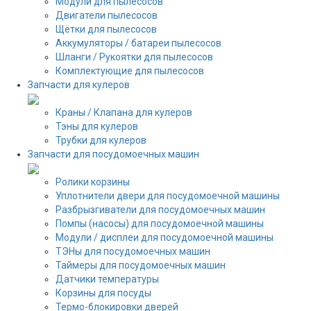
Модули для пылесосов
Двигатели пылесосов
Щётки для пылесосов
Аккумуляторы / батареи пылесосов
Шланги / Рукоятки для пылесосов
Комплектующие для пылесосов
Запчасти для кулеров
Краны / Клапана для кулеров
Тэны для кулеров
Трубки для кулеров
Запчасти для посудомоечных машин
Ролики корзины
Уплотнители двери для посудомоечной машины
Разбрызгиватели для посудомоечных машин
Помпы (насосы) для посудомоечной машины
Модули / дисплеи для посудомоечной машины
ТЭНы для посудомоечных машин
Таймеры для посудомоечных машин
Датчики температуры
Корзины для посуды
Термо-блокировки дверей