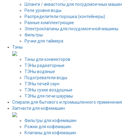
Шланги / аквастопы для посудомоечных машин
Реле уровня воды
Распределители порошка (контейнеры)
Разные комплектующие
Электроклапаны для посудомоечной машины
Фильтры
Ручки для таймера
Тэны
Тэны для конвекторов
ТЭНы радиаторные
ТЭНы водяные
Подогреватели воды
ТЭНы печей саун
ТЭНы сухие воздушные
ТЭНы для печи шаурмы
Спирали для бытового и промышленного применения
Запчасти для кофемашин
Фильтры для кофемашин
Рожки для кофемашин
Клапаны для кофемашин