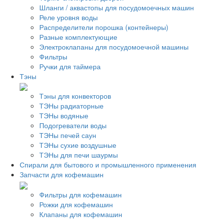
Шланги / аквастопы для посудомоечных машин
Реле уровня воды
Распределители порошка (контейнеры)
Разные комплектующие
Электроклапаны для посудомоечной машины
Фильтры
Ручки для таймера
Тэны
Тэны для конвекторов
ТЭНы радиаторные
ТЭНы водяные
Подогреватели воды
ТЭНы печей саун
ТЭНы сухие воздушные
ТЭНы для печи шаурмы
Спирали для бытового и промышленного применения
Запчасти для кофемашин
Фильтры для кофемашин
Рожки для кофемашин
Клапаны для кофемашин