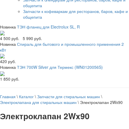
общепита
Запчасти к кофеваркам для ресторанов, баров, кафе и
общепита
Новинка
ТЭН фланец для Electrolux SL, R
4 500 руб.
5 990 руб.
Новинка
Спираль для бытового и промышленного применения 2
кВт
420 руб.
Новинка
ТЭН 700W Silver для Термекс (WN0120056S)
1 850 руб.
Главная
\
Каталог
\
Запчасти для стиральных машин
\
Электроклапана для стиральных машин
\
Электроклапан 2Wx90
Электроклапан 2Wx90