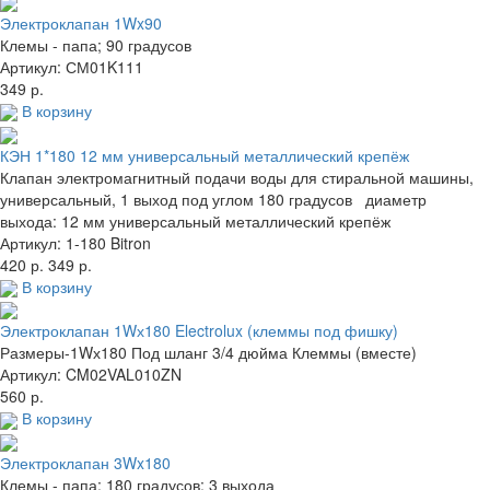
Электроклапан 1Wx90
Клемы - папа; 90 градусов
Артикул: СМ01K111
349 р.
В корзину
КЭН 1*180 12 мм универсальный металлический крепёж
Клапан электромагнитный подачи воды для стиральной машины,
универсальный, 1 выход под углом 180 градусов диаметр
выхода: 12 мм универсальный металлический крепёж
Артикул: 1-180 Bitron
420 р.
349 р.
В корзину
Электроклапан 1Wх180 Electrolux (клеммы под фишку)
Размеры-1Wх180 Под шланг 3/4 дюйма Клеммы (вместе)
Артикул: CM02VAL010ZN
560 р.
В корзину
Электроклапан 3Wx180
Клемы - папа; 180 градусов; 3 выхода