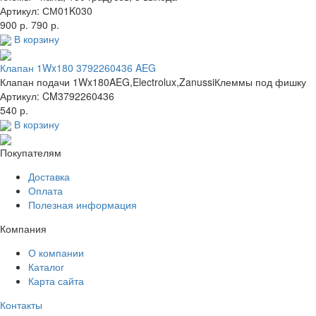
Артикул: СМ01K030
900 р.
790 р.
В корзину
Клапан 1Wx180 3792260436 AEG
Клапан подачи 1Wx180AEG,Electrolux,ZanussiКлеммы под фишку
Артикул: CM3792260436
540 р.
В корзину
Покупателям
Доставка
Оплата
Полезная информация
Компания
О компании
Каталог
Карта сайта
Контакты