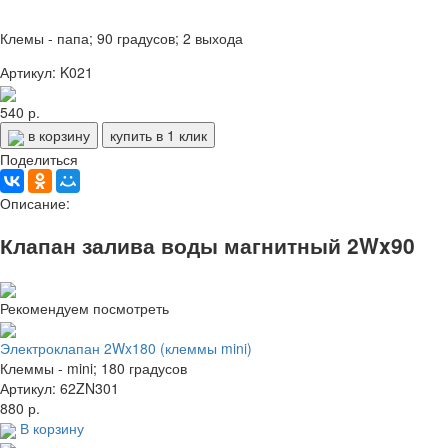
Клемы - папа; 90 градусов; 2 выхода
Артикул: K021
540 р.
в корзину
купить в 1 клик
Поделиться
Описание:
Клапан залива воды магнитный 2Wx90
Рекомендуем посмотреть
Электроклапан 2Wx180 (клеммы mini)
Клеммы - mini; 180 градусов
Артикул: 62ZN301
880 р.
В корзину