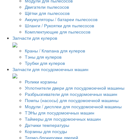
Модули для пылесосов
Двигатели пылесосов
Щётки для пылесосов
Аккумуляторы / батареи пылесосов
Шланги / Рукоятки для пылесосов
Комплектующие для пылесосов
Запчасти для кулеров
Краны / Клапана для кулеров
Тэны для кулеров
Трубки для кулеров
Запчасти для посудомоечных машин
Ролики корзины
Уплотнители двери для посудомоечной машины
Разбрызгиватели для посудомоечных машин
Помпы (насосы) для посудомоечной машины
Модули / дисплеи для посудомоечной машины
ТЭНы для посудомоечных машин
Таймеры для посудомоечных машин
Датчики температуры
Корзины для посуды
Термо-блокировки дверей