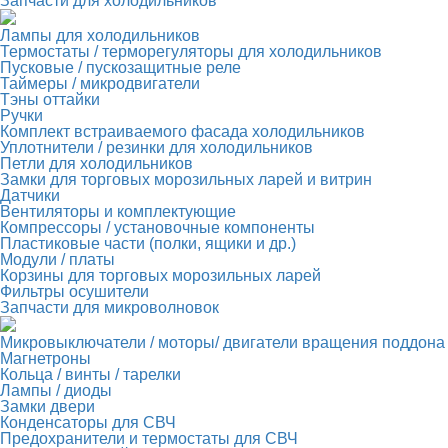
Запчасти для холодильников
Лампы для холодильников
Термостаты / терморегуляторы для холодильников
Пусковые / пускозащитные реле
Таймеры / микродвигатели
Тэны оттайки
Ручки
Комплект встраиваемого фасада холодильников
Уплотнители / резинки для холодильников
Петли для холодильников
Замки для торговых морозильных ларей и витрин
Датчики
Вентиляторы и комплектующие
Компрессоры / установочные компоненты
Пластиковые части (полки, ящики и др.)
Модули / платы
Корзины для торговых морозильных ларей
Фильтры осушители
Запчасти для микроволновок
Микровыключатели / моторы/ двигатели вращения поддона
Магнетроны
Кольца / винты / тарелки
Лампы / диоды
Замки двери
Конденсаторы для СВЧ
Предохранители и термостаты для СВЧ