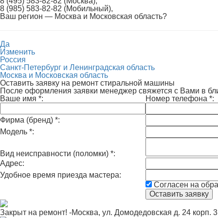
8 (495) 583-82-82 (Москва),
8 (985) 583-82-82 (Мобильный),
Ваш регион —
Москва и Московская область
?
Да
Изменить
Россия
Санкт-Петербург и Ленинградская область
Москва и Московская область
Оставить заявку на ремонт стиральной машины
После оформления заявки менеджер свяжется с Вами в б
Ваше имя
*
:
Номер телефона
*
:
Фирма (бренд)
*
:
Модель
*
:
Вид неисправности (поломки)
*
:
Адрес:
Удобное время приезда мастера:
Согласен на обр
Закрыт на ремонт! -Москва, ул. Домодедовская д. 24 корп. 3