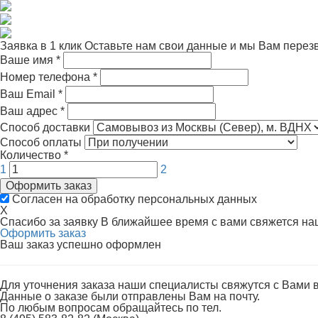
Заявка в 1 клик
Оставьте нам свои данные и мы Вам перез
Ваше имя
*
Номер телефона
*
Ваш Email
*
Ваш адрес
*
Способ доставки
Способ оплаты
Количество
*
1
2
Оформить заказ
Согласен на обработку персональных данных
X
Спасибо за заявку
В ближайшее время с вами свяжется н
Оформить заказ
Ваш заказ успешно оформлен
Для уточнения заказа наши специалисты свяжутся с Вами 
Данные о заказе были отправлены Вам на почту.
По любым вопросам обращайтесь по тел.