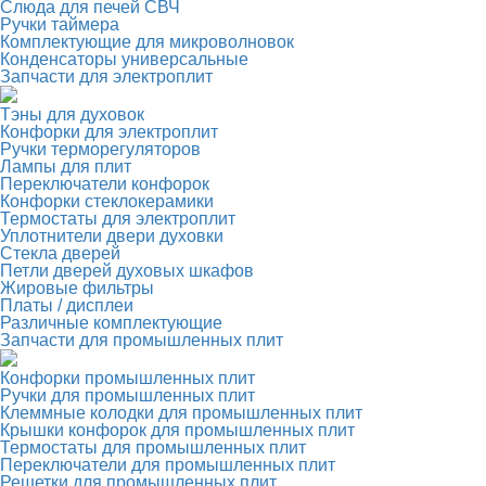
Слюда для печей СВЧ
Ручки таймера
Комплектующие для микроволновок
Конденсаторы универсальные
Запчасти для электроплит
Тэны для духовок
Конфорки для электроплит
Ручки терморегуляторов
Лампы для плит
Переключатели конфорок
Конфорки стеклокерамики
Термостаты для электроплит
Уплотнители двери духовки
Стекла дверей
Петли дверей духовых шкафов
Жировые фильтры
Платы / дисплеи
Различные комплектующие
Запчасти для промышленных плит
Конфорки промышленных плит
Ручки для промышленных плит
Клеммные колодки для промышленных плит
Крышки конфорок для промышленных плит
Термостаты для промышленных плит
Переключатели для промышленных плит
Решетки для промышленных плит