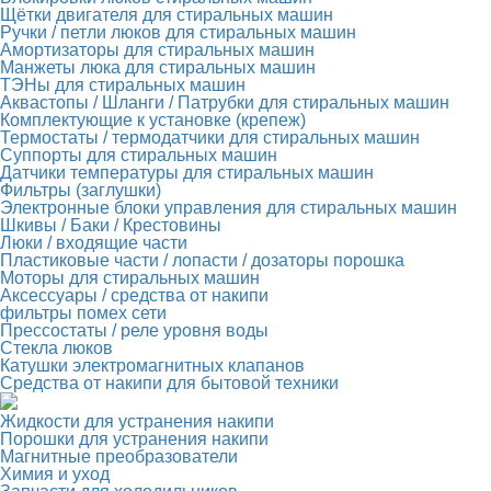
Щётки двигателя для стиральных машин
Ручки / петли люков для стиральных машин
Амортизаторы для стиральных машин
Манжеты люка для стиральных машин
ТЭНы для стиральных машин
Аквастопы / Шланги / Патрубки для стиральных машин
Комплектующие к установке (крепеж)
Термостаты / термодатчики для стиральных машин
Суппорты для стиральных машин
Датчики температуры для стиральных машин
Фильтры (заглушки)
Электронные блоки управления для стиральных машин
Шкивы / Баки / Крестовины
Люки / входящие части
Пластиковые части / лопасти / дозаторы порошка
Моторы для стиральных машин
Аксессуары / средства от накипи
фильтры помех сети
Прессостаты / реле уровня воды
Стекла люков
Катушки электромагнитных клапанов
Средства от накипи для бытовой техники
Жидкости для устранения накипи
Порошки для устранения накипи
Магнитные преобразователи
Химия и уход