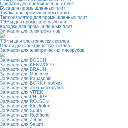
Спирали для промышленных плит
Буса для промышленных плит
Трубка для промышленных плит
Теплоизолятор для промышленных плит
ТЭНы для промышленных плит
Колодки для промышленных плит
Запчасти для электрокотлов
ТЭНы для электрических котлов
Платы для электрических котлов
Запчасти для электрических мясорубок
Запчасти для BOSCH
Запчасти для KENWOOD
Запчасти для BRAUN
Запчасти для Moulinex
Запчасти для Panasonic
Запчасти для BORK и прочих
Запчасти для отеч. мясорубок
Запчасти для VITEK
Запчасти для PHILIPS
Запчасти для ROLSEN
Запчасти для Electrolux
Запчасти для Supra
Запчасти для Redmond
Запчасти для Zelmer
Запчасти для Saturn