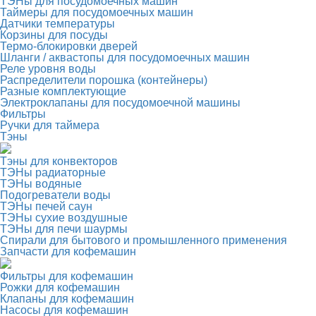
ТЭНы для посудомоечных машин
Таймеры для посудомоечных машин
Датчики температуры
Корзины для посуды
Термо-блокировки дверей
Шланги / аквастопы для посудомоечных машин
Реле уровня воды
Распределители порошка (контейнеры)
Разные комплектующие
Электроклапаны для посудомоечной машины
Фильтры
Ручки для таймера
Тэны
Тэны для конвекторов
ТЭНы радиаторные
ТЭНы водяные
Подогреватели воды
ТЭНы печей саун
ТЭНы сухие воздушные
ТЭНы для печи шаурмы
Спирали для бытового и промышленного применения
Запчасти для кофемашин
Фильтры для кофемашин
Рожки для кофемашин
Клапаны для кофемашин
Насосы для кофемашин