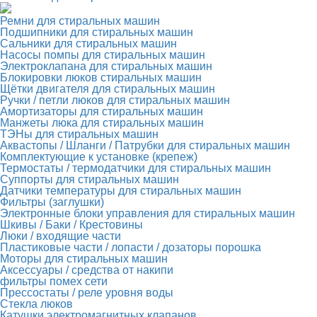
Ремни для стиральных машин
Подшипники для стиральных машин
Сальники для стиральных машин
Насосы помпы для стиральных машин
Электроклапана для стиральных машин
Блокировки люков стиральных машин
Щётки двигателя для стиральных машин
Ручки / петли люков для стиральных машин
Амортизаторы для стиральных машин
Манжеты люка для стиральных машин
ТЭНы для стиральных машин
Аквастопы / Шланги / Патрубки для стиральных машин
Комплектующие к установке (крепеж)
Термостаты / термодатчики для стиральных машин
Суппорты для стиральных машин
Датчики температуры для стиральных машин
Фильтры (заглушки)
Электронные блоки управления для стиральных машин
Шкивы / Баки / Крестовины
Люки / входящие части
Пластиковые части / лопасти / дозаторы порошка
Моторы для стиральных машин
Аксессуары / средства от накипи
фильтры помех сети
Прессостаты / реле уровня воды
Стекла люков
Катушки электромагнитных клапанов