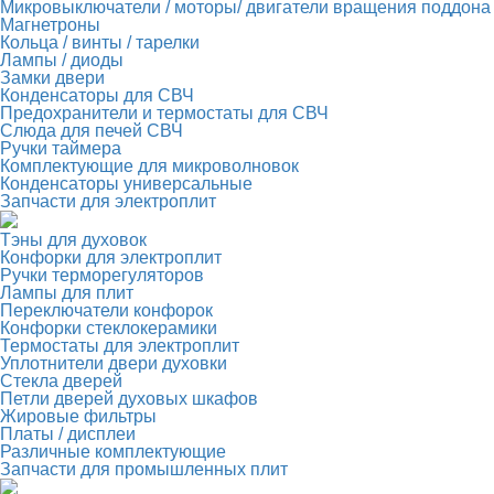
Микровыключатели / моторы/ двигатели вращения поддона
Магнетроны
Кольца / винты / тарелки
Лампы / диоды
Замки двери
Конденсаторы для СВЧ
Предохранители и термостаты для СВЧ
Слюда для печей СВЧ
Ручки таймера
Комплектующие для микроволновок
Конденсаторы универсальные
Запчасти для электроплит
Тэны для духовок
Конфорки для электроплит
Ручки терморегуляторов
Лампы для плит
Переключатели конфорок
Конфорки стеклокерамики
Термостаты для электроплит
Уплотнители двери духовки
Стекла дверей
Петли дверей духовых шкафов
Жировые фильтры
Платы / дисплеи
Различные комплектующие
Запчасти для промышленных плит