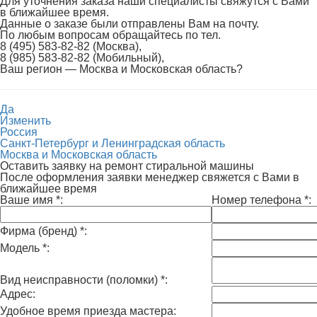
Для уточнения заказа наши специалисты свяжутся с Вами
в ближайшее время.
Данные о заказе были отправлены Вам на почту.
По любым вопросам обращайтесь по тел.
8 (495) 583-82-82 (Москва),
8 (985) 583-82-82 (Мобильный),
Ваш регион —
Москва и Московская область
?
Да
Изменить
Россия
Санкт-Петербург и Ленинградская область
Москва и Московская область
Оставить заявку на ремонт стиральной машины
После оформления заявки менеджер свяжется с Вами в
ближайшее время
Ваше имя
*
:
Номер телефона
*
:
Фирма (бренд)
*
:
Модель
*
:
Вид неисправности (поломки)
*
:
Адрес:
Удобное время приезда мастера: