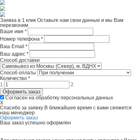
Заявка в 1 клик
Оставьте нам свои данные и мы Вам
перезвоним
Ваше имя
*
Номер телефона
*
Ваш Email
*
Ваш адрес
*
Способ доставки
Способ оплаты
Количество
*
1
2
Оформить заказ
Согласен на обработку персональных данных
X
Спасибо за заявку
В ближайшее время с вами свяжется
наш менеджер
Оформить заказ
Ваш заказ успешно оформлен