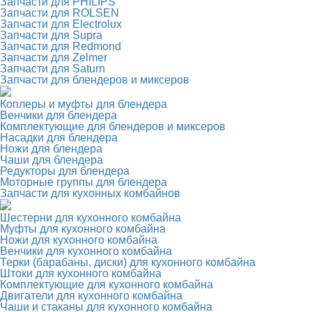
Запчасти для PHILIPS
Запчасти для ROLSEN
Запчасти для Electrolux
Запчасти для Supra
Запчасти для Redmond
Запчасти для Zelmer
Запчасти для Saturn
Запчасти для блендеров и миксеров
Коплеры и муфты для блендера
Венчики для блендера
Комплектующие для блендеров и миксеров
Насадки для блендера
Ножи для блендера
Чаши для блендера
Редукторы для блендера
Моторные группы для блендера
Запчасти для кухонных комбайнов
Шестерни для кухонного комбайна
Муфты для кухонного комбайна
Ножи для кухонного комбайна
Венчики для кухонного комбайна
Терки (барабаны, диски) для кухонного комбайна
Штоки для кухонного комбайна
Комплектующие для кухонного комбайна
Двигатели для кухонного комбайна
Чаши и стаканы для кухонного комбайна