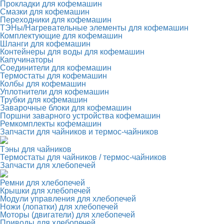
Прокладки для кофемашин
Смазки для кофемашин
Переходники для кофемашин
ТЭНы/Нагревательные элементы для кофемашин
Комплектующие для кофемашин
Шланги для кофемашин
Контейнеры для воды для кофемашин
Капучинаторы
Соединители для кофемашин
Термостаты для кофемашин
Колбы для кофемашин
Уплотнители для кофемашин
Трубки для кофемашин
Заварочные блоки для кофемашин
Поршни заварного устройства кофемашин
Ремкомплекты кофемашин
Запчасти для чайников и термос-чайников
Тэны для чайников
Термостаты для чайников / термос-чайников
Запчасти для хлебопечей
Ремни для хлебопечей
Крышки для хлебопечей
Модули управления для хлебопечей
Ножи (лопатки) для хлебопечей
Моторы (двигатели) для хлебопечей
Приводы для хлебопечей