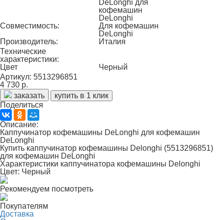
DeLonghi для
кофемашин
DeLonghi
Совместимость:
Для кофемашин
DeLonghi
Производитель:
Италия
Технические
характеристики:
Цвет
Черный
Артикул: 5513296851
4 730 р.
заказать
купить в 1 клик
Поделиться
Описание:
Каппучинатор кофемашины DeLonghi для кофемашин
DeLonghi
Купить каппучинатор кофемашины Delonghi (5513296851)
для кофемашин DeLonghi
Характеристики каппучинатора кофемашины Delonghi
Цвет:
Черный
Рекомендуем посмотреть
Покупателям
Доставка