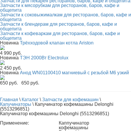
Запчасти для пекарен ресторанов, баров, кафе и общепита
Запчасти к мясорубкам для ресторанов, баров, кафе и
общепита
Запчасти к соковыжималкам для ресторанов, баров, кафе и
общепита
Запчасти к блендерам для ресторанов, баров, кафе и
общепита
Запчасти к кофеваркам для ресторанов, баров, кафе и
общепита
Новинка
Трёхходовой клапан котла Ariston
4 990 руб.
Новинка
ТЭН 2000Вт Electrolux
2 450 руб.
Новинка
Анод WN01100410 магниевый с резьбой М6 узкий
650 руб.
650 руб.
Главная
\
Каталог
\
Запчасти для кофемашин
\
Капучинаторы
\
Капучинатор кофемашины Delonghi
(5513296851)
Капучинатор кофемашины Delonghi (5513296851)
Применение:
Каппучинатор
кофемашины