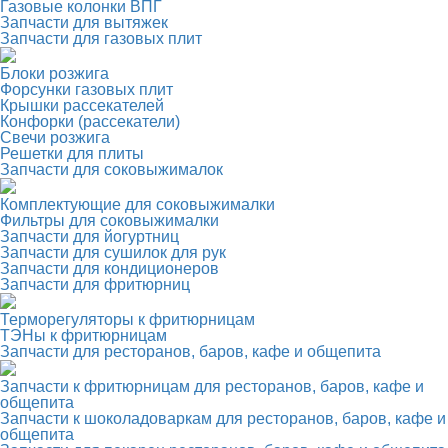
Газовые колонки ВПГ
Запчасти для вытяжек
Запчасти для газовых плит
Блоки розжига
Форсунки газовых плит
Крышки рассекателей
Конфорки (рассекатели)
Свечи розжига
Решетки для плиты
Запчасти для соковыжималок
Комплектующие для соковыжималки
Фильтры для соковыжималки
Запчасти для йогуртниц
Запчасти для сушилок для рук
Запчасти для кондиционеров
Запчасти для фритюрниц
Терморегуляторы к фритюрницам
ТЭНы к фритюрницам
Запчасти для ресторанов, баров, кафе и общепита
Запчасти к фритюрницам для ресторанов, баров, кафе и
общепита
Запчасти к шоколадоваркам для ресторанов, баров, кафе и
общепита