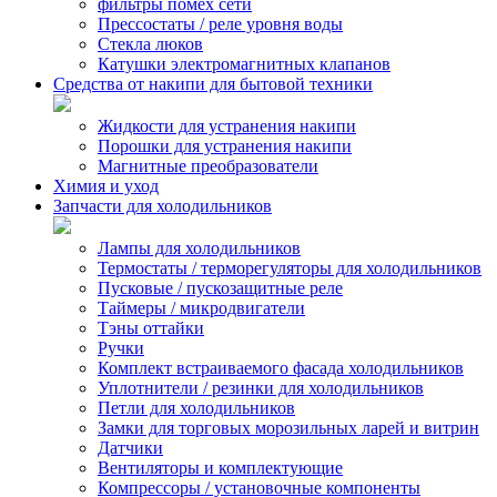
фильтры помех сети
Прессостаты / реле уровня воды
Стекла люков
Катушки электромагнитных клапанов
Средства от накипи для бытовой техники
Жидкости для устранения накипи
Порошки для устранения накипи
Магнитные преобразователи
Химия и уход
Запчасти для холодильников
Лампы для холодильников
Термостаты / терморегуляторы для холодильников
Пусковые / пускозащитные реле
Таймеры / микродвигатели
Тэны оттайки
Ручки
Комплект встраиваемого фасада холодильников
Уплотнители / резинки для холодильников
Петли для холодильников
Замки для торговых морозильных ларей и витрин
Датчики
Вентиляторы и комплектующие
Компрессоры / установочные компоненты