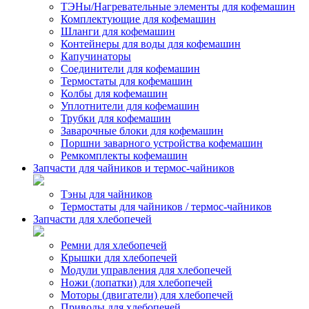
ТЭНы/Нагревательные элементы для кофемашин
Комплектующие для кофемашин
Шланги для кофемашин
Контейнеры для воды для кофемашин
Капучинаторы
Соединители для кофемашин
Термостаты для кофемашин
Колбы для кофемашин
Уплотнители для кофемашин
Трубки для кофемашин
Заварочные блоки для кофемашин
Поршни заварного устройства кофемашин
Ремкомплекты кофемашин
Запчасти для чайников и термос-чайников
Тэны для чайников
Термостаты для чайников / термос-чайников
Запчасти для хлебопечей
Ремни для хлебопечей
Крышки для хлебопечей
Модули управления для хлебопечей
Ножи (лопатки) для хлебопечей
Моторы (двигатели) для хлебопечей
Приводы для хлебопечей