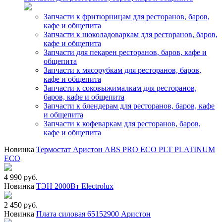
Запчасти к фритюрницам для ресторанов, баров,
кафе и общепита
Запчасти к шоколадоваркам для ресторанов, баров,
кафе и общепита
Запчасти для пекарен ресторанов, баров, кафе и
общепита
Запчасти к мясорубкам для ресторанов, баров,
кафе и общепита
Запчасти к соковыжималкам для ресторанов,
баров, кафе и общепита
Запчасти к блендерам для ресторанов, баров, кафе
и общепита
Запчасти к кофеваркам для ресторанов, баров,
кафе и общепита
Новинка
Термостат Аристон ABS PRO ECO PLT PLATINUM
ECO
4 990 руб.
Новинка
ТЭН 2000Вт Electrolux
2 450 руб.
Новинка
Плата силовая 65152900 Аристон