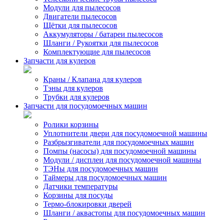
Модули для пылесосов
Двигатели пылесосов
Щётки для пылесосов
Аккумуляторы / батареи пылесосов
Шланги / Рукоятки для пылесосов
Комплектующие для пылесосов
Запчасти для кулеров
Краны / Клапана для кулеров
Тэны для кулеров
Трубки для кулеров
Запчасти для посудомоечных машин
Ролики корзины
Уплотнители двери для посудомоечной машины
Разбрызгиватели для посудомоечных машин
Помпы (насосы) для посудомоечной машины
Модули / дисплеи для посудомоечной машины
ТЭНы для посудомоечных машин
Таймеры для посудомоечных машин
Датчики температуры
Корзины для посуды
Термо-блокировки дверей
Шланги / аквастопы для посудомоечных машин