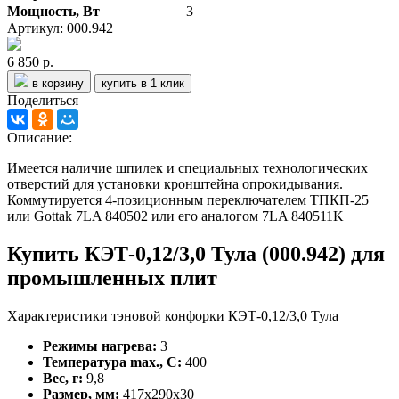
Мощность, Вт
3
Артикул: 000.942
6 850 р.
в корзину
купить в 1 клик
Поделиться
Описание:
Имеется наличие шпилек и специальных технологических
отверстий для установки кронштейна опрокидывания.
Коммутируется 4-позиционным переключателем ТПКП-25
или Gottak 7LA 840502 или его аналогом 7LA 840511K
Купить КЭТ-0,12/3,0 Тула (000.942) для
промышленных плит
Характеристики тэновой конфорки КЭТ-0,12/3,0 Тула
Режимы нагрева:
3
Температура max., C:
400
Вес, г:
9,8
Размер, мм:
417х290х30