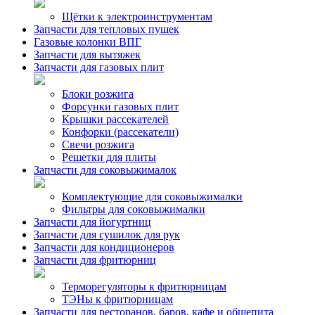
Щётки к электроинструментам
Запчасти для тепловых пушек
Газовые колонки ВПГ
Запчасти для вытяжек
Запчасти для газовых плит
Блоки розжига
Форсунки газовых плит
Крышки рассекателей
Конфорки (рассекатели)
Свечи розжига
Решетки для плиты
Запчасти для соковыжималок
Комплектующие для соковыжималки
Фильтры для соковыжималки
Запчасти для йогуртниц
Запчасти для сушилок для рук
Запчасти для кондиционеров
Запчасти для фритюрниц
Терморегуляторы к фритюрницам
ТЭНы к фритюрницам
Запчасти для ресторанов, баров, кафе и общепита