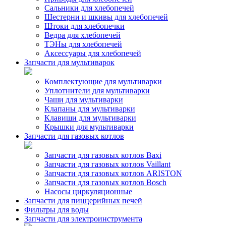
Сальники для хлебопечей
Шестерни и шкивы для хлебопечей
Штоки для хлебопечки
Ведра для хлебопечей
ТЭНы для хлебопечей
Аксессуары для хлебопечей
Запчасти для мультиварок
Комплектующие для мультиварки
Уплотнители для мультиварки
Чаши для мультиварки
Клапаны для мультиварки
Клавиши для мультиварки
Крышки для мультиварки
Запчасти для газовых котлов
Запчасти для газовых котлов Baxi
Запчасти для газовых котлов Vaillant
Запчасти для газовых котлов ARISTON
Запчасти для газовых котлов Bosch
Насосы циркуляционные
Запчасти для пиццерийных печей
Фильтры для воды
Запчасти для электроинструмента