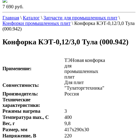
7 690 руб.
Главная
\
Каталог
\
Запчасти для промышленных плит
\
Конфорки промышленных плит
\
Конфорка КЭТ-0,12/3,0 Тула
(000.942)
Конфорка КЭТ-0,12/3,0 Тула (000.942)
ТЭНовая конфорка
для
Применение:
промышленных
плит
Для плит
Совместимость:
"Тулаторгтехника"
Производитель:
Россия
Технические
характеристики:
Режимы нагрева
3
Температура max., C
400
Вес, г
9,8
Размер, мм
417х290х30
Напряжение, В
220