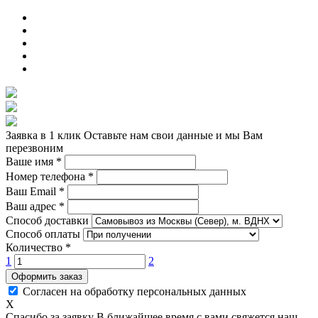
Заявка в 1 клик
Оставьте нам свои данные и мы Вам
перезвоним
Ваше имя
*
Номер телефона
*
Ваш Email
*
Ваш адрес
*
Способ доставки
Способ оплаты
Количество
*
1
2
Оформить заказ
Согласен на обработку персональных данных
X
Спасибо за заявку
В ближайшее время с вами свяжется наш