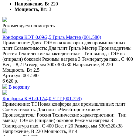
Напряжение, В:
220
Мощность, Вт:
3
Рекомендуем посмотреть
Конфорка КЭТ-0,09/2,5 Гриль Мастер (001.580)
Применение: Двух ТЭНовая конфорка для промышленных
плит Совместимость: Для плит Гриль Мастер Производитель:
Россия Технические характеристики: Тип вывода ТЭНов
(спирали) боковой Режимы нагрева 3 Температура max., C 400
Вес, г 8,2 Размер, мм 300х300х30 Напряжение, В 220
Мощность, Вт 2,5
Артикул: 001.580
6 620 р.
В корзину
Конфорка КЭТ-0,17/4,0 ЧТТ (001.759)
Применение: ТЭНовая конфорка для промышленных плит
Совместимость: Для плит «Челябторгтехника»
Производитель: Россия Технические характеристики: Тип
вывода ТЭНов (спирали) боковой Режимы нагрева 3
Температура max., C 400 Вес, г 20 Размер, мм 530х320х38
Напряжение, В 220 Мощность, Вт 4