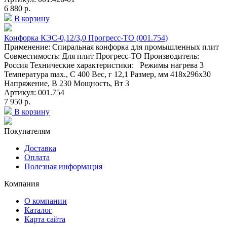
6 880 р.
В корзину
Конфорка КЭС-0,12/3,0 Прогресс-ТО (001.754)
Применение: Спиральная конфорка для промышленных плит
Совместимость: Для плит Прогресс-ТО Производитель:
Россия Технические характеристики: Режимы нагрева 3
Температура max., C 400 Вес, г 12,1 Размер, мм 418х296х30
Напряжение, В 230 Мощность, Вт 3
Артикул: 001.754
7 950 р.
В корзину
Покупателям
Доставка
Оплата
Полезная информация
Компания
О компании
Каталог
Карта сайта