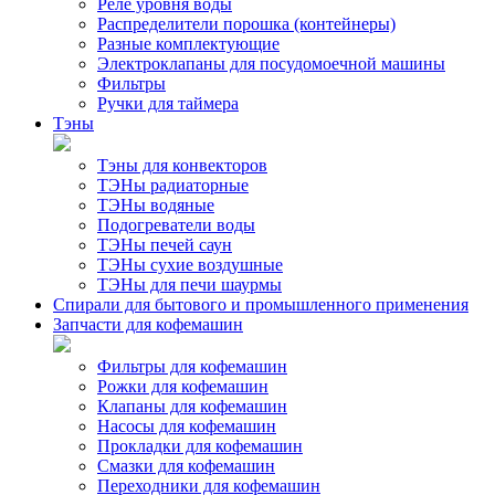
Реле уровня воды
Распределители порошка (контейнеры)
Разные комплектующие
Электроклапаны для посудомоечной машины
Фильтры
Ручки для таймера
Тэны
Тэны для конвекторов
ТЭНы радиаторные
ТЭНы водяные
Подогреватели воды
ТЭНы печей саун
ТЭНы сухие воздушные
ТЭНы для печи шаурмы
Спирали для бытового и промышленного применения
Запчасти для кофемашин
Фильтры для кофемашин
Рожки для кофемашин
Клапаны для кофемашин
Насосы для кофемашин
Прокладки для кофемашин
Смазки для кофемашин
Переходники для кофемашин