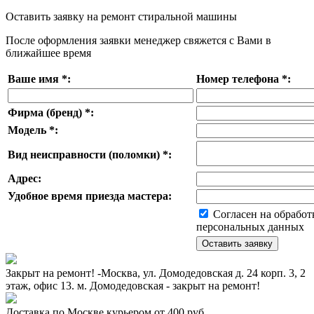
Оставить заявку на ремонт стиральной машины
После оформления заявки менеджер свяжется с Вами в
ближайшее время
Ваше имя
*
:
Номер телефона
*
:
Фирма (бренд)
*
:
Модель
*
:
Вид неисправности (поломки)
*
:
Адрес:
Удобное время приезда мастера:
Согласен на обработ
персональных данных
Закрыт на ремонт! -Москва, ул. Домодедовская д. 24 корп. 3, 2
этаж, офис 13. м. Домодедовская - закрыт на ремонт!
Доставка по Москве курьером от 400 руб