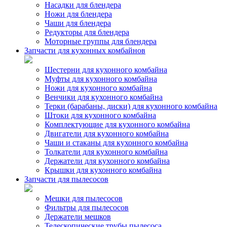
Насадки для блендера
Ножи для блендера
Чаши для блендера
Редукторы для блендера
Моторные группы для блендера
Запчасти для кухонных комбайнов
Шестерни для кухонного комбайна
Муфты для кухонного комбайна
Ножи для кухонного комбайна
Венчики для кухонного комбайна
Терки (барабаны, диски) для кухонного комбайна
Штоки для кухонного комбайна
Комплектующие для кухонного комбайна
Двигатели для кухонного комбайна
Чаши и стаканы для кухонного комбайна
Толкатели для кухонного комбайна
Держатели для кухонного комбайна
Крышки для кухонного комбайна
Запчасти для пылесосов
Мешки для пылесосов
Фильтры для пылесосов
Держатели мешков
Телескопические трубы пылесоса