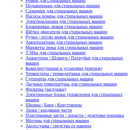
Ремни для стиральных машин
Подшипники для стиральных машин
Сальники для стиральных машин
Насосы помпы для стиральных машин
Электроклапана для стиральных машин
Блокировки люков стиральных машин
Щётки двигателя для стиральных машин
Ручки / петли люков для стиральных машин
Амортизаторы для стиральных машин
Манжеты люка для стиральных машин
ТЭНы для стиральных машин
Аквастопы / Шланги / Патрубки для стиральных
машин
Комплектующие к установке (крепеж)
Термостаты / термодатчики для стиральных машин
Суппорты для стиральных машин
Датчики температуры для стиральных машин
Фильтры (заглушки)
Электронные блоки управления для стиральных
машин
Шкивы / Баки / Крестовины
Люки / входящие части
Пластиковые части / лопасти / дозаторы порошка
Моторы для стиральных машин
Аксессуары / средства от накипи