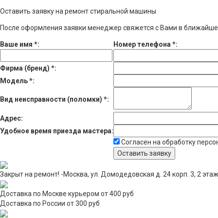
Оставить заявку на ремонт стиральной машины
После оформления заявки менеджер свяжется с Вами в ближайше
Ваше имя
*
:
Номер телефона
*
:
Фирма (бренд)
*
:
Модель
*
:
Вид неисправности (поломки)
*
:
Адрес:
Удобное время приезда мастера:
Согласен на обработку перс
Закрыт на ремонт! -Москва, ул. Домодедовская д. 24 корп. 3, 2 эта
Доставка по Москве курьером от 400 руб
Доставка по России от 300 руб