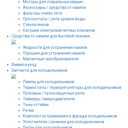
Моторы для стиральных машин
Аксессуары / средства от накипи
фильтры помех сети
Прессостаты / реле уровня воды
Стекла люков
Катушки электромагнитных клапанов
Средства от накипи для бытовой техники
Жидкости для устранения накипи
Порошки для устранения накипи
Магнитные преобразователи
Химия и уход
Запчасти для холодильников
Лампы для холодильников
Термостаты / терморегуляторы для холодильников
Пусковые / пускозащитные реле
Таймеры / микродвигатели
Тэны оттайки
Ручки
Комплект встраиваемого фасада холодильников
Уплотнители / резинки для холодильников
Петли для холодильников