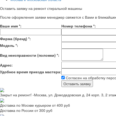
Оставить заявку на ремонт стиральной машины
После оформления заявки менеджер свяжется с Вами в ближайше
Ваше имя
*
:
Номер телефона
*
:
Фирма (бренд)
*
:
Модель
*
:
Вид неисправности (поломки)
*
:
Адрес:
Удобное время приезда мастера:
Согласен на обработку перс
Закрыт на ремонт! -Москва, ул. Домодедовская д. 24 корп. 3, 2 эта
Доставка по Москве курьером от 400 руб
Доставка по России от 300 руб