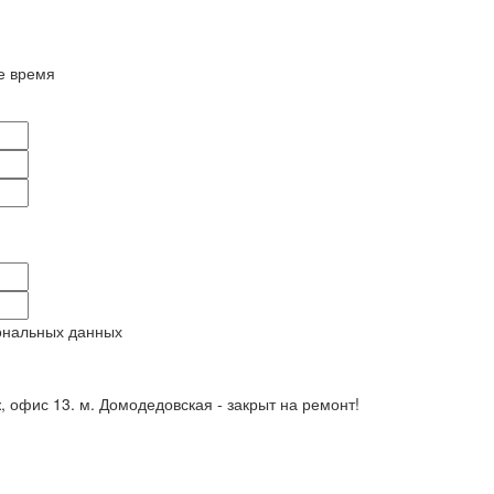
е время
ональных данных
ж, офис 13. м. Домодедовская - закрыт на ремонт!