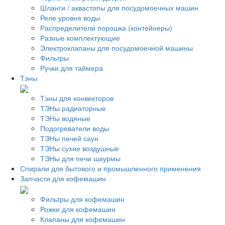
Шланги / аквастопы для посудомоечных машин
Реле уровня воды
Распределители порошка (контейнеры)
Разные комплектующие
Электроклапаны для посудомоечной машины
Фильтры
Ручки для таймера
Тэны
Тэны для конвекторов
ТЭНы радиаторные
ТЭНы водяные
Подогреватели воды
ТЭНы печей саун
ТЭНы сухие воздушные
ТЭНы для печи шаурмы
Спирали для бытового и промышленного применения
Запчасти для кофемашин
Фильтры для кофемашин
Рожки для кофемашин
Клапаны для кофемашин