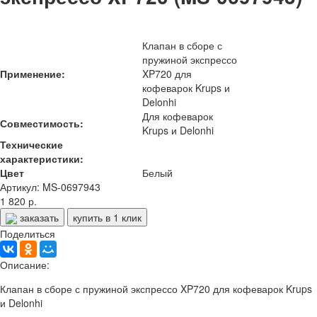
Клапан в сборе с
пружиной экспрессо
Применение:
XP720 для
кофеварок Krups и
Delonhi
Для кофеварок
Совместимость:
Krups и Delonhi
Технические
характеристики:
Цвет
Белый
Артикул: MS-0697943
1 820 р.
заказать
купить в 1 клик
Поделиться
Описание:
Клапан в сборе с пружиной экспрессо XP720 для кофеварок Krups
и Delonhi