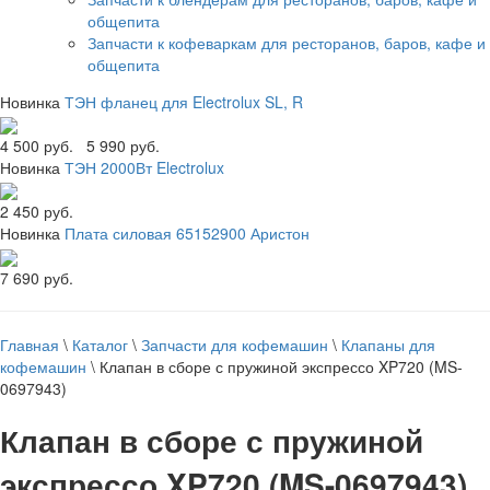
общепита
Запчасти к кофеваркам для ресторанов, баров, кафе и
общепита
Новинка
ТЭН фланец для Electrolux SL, R
4 500 руб.
5 990 руб.
Новинка
ТЭН 2000Вт Electrolux
2 450 руб.
Новинка
Плата силовая 65152900 Аристон
7 690 руб.
Главная
\
Каталог
\
Запчасти для кофемашин
\
Клапаны для
кофемашин
\
Клапан в сборе с пружиной экспрессо XP720 (MS-
0697943)
Клапан в сборе с пружиной
экспрессо XP720 (MS-0697943)