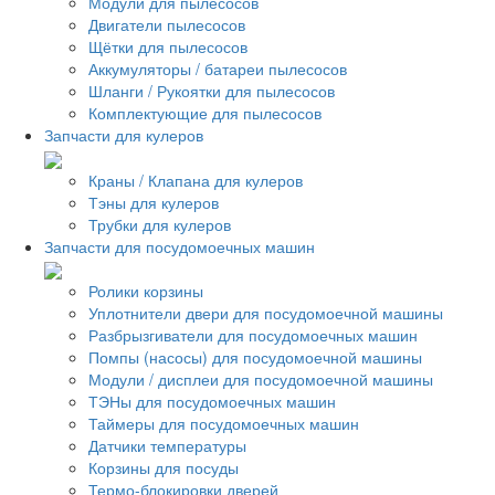
Модули для пылесосов
Двигатели пылесосов
Щётки для пылесосов
Аккумуляторы / батареи пылесосов
Шланги / Рукоятки для пылесосов
Комплектующие для пылесосов
Запчасти для кулеров
Краны / Клапана для кулеров
Тэны для кулеров
Трубки для кулеров
Запчасти для посудомоечных машин
Ролики корзины
Уплотнители двери для посудомоечной машины
Разбрызгиватели для посудомоечных машин
Помпы (насосы) для посудомоечной машины
Модули / дисплеи для посудомоечной машины
ТЭНы для посудомоечных машин
Таймеры для посудомоечных машин
Датчики температуры
Корзины для посуды
Термо-блокировки дверей