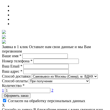
Заявка в 1 клик
Оставьте нам свои данные и мы Вам
перезвоним
Ваше имя
*
Номер телефона
*
Ваш Email
*
Ваш адрес
*
Способ доставки
Способ оплаты
Количество
*
1
2
Оформить заказ
Согласен на обработку персональных данных
X
Спасибо за заявку
В ближайшее время с вами свяжется наш