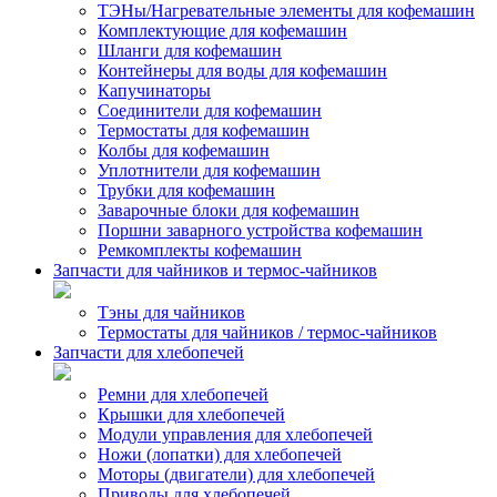
ТЭНы/Нагревательные элементы для кофемашин
Комплектующие для кофемашин
Шланги для кофемашин
Контейнеры для воды для кофемашин
Капучинаторы
Соединители для кофемашин
Термостаты для кофемашин
Колбы для кофемашин
Уплотнители для кофемашин
Трубки для кофемашин
Заварочные блоки для кофемашин
Поршни заварного устройства кофемашин
Ремкомплекты кофемашин
Запчасти для чайников и термос-чайников
Тэны для чайников
Термостаты для чайников / термос-чайников
Запчасти для хлебопечей
Ремни для хлебопечей
Крышки для хлебопечей
Модули управления для хлебопечей
Ножи (лопатки) для хлебопечей
Моторы (двигатели) для хлебопечей
Приводы для хлебопечей