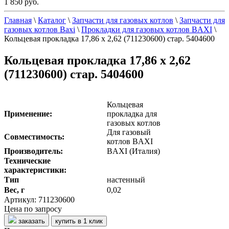
1 850 руб.
Главная
\
Каталог
\
Запчасти для газовых котлов
\
Запчасти для
газовых котлов Baxi
\
Прокладки для газовых котлов BAXI
\
Кольцевая прокладка 17,86 х 2,62 (711230600) стар. 5404600
Кольцевая прокладка 17,86 х 2,62
(711230600) стар. 5404600
Кольцевая
Применение:
прокладка для
газовых котлов
Для газовый
Совместимость:
котлов BAXI
Производитель:
BAXI (Италия)
Технические
характеристики:
Тип
настенный
Вес, г
0,02
Артикул: 711230600
Цена по запросу
заказать
купить в 1 клик