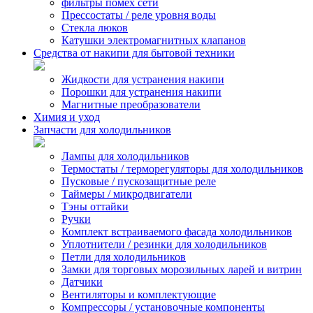
фильтры помех сети
Прессостаты / реле уровня воды
Стекла люков
Катушки электромагнитных клапанов
Средства от накипи для бытовой техники
Жидкости для устранения накипи
Порошки для устранения накипи
Магнитные преобразователи
Химия и уход
Запчасти для холодильников
Лампы для холодильников
Термостаты / терморегуляторы для холодильников
Пусковые / пускозащитные реле
Таймеры / микродвигатели
Тэны оттайки
Ручки
Комплект встраиваемого фасада холодильников
Уплотнители / резинки для холодильников
Петли для холодильников
Замки для торговых морозильных ларей и витрин
Датчики
Вентиляторы и комплектующие
Компрессоры / установочные компоненты