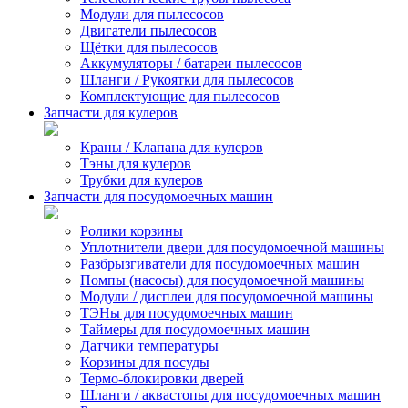
Модули для пылесосов
Двигатели пылесосов
Щётки для пылесосов
Аккумуляторы / батареи пылесосов
Шланги / Рукоятки для пылесосов
Комплектующие для пылесосов
Запчасти для кулеров
Краны / Клапана для кулеров
Тэны для кулеров
Трубки для кулеров
Запчасти для посудомоечных машин
Ролики корзины
Уплотнители двери для посудомоечной машины
Разбрызгиватели для посудомоечных машин
Помпы (насосы) для посудомоечной машины
Модули / дисплеи для посудомоечной машины
ТЭНы для посудомоечных машин
Таймеры для посудомоечных машин
Датчики температуры
Корзины для посуды
Термо-блокировки дверей
Шланги / аквастопы для посудомоечных машин