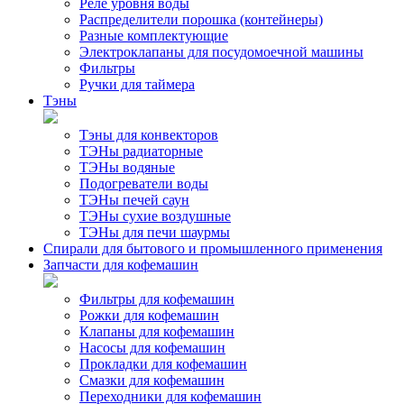
Реле уровня воды
Распределители порошка (контейнеры)
Разные комплектующие
Электроклапаны для посудомоечной машины
Фильтры
Ручки для таймера
Тэны
Тэны для конвекторов
ТЭНы радиаторные
ТЭНы водяные
Подогреватели воды
ТЭНы печей саун
ТЭНы сухие воздушные
ТЭНы для печи шаурмы
Спирали для бытового и промышленного применения
Запчасти для кофемашин
Фильтры для кофемашин
Рожки для кофемашин
Клапаны для кофемашин
Насосы для кофемашин
Прокладки для кофемашин
Смазки для кофемашин
Переходники для кофемашин