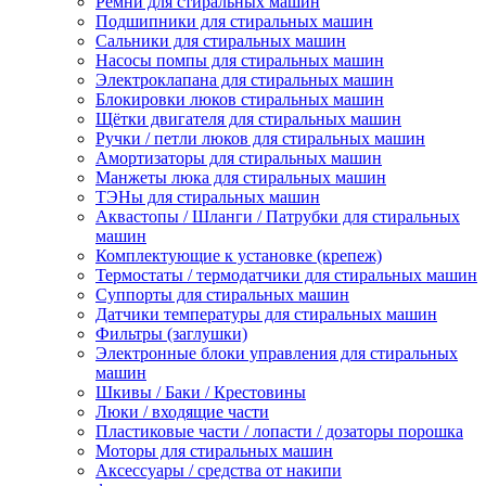
Ремни для стиральных машин
Подшипники для стиральных машин
Сальники для стиральных машин
Насосы помпы для стиральных машин
Электроклапана для стиральных машин
Блокировки люков стиральных машин
Щётки двигателя для стиральных машин
Ручки / петли люков для стиральных машин
Амортизаторы для стиральных машин
Манжеты люка для стиральных машин
ТЭНы для стиральных машин
Аквастопы / Шланги / Патрубки для стиральных
машин
Комплектующие к установке (крепеж)
Термостаты / термодатчики для стиральных машин
Суппорты для стиральных машин
Датчики температуры для стиральных машин
Фильтры (заглушки)
Электронные блоки управления для стиральных
машин
Шкивы / Баки / Крестовины
Люки / входящие части
Пластиковые части / лопасти / дозаторы порошка
Моторы для стиральных машин
Аксессуары / средства от накипи