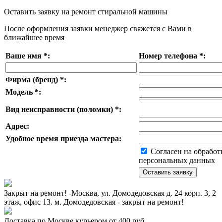
Оставить заявку на ремонт стиральной машины
После оформления заявки менеджер свяжется с Вами в
ближайшее время
Ваше имя
*
:
Номер телефона
*
:
Фирма (бренд)
*
:
Модель
*
:
Вид неисправности (поломки)
*
:
Адрес:
Удобное время приезда мастера:
Согласен на обработ
персональных данных
Закрыт на ремонт! -Москва, ул. Домодедовская д. 24 корп. 3, 2
этаж, офис 13. м. Домодедовская - закрыт на ремонт!
Доставка по Москве курьером от 400 руб