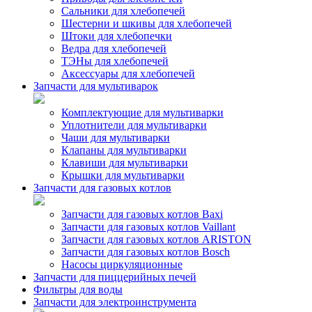
Сальники для хлебопечей
Шестерни и шкивы для хлебопечей
Штоки для хлебопечки
Ведра для хлебопечей
ТЭНы для хлебопечей
Аксессуары для хлебопечей
Запчасти для мультиварок
Комплектующие для мультиварки
Уплотнители для мультиварки
Чаши для мультиварки
Клапаны для мультиварки
Клавиши для мультиварки
Крышки для мультиварки
Запчасти для газовых котлов
Запчасти для газовых котлов Baxi
Запчасти для газовых котлов Vaillant
Запчасти для газовых котлов ARISTON
Запчасти для газовых котлов Bosch
Насосы циркуляционные
Запчасти для пиццерийных печей
Фильтры для воды
Запчасти для электроинструмента