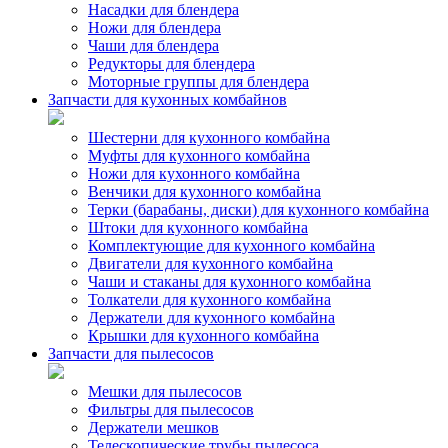
Насадки для блендера
Ножи для блендера
Чаши для блендера
Редукторы для блендера
Моторные группы для блендера
Запчасти для кухонных комбайнов
Шестерни для кухонного комбайна
Муфты для кухонного комбайна
Ножи для кухонного комбайна
Венчики для кухонного комбайна
Терки (барабаны, диски) для кухонного комбайна
Штоки для кухонного комбайна
Комплектующие для кухонного комбайна
Двигатели для кухонного комбайна
Чаши и стаканы для кухонного комбайна
Толкатели для кухонного комбайна
Держатели для кухонного комбайна
Крышки для кухонного комбайна
Запчасти для пылесосов
Мешки для пылесосов
Фильтры для пылесосов
Держатели мешков
Телескопические трубы пылесоса