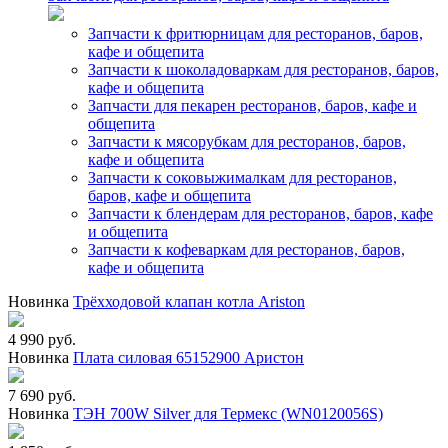
Запчасти к фритюрницам для ресторанов, баров,
кафе и общепита
Запчасти к шоколадоваркам для ресторанов, баров,
кафе и общепита
Запчасти для пекарен ресторанов, баров, кафе и
общепита
Запчасти к мясорубкам для ресторанов, баров,
кафе и общепита
Запчасти к соковыжималкам для ресторанов,
баров, кафе и общепита
Запчасти к блендерам для ресторанов, баров, кафе
и общепита
Запчасти к кофеваркам для ресторанов, баров,
кафе и общепита
Новинка
Трёхходовой клапан котла Ariston
4 990 руб.
Новинка
Плата силовая 65152900 Аристон
7 690 руб.
Новинка
ТЭН 700W Silver для Термекс (WN0120056S)