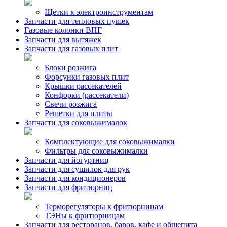
Щётки к электроинструментам
Запчасти для тепловых пушек
Газовые колонки ВПГ
Запчасти для вытяжек
Запчасти для газовых плит
Блоки розжига
Форсунки газовых плит
Крышки рассекателей
Конфорки (рассекатели)
Свечи розжига
Решетки для плиты
Запчасти для соковыжималок
Комплектующие для соковыжималки
Фильтры для соковыжималки
Запчасти для йогуртниц
Запчасти для сушилок для рук
Запчасти для кондиционеров
Запчасти для фритюрниц
Терморегуляторы к фритюрницам
ТЭНы к фритюрницам
Запчасти для ресторанов, баров, кафе и общепита