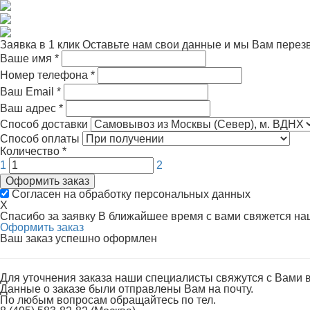
Заявка в 1 клик
Оставьте нам свои данные и мы Вам перез
Ваше имя
*
Номер телефона
*
Ваш Email
*
Ваш адрес
*
Способ доставки
Способ оплаты
Количество
*
1
2
Оформить заказ
Согласен на обработку персональных данных
X
Спасибо за заявку
В ближайшее время с вами свяжется н
Оформить заказ
Ваш заказ успешно оформлен
Для уточнения заказа наши специалисты свяжутся с Вами 
Данные о заказе были отправлены Вам на почту.
По любым вопросам обращайтесь по тел.