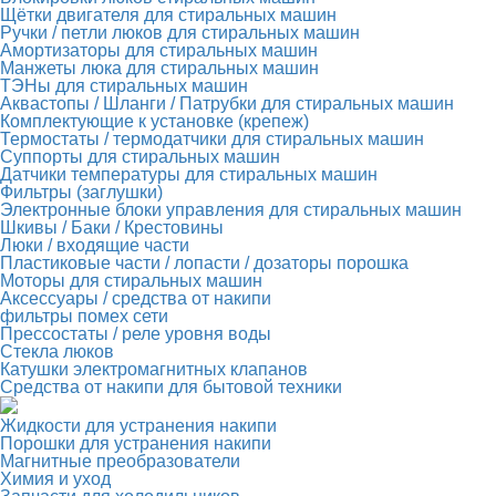
Щётки двигателя для стиральных машин
Ручки / петли люков для стиральных машин
Амортизаторы для стиральных машин
Манжеты люка для стиральных машин
ТЭНы для стиральных машин
Аквастопы / Шланги / Патрубки для стиральных машин
Комплектующие к установке (крепеж)
Термостаты / термодатчики для стиральных машин
Суппорты для стиральных машин
Датчики температуры для стиральных машин
Фильтры (заглушки)
Электронные блоки управления для стиральных машин
Шкивы / Баки / Крестовины
Люки / входящие части
Пластиковые части / лопасти / дозаторы порошка
Моторы для стиральных машин
Аксессуары / средства от накипи
фильтры помех сети
Прессостаты / реле уровня воды
Стекла люков
Катушки электромагнитных клапанов
Средства от накипи для бытовой техники
Жидкости для устранения накипи
Порошки для устранения накипи
Магнитные преобразователи
Химия и уход