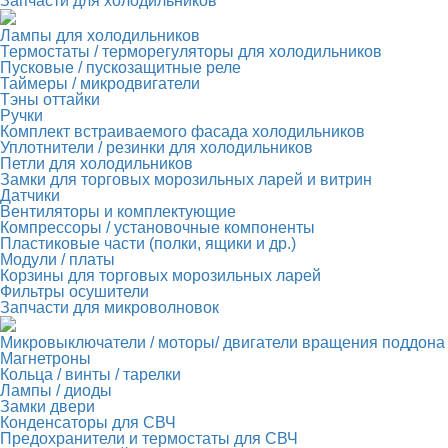
Запчасти для холодильников
Лампы для холодильников
Термостаты / терморегуляторы для холодильников
Пусковые / пускозащитные реле
Таймеры / микродвигатели
Тэны оттайки
Ручки
Комплект встраиваемого фасада холодильников
Уплотнители / резинки для холодильников
Петли для холодильников
Замки для торговых морозильных ларей и витрин
Датчики
Вентиляторы и комплектующие
Компрессоры / установочные компоненты
Пластиковые части (полки, ящики и др.)
Модули / платы
Корзины для торговых морозильных ларей
Фильтры осушители
Запчасти для микроволновок
Микровыключатели / моторы/ двигатели вращения поддона
Магнетроны
Кольца / винты / тарелки
Лампы / диоды
Замки двери
Конденсаторы для СВЧ
Предохранители и термостаты для СВЧ