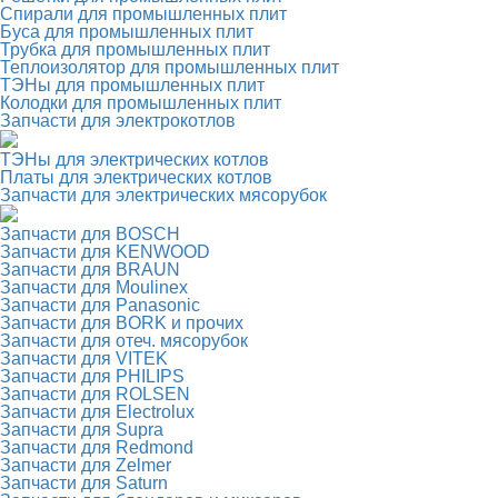
Спирали для промышленных плит
Буса для промышленных плит
Трубка для промышленных плит
Теплоизолятор для промышленных плит
ТЭНы для промышленных плит
Колодки для промышленных плит
Запчасти для электрокотлов
ТЭНы для электрических котлов
Платы для электрических котлов
Запчасти для электрических мясорубок
Запчасти для BOSCH
Запчасти для KENWOOD
Запчасти для BRAUN
Запчасти для Moulinex
Запчасти для Panasonic
Запчасти для BORK и прочих
Запчасти для отеч. мясорубок
Запчасти для VITEK
Запчасти для PHILIPS
Запчасти для ROLSEN
Запчасти для Electrolux
Запчасти для Supra
Запчасти для Redmond
Запчасти для Zelmer
Запчасти для Saturn