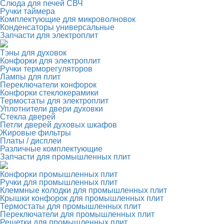
Слюда для печей СВЧ
Ручки таймера
Комплектующие для микроволновок
Конденсаторы универсальные
Запчасти для электроплит
Тэны для духовок
Конфорки для электроплит
Ручки терморегуляторов
Лампы для плит
Переключатели конфорок
Конфорки стеклокерамики
Термостаты для электроплит
Уплотнители двери духовки
Стекла дверей
Петли дверей духовых шкафов
Жировые фильтры
Платы / дисплеи
Различные комплектующие
Запчасти для промышленных плит
Конфорки промышленных плит
Ручки для промышленных плит
Клеммные колодки для промышленных плит
Крышки конфорок для промышленных плит
Термостаты для промышленных плит
Переключатели для промышленных плит
Решетки для промышленных плит