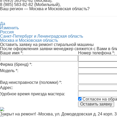
8 (495) 583-82-82 (Москва),
8 (985) 583-82-82 (Мобильный),
Ваш регион —
Москва и Московская область
?
Да
Изменить
Россия
Санкт-Петербург и Ленинградская область
Москва и Московская область
Оставить заявку на ремонт стиральной машины
После оформления заявки менеджер свяжется с Вами в б
Ваше имя
*
:
Номер телефона
*
:
Фирма (бренд)
*
:
Модель
*
:
Вид неисправности (поломки)
*
:
Адрес:
Удобное время приезда мастера:
Согласен на обр
Закрыт на ремонт! -Москва, ул. Домодедовская д. 24 корп. 3