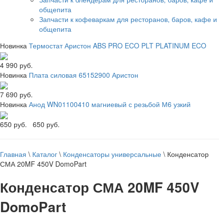
общепита
Запчасти к кофеваркам для ресторанов, баров, кафе и
общепита
Новинка
Термостат Аристон ABS PRO ECO PLT PLATINUM ECO
4 990 руб.
Новинка
Плата силовая 65152900 Аристон
7 690 руб.
Новинка
Анод WN01100410 магниевый с резьбой М6 узкий
650 руб.
650 руб.
Главная
\
Каталог
\
Конденсаторы универсальные
\
Конденсатор
СМА 20MF 450V DomoPart
Конденсатор СМА 20MF 450V
DomoPart