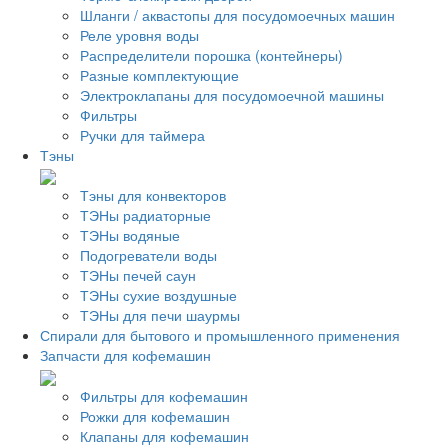
Шланги / аквастопы для посудомоечных машин
Реле уровня воды
Распределители порошка (контейнеры)
Разные комплектующие
Электроклапаны для посудомоечной машины
Фильтры
Ручки для таймера
Тэны
Тэны для конвекторов
ТЭНы радиаторные
ТЭНы водяные
Подогреватели воды
ТЭНы печей саун
ТЭНы сухие воздушные
ТЭНы для печи шаурмы
Спирали для бытового и промышленного применения
Запчасти для кофемашин
Фильтры для кофемашин
Рожки для кофемашин
Клапаны для кофемашин