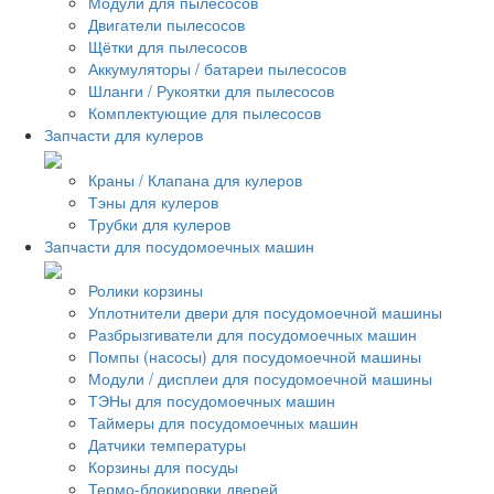
Модули для пылесосов
Двигатели пылесосов
Щётки для пылесосов
Аккумуляторы / батареи пылесосов
Шланги / Рукоятки для пылесосов
Комплектующие для пылесосов
Запчасти для кулеров
Краны / Клапана для кулеров
Тэны для кулеров
Трубки для кулеров
Запчасти для посудомоечных машин
Ролики корзины
Уплотнители двери для посудомоечной машины
Разбрызгиватели для посудомоечных машин
Помпы (насосы) для посудомоечной машины
Модули / дисплеи для посудомоечной машины
ТЭНы для посудомоечных машин
Таймеры для посудомоечных машин
Датчики температуры
Корзины для посуды
Термо-блокировки дверей