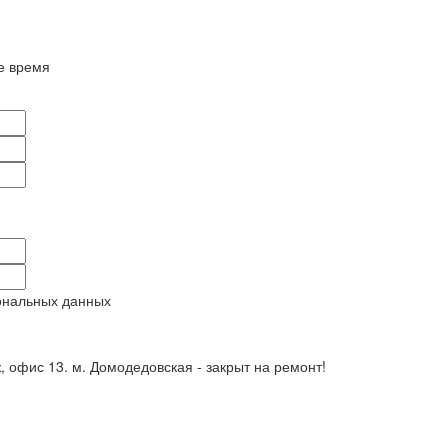
е время
ональных данных
ж, офис 13. м. Домодедовская - закрыт на ремонт!