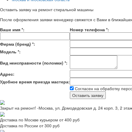
Оставить заявку на ремонт стиральной машины
После оформления заявки менеджер свяжется с Вами в ближайше
Ваше имя
*
:
Номер телефона
*
:
Фирма (бренд)
*
:
Модель
*
:
Вид неисправности (поломки)
*
:
Адрес:
Удобное время приезда мастера:
Согласен на обработку перс
Закрыт на ремонт! -Москва, ул. Домодедовская д. 24 корп. 3, 2 эта
Доставка по Москве курьером от 400 руб
Доставка по России от 300 руб