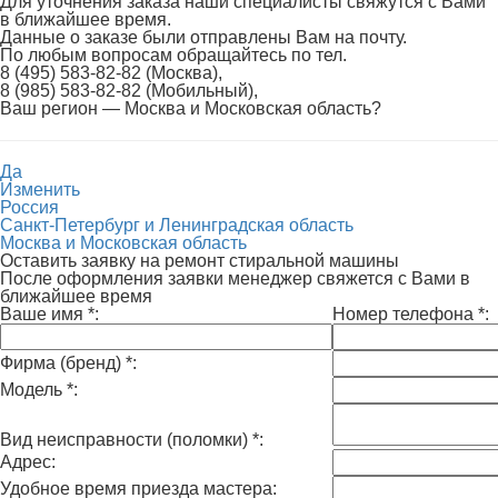
Для уточнения заказа наши специалисты свяжутся с Вами
в ближайшее время.
Данные о заказе были отправлены Вам на почту.
По любым вопросам обращайтесь по тел.
8 (495) 583-82-82 (Москва),
8 (985) 583-82-82 (Мобильный),
Ваш регион —
Москва и Московская область
?
Да
Изменить
Россия
Санкт-Петербург и Ленинградская область
Москва и Московская область
Оставить заявку на ремонт стиральной машины
После оформления заявки менеджер свяжется с Вами в
ближайшее время
Ваше имя
*
:
Номер телефона
*
:
Фирма (бренд)
*
:
Модель
*
:
Вид неисправности (поломки)
*
:
Адрес:
Удобное время приезда мастера: