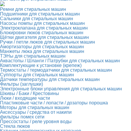
Ремни для стиральных машин
Подшипники для стиральных машин
Сальники для стиральных машин
Насосы помпы для стиральных машин
Электроклапана для стиральных машин
Блокировки люков стиральных машин
Щётки двигателя для стиральных машин
Ручки / петли люков для стиральных машин
Амортизаторы для стиральных машин
Манжеты люка для стиральных машин
ТЭНы для стиральных машин
Аквастопы / Шланги / Патрубки для стиральных машин
Комплектующие к установке (крепеж)
Термостаты / термодатчики для стиральных машин
Суппорты для стиральных машин
Датчики температуры для стиральных машин
Фильтры (заглушки)
Электронные блоки управления для стиральных машин
Шкивы / Баки / Крестовины
Люки / входящие части
Пластиковые части / лопасти / дозаторы порошка
Моторы для стиральных машин
Аксессуары / средства от накипи
фильтры помех сети
Прессостаты / реле уровня воды
Стекла люков
Катушки электромагнитных клапанов