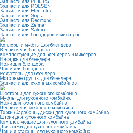
Запчасти для PHILIPS
Запчасти для ROLSEN
Запчасти для Electrolux
Запчасти для Supra
Запчасти для Redmond
Запчасти для Zelmer
Запчасти для Saturn
Запчасти для блендеров и миксеров
Коплеры и муфты для блендера
Венчики для блендера
Комплектующие для блендеров и миксеров
Насадки для блендера
Ножи для блендера
Чаши для блендера
Редукторы для блендера
Моторные группы для блендера
Запчасти для кухонных комбайнов
Шестерни для кухонного комбайна
Муфты для кухонного комбайна
Ножи для кухонного комбайна
Венчики для кухонного комбайна
Терки (барабаны, диски) для кухонного комбайна
Штоки для кухонного комбайна
Комплектующие для кухонного комбайна
Двигатели для кухонного комбайна
Чаши и стаканы для кухонного комбайна