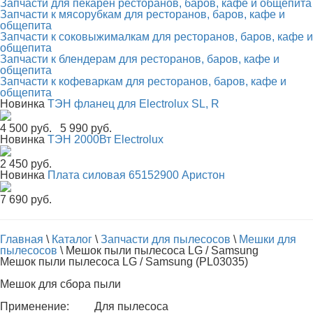
Запчасти для пекарен ресторанов, баров, кафе и общепита
Запчасти к мясорубкам для ресторанов, баров, кафе и
общепита
Запчасти к соковыжималкам для ресторанов, баров, кафе и
общепита
Запчасти к блендерам для ресторанов, баров, кафе и
общепита
Запчасти к кофеваркам для ресторанов, баров, кафе и
общепита
Новинка
ТЭН фланец для Electrolux SL, R
4 500 руб.
5 990 руб.
Новинка
ТЭН 2000Вт Electrolux
2 450 руб.
Новинка
Плата силовая 65152900 Аристон
7 690 руб.
Главная
\
Каталог
\
Запчасти для пылесосов
\
Мешки для
пылесосов
\
Мешок пыли пылесоса LG / Samsung
Мешок пыли пылесоса LG / Samsung (PL03035)
Мешок для сбора пыли
Применение:
Для пылесоса