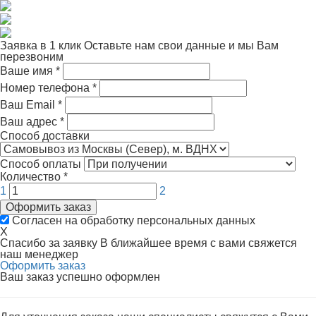
Заявка в 1 клик
Оставьте нам свои данные и мы Вам
перезвоним
Ваше имя
*
Номер телефона
*
Ваш Email
*
Ваш адрес
*
Способ доставки
Способ оплаты
Количество
*
1
2
Оформить заказ
Согласен на обработку персональных данных
X
Спасибо за заявку
В ближайшее время с вами свяжется
наш менеджер
Оформить заказ
Ваш заказ успешно оформлен