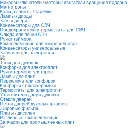
Микровыключатели / моторы/ двигатели вращения поддона
Магнетроны
Кольца / винты / тарелки
Лампы / диоды
Замки двери
Конденсаторы для СВЧ
Предохранители и термостаты для СВЧ
Слюда для печей СВЧ
Ручки таймера
Комплектующие для микроволновок
Конденсаторы универсальные
Запчасти для электроплит
Тэны для духовок
Конфорки для электроплит
Ручки терморегуляторов
Лампы для плит
Переключатели конфорок
Конфорки стеклокерамики
Термостаты для электроплит
Уплотнители двери духовки
Стекла дверей
Петли дверей духовых шкафов
Жировые фильтры
Платы / дисплеи
Различные комплектующие
Запчасти для промышленных плит