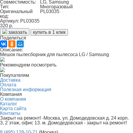
Совместимость:
LG, Samsung
Тип:
Многоразовый
Оригинальный
PL03035
код:
Артикул: PL03035
320 р.
заказать
купить в 1 клик
Поделиться
Описание:
Мешок пылесборник для пылесоса LG / Samsung
Рекомендуем посмотреть
Покупателям
Доставка
Оплата
Полезная информация
Компания
О компании
Каталог
Карта сайта
Контакты
Закрыт на ремонт! -Москва, ул. Домодедовская д. 24 корп.
3, 2 этаж, офис 13. м. Домодедовская - закрыт на ремонт!
8 (495) 128-10-71
(Москва)