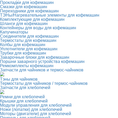
Прокладки для кофемашин
Смазки для кофемашин
Переходники для кофемашин
ТЭНы/Нагревательные элементы для кофемашин
Комплектующие для кофемашин
Шланги для кофемашин
Контейнеры для воды для кофемашин
Капучинаторы
Соединители для кофемашин
Термостаты для кофемашин
Колбы для кофемашин
Уплотнители для кофемашин
Трубки для кофемашин
Заварочные блоки для кофемашин
Поршни заварного устройства кофемашин
Ремкомплекты кофемашин
Запчасти для чайников и термос-чайников
Тэны для чайников
Термостаты для чайников / термос-чайников
Запчасти для хлебопечей
Ремни для хлебопечей
Крышки для хлебопечей
Модули управления для хлебопечей
Ножи (лопатки) для хлебопечей
Моторы (двигатели) для хлебопечей
Приводы для хлебопечей