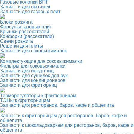
Газовые колонки ВПГ
Запчасти для вытяжек
Запчасти для газовых плит
Блоки розжига
Форсунки газовых плит
Крышки рассекателей
Конфорки (рассекатели)
Свечи розжига
Решетки для плиты
Запчасти для соковыжималок
Комплектующие для соковыжималки
Фильтры для соковыжималки
Запчасти для йогуртниц
Запчасти для сушилок для рук
Запчасти для кондиционеров
Запчасти для фритюрниц
Терморегуляторы к фритюрницам
ТЭНы к фритюрницам
Запчасти для ресторанов, баров, кафе и общепита
Запчасти к фритюрницам для ресторанов, баров, кафе и
общепита
Запчасти к шоколадоваркам для ресторанов, баров, кафе и
общепита