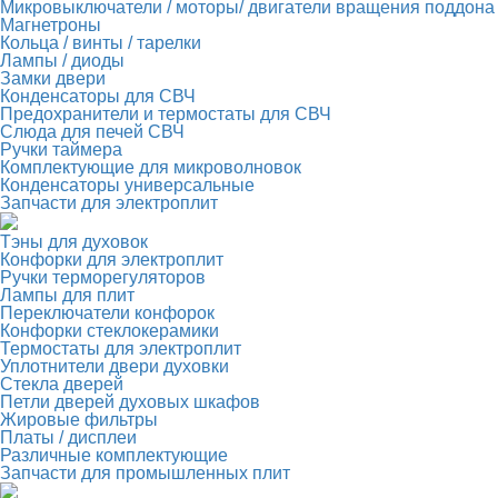
Микровыключатели / моторы/ двигатели вращения поддона
Магнетроны
Кольца / винты / тарелки
Лампы / диоды
Замки двери
Конденсаторы для СВЧ
Предохранители и термостаты для СВЧ
Слюда для печей СВЧ
Ручки таймера
Комплектующие для микроволновок
Конденсаторы универсальные
Запчасти для электроплит
Тэны для духовок
Конфорки для электроплит
Ручки терморегуляторов
Лампы для плит
Переключатели конфорок
Конфорки стеклокерамики
Термостаты для электроплит
Уплотнители двери духовки
Стекла дверей
Петли дверей духовых шкафов
Жировые фильтры
Платы / дисплеи
Различные комплектующие
Запчасти для промышленных плит