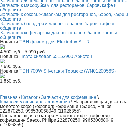
Запчасти для пекарен ресторанов, баров, кафе и общепита
Запчасти к мясорубкам для ресторанов, баров, кафе и
общепита
Запчасти к соковыжималкам для ресторанов, баров, кафе и
общепита
Запчасти к блендерам для ресторанов, баров, кафе и
общепита
Запчасти к кофеваркам для ресторанов, баров, кафе и
общепита
Новинка
ТЭН фланец для Electrolux SL, R
4 500 руб.
5 990 руб.
Новинка
Плата силовая 65152900 Аристон
7 690 руб.
Новинка
ТЭН 700W Silver для Термекс (WN0120056S)
1 850 руб.
Главная
\
Каталог
\
Запчасти для кофемашин
\
Комплектующие для кофемашин
\
Направляющая дозатора
молотого кофе (кофевод) кофемашин Saeco, Philips
222870250, 996530068049 (11026355)
Направляющая дозатора молотого кофе (кофевод)
кофемашин Saeco, Philips 222870250, 996530068049
(11026355)