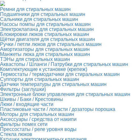
Ремни для стиральных машин
Подшипники для стиральных машин
Сальники для стиральных машин
Насосы помпы для стиральных машин
Электроклапана для стиральных машин
Блокировки люков стиральных машин
Щётки двигателя для стиральных машин
Ручки / петли люков для стиральных машин
Амортизаторы для стиральных машин
Манжеты люка для стиральных машин
ТЭНы для стиральных машин
Аквастопы / Шланги / Патрубки для стиральных машин
Комплектующие к установке (крепеж)
Термостаты / термодатчики для стиральных машин
Суппорты для стиральных машин
Датчики температуры для стиральных машин
Фильтры (заглушки)
Электронные блоки управления для стиральных машин
Шкивы / Баки / Крестовины
Люки / входящие части
Пластиковые части / лопасти / дозаторы порошка
Моторы для стиральных машин
Аксессуары / средства от накипи
фильтры помех сети
Прессостаты / реле уровня воды
Стекла люков
Катушки электромагнитных клапанов