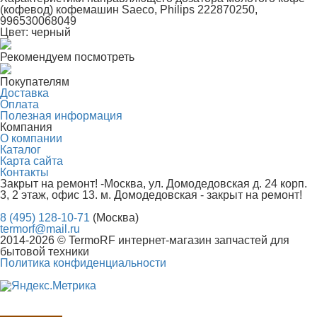
(кофевод) кофемашин Saeco, Philips 222870250,
996530068049
Цвет:
черный
Рекомендуем посмотреть
Покупателям
Доставка
Оплата
Полезная информация
Компания
О компании
Каталог
Карта сайта
Контакты
Закрыт на ремонт! -Москва, ул. Домодедовская д. 24 корп.
3, 2 этаж, офис 13. м. Домодедовская - закрыт на ремонт!
8 (495) 128-10-71
(Москва)
termorf@mail.ru
2014-2026 © TermoRF интернет-магазин запчастей для
бытовой техники
Политика конфиденциальности
Разработка сайта