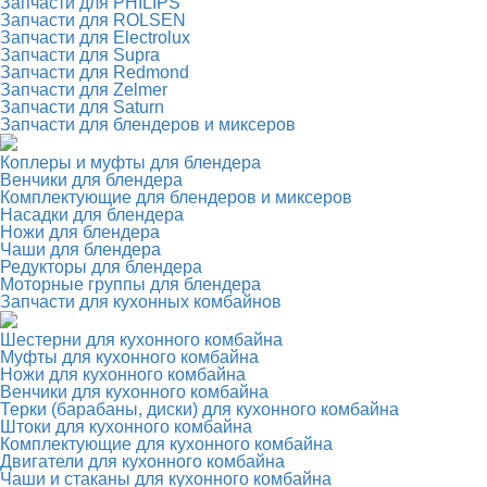
Запчасти для PHILIPS
Запчасти для ROLSEN
Запчасти для Electrolux
Запчасти для Supra
Запчасти для Redmond
Запчасти для Zelmer
Запчасти для Saturn
Запчасти для блендеров и миксеров
Коплеры и муфты для блендера
Венчики для блендера
Комплектующие для блендеров и миксеров
Насадки для блендера
Ножи для блендера
Чаши для блендера
Редукторы для блендера
Моторные группы для блендера
Запчасти для кухонных комбайнов
Шестерни для кухонного комбайна
Муфты для кухонного комбайна
Ножи для кухонного комбайна
Венчики для кухонного комбайна
Терки (барабаны, диски) для кухонного комбайна
Штоки для кухонного комбайна
Комплектующие для кухонного комбайна
Двигатели для кухонного комбайна
Чаши и стаканы для кухонного комбайна