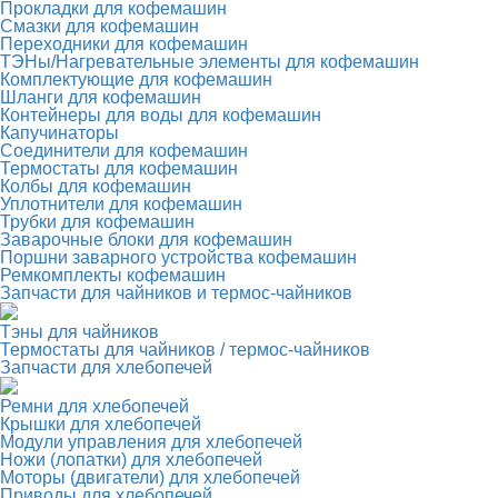
Прокладки для кофемашин
Смазки для кофемашин
Переходники для кофемашин
ТЭНы/Нагревательные элементы для кофемашин
Комплектующие для кофемашин
Шланги для кофемашин
Контейнеры для воды для кофемашин
Капучинаторы
Соединители для кофемашин
Термостаты для кофемашин
Колбы для кофемашин
Уплотнители для кофемашин
Трубки для кофемашин
Заварочные блоки для кофемашин
Поршни заварного устройства кофемашин
Ремкомплекты кофемашин
Запчасти для чайников и термос-чайников
Тэны для чайников
Термостаты для чайников / термос-чайников
Запчасти для хлебопечей
Ремни для хлебопечей
Крышки для хлебопечей
Модули управления для хлебопечей
Ножи (лопатки) для хлебопечей
Моторы (двигатели) для хлебопечей
Приводы для хлебопечей