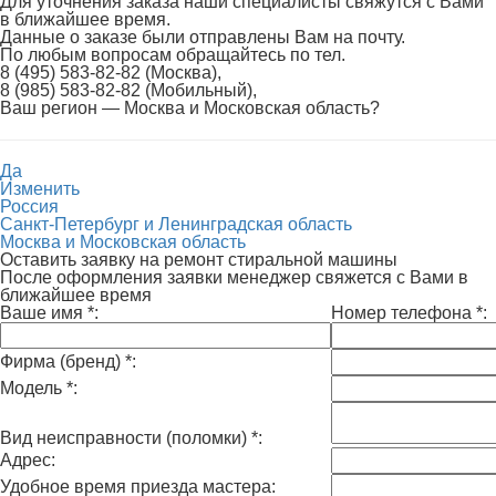
Для уточнения заказа наши специалисты свяжутся с Вами
в ближайшее время.
Данные о заказе были отправлены Вам на почту.
По любым вопросам обращайтесь по тел.
8 (495) 583-82-82 (Москва),
8 (985) 583-82-82 (Мобильный),
Ваш регион —
Москва и Московская область
?
Да
Изменить
Россия
Санкт-Петербург и Ленинградская область
Москва и Московская область
Оставить заявку на ремонт стиральной машины
После оформления заявки менеджер свяжется с Вами в
ближайшее время
Ваше имя
*
:
Номер телефона
*
:
Фирма (бренд)
*
:
Модель
*
:
Вид неисправности (поломки)
*
:
Адрес:
Удобное время приезда мастера: