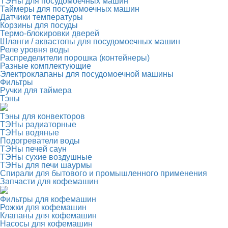
ТЭНы для посудомоечных машин
Таймеры для посудомоечных машин
Датчики температуры
Корзины для посуды
Термо-блокировки дверей
Шланги / аквастопы для посудомоечных машин
Реле уровня воды
Распределители порошка (контейнеры)
Разные комплектующие
Электроклапаны для посудомоечной машины
Фильтры
Ручки для таймера
Тэны
Тэны для конвекторов
ТЭНы радиаторные
ТЭНы водяные
Подогреватели воды
ТЭНы печей саун
ТЭНы сухие воздушные
ТЭНы для печи шаурмы
Спирали для бытового и промышленного применения
Запчасти для кофемашин
Фильтры для кофемашин
Рожки для кофемашин
Клапаны для кофемашин
Насосы для кофемашин