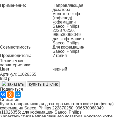
Применение:
Направляющая
дозатора
молотого кофе
(кофевод)
кофемашин
Saeco, Philips
222870250,
996530068049
для кофемашин
Saeco, Philips
Совместимость:
Для кофемашин
Saeco, Philips
Производитель:
Италия
Технические
характеристики:
Цвет
черный
Артикул: 11026355
980 р.
заказать
купить в 1 клик
Поделиться
Описание:
Купить направляющая дозатора молотого кофе (кофевод)
кофемашин Saeco, Philips 222870250, 996530068049
(11026355) для кофемашин Saeco, Philips
Характеристики направляющего дозатора молотого кофе