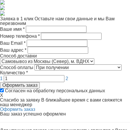
Заявка в 1 клик
Оставьте нам свои данные и мы Вам
перезвоним
Ваше имя
*
Номер телефона
*
Ваш Email
*
Ваш адрес
*
Способ доставки
Способ оплаты
Количество
*
1
2
Оформить заказ
Согласен на обработку персональных данных
X
Спасибо за заявку
В ближайшее время с вами свяжется
наш менеджер
Оформить заказ
Ваш заказ успешно оформлен