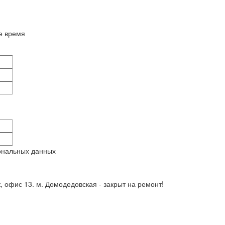
е время
ональных данных
ж, офис 13. м. Домодедовская - закрыт на ремонт!