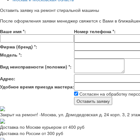
Оставить заявку на ремонт стиральной машины
После оформления заявки менеджер свяжется с Вами в ближайше
Ваше имя
*
:
Номер телефона
*
:
Фирма (бренд)
*
:
Модель
*
:
Вид неисправности (поломки)
*
:
Адрес:
Удобное время приезда мастера:
Согласен на обработку перс
Закрыт на ремонт! -Москва, ул. Домодедовская д. 24 корп. 3, 2 эта
Доставка по Москве курьером от 400 руб
Доставка по России от 300 руб