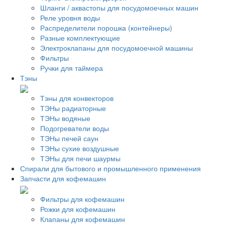
Шланги / аквастопы для посудомоечных машин
Реле уровня воды
Распределители порошка (контейнеры)
Разные комплектующие
Электроклапаны для посудомоечной машины
Фильтры
Ручки для таймера
Тэны
Тэны для конвекторов
ТЭНы радиаторные
ТЭНы водяные
Подогреватели воды
ТЭНы печей саун
ТЭНы сухие воздушные
ТЭНы для печи шаурмы
Спирали для бытового и промышленного применения
Запчасти для кофемашин
Фильтры для кофемашин
Рожки для кофемашин
Клапаны для кофемашин