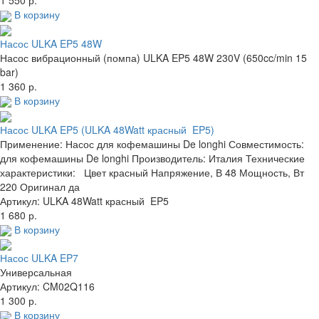
1 550 р.
В корзину
Насос ULKA EP5 48W
Насос вибрационный (помпа) ULKA EP5 48W 230V (650cc/min 15
bar)
1 360 р.
В корзину
Насос ULKA EP5 (ULKA 48Watt красный EP5)
Применение: Насос для кофемашины De longhi Совместимость:
для кофемашины De longhi Производитель: Италия Технические
характеристики: Цвет красный Напряжение, В 48 Мощность, Вт
220 Оригинал да
Артикул: ULKA 48Watt красный EP5
1 680 р.
В корзину
Насос ULKA EP7
Универсальная
Артикул: CM02Q116
1 300 р.
В корзину