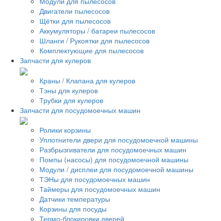
Модули для пылесосов
Двигатели пылесосов
Щётки для пылесосов
Аккумуляторы / батареи пылесосов
Шланги / Рукоятки для пылесосов
Комплектующие для пылесосов
Запчасти для кулеров
Краны / Клапана для кулеров
Тэны для кулеров
Трубки для кулеров
Запчасти для посудомоечных машин
Ролики корзины
Уплотнители двери для посудомоечной машины
Разбрызгиватели для посудомоечных машин
Помпы (насосы) для посудомоечной машины
Модули / дисплеи для посудомоечной машины
ТЭНы для посудомоечных машин
Таймеры для посудомоечных машин
Датчики температуры
Корзины для посуды
Термо-блокировки дверей