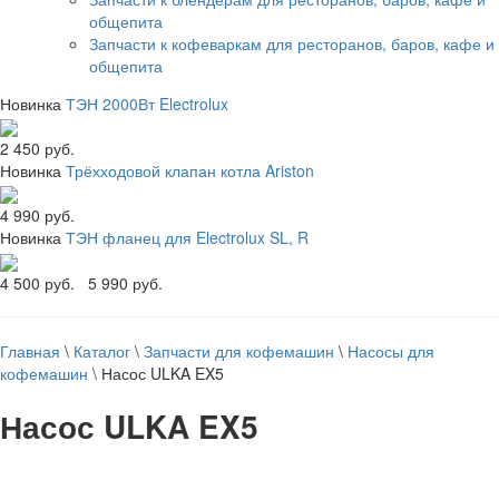
общепита
Запчасти к кофеваркам для ресторанов, баров, кафе и
общепита
Новинка
ТЭН 2000Вт Electrolux
2 450 руб.
Новинка
Трёхходовой клапан котла Ariston
4 990 руб.
Новинка
ТЭН фланец для Electrolux SL, R
4 500 руб.
5 990 руб.
Главная
\
Каталог
\
Запчасти для кофемашин
\
Насосы для
кофемашин
\
Насос ULKA EX5
Насос ULKA EX5