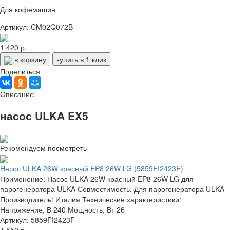
Для кофемашин
Артикул: CM02Q072B
1 420 р.
в корзину
купить в 1 клик
Поделиться
Описание:
насос ULKA EX5
Рекомендуем посмотреть
Насос ULKA 26W красный EP8 26W LG (5859FI2423F)
Применение: Насос ULKA 26W красный EP8 26W LG для
парогенератора ULKA Совместимость: Для парогенератора ULKA
Производитель: Италия Технические характеристики:
Напряжение, В 240 Мощность, Вт 26
Артикул: 5859FI2423F