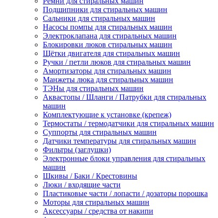
Ремни для стиральных машин
Подшипники для стиральных машин
Сальники для стиральных машин
Насосы помпы для стиральных машин
Электроклапана для стиральных машин
Блокировки люков стиральных машин
Щётки двигателя для стиральных машин
Ручки / петли люков для стиральных машин
Амортизаторы для стиральных машин
Манжеты люка для стиральных машин
ТЭНы для стиральных машин
Аквастопы / Шланги / Патрубки для стиральных
машин
Комплектующие к установке (крепеж)
Термостаты / термодатчики для стиральных машин
Суппорты для стиральных машин
Датчики температуры для стиральных машин
Фильтры (заглушки)
Электронные блоки управления для стиральных
машин
Шкивы / Баки / Крестовины
Люки / входящие части
Пластиковые части / лопасти / дозаторы порошка
Моторы для стиральных машин
Аксессуары / средства от накипи