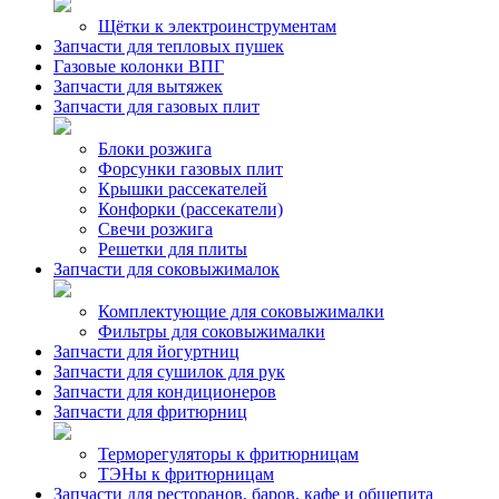
Щётки к электроинструментам
Запчасти для тепловых пушек
Газовые колонки ВПГ
Запчасти для вытяжек
Запчасти для газовых плит
Блоки розжига
Форсунки газовых плит
Крышки рассекателей
Конфорки (рассекатели)
Свечи розжига
Решетки для плиты
Запчасти для соковыжималок
Комплектующие для соковыжималки
Фильтры для соковыжималки
Запчасти для йогуртниц
Запчасти для сушилок для рук
Запчасти для кондиционеров
Запчасти для фритюрниц
Терморегуляторы к фритюрницам
ТЭНы к фритюрницам
Запчасти для ресторанов, баров, кафе и общепита