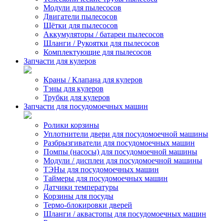
Модули для пылесосов
Двигатели пылесосов
Щётки для пылесосов
Аккумуляторы / батареи пылесосов
Шланги / Рукоятки для пылесосов
Комплектующие для пылесосов
Запчасти для кулеров
Краны / Клапана для кулеров
Тэны для кулеров
Трубки для кулеров
Запчасти для посудомоечных машин
Ролики корзины
Уплотнители двери для посудомоечной машины
Разбрызгиватели для посудомоечных машин
Помпы (насосы) для посудомоечной машины
Модули / дисплеи для посудомоечной машины
ТЭНы для посудомоечных машин
Таймеры для посудомоечных машин
Датчики температуры
Корзины для посуды
Термо-блокировки дверей
Шланги / аквастопы для посудомоечных машин