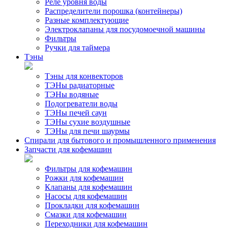
Реле уровня воды
Распределители порошка (контейнеры)
Разные комплектующие
Электроклапаны для посудомоечной машины
Фильтры
Ручки для таймера
Тэны
Тэны для конвекторов
ТЭНы радиаторные
ТЭНы водяные
Подогреватели воды
ТЭНы печей саун
ТЭНы сухие воздушные
ТЭНы для печи шаурмы
Спирали для бытового и промышленного применения
Запчасти для кофемашин
Фильтры для кофемашин
Рожки для кофемашин
Клапаны для кофемашин
Насосы для кофемашин
Прокладки для кофемашин
Смазки для кофемашин
Переходники для кофемашин