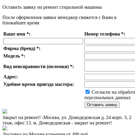
Оставить заявку на ремонт стиральной машины
После оформления заявки менеджер свяжется с Вами в
ближайшее время
Ваше имя
*
:
Номер телефона
*
:
Фирма (бренд)
*
:
Модель
*
:
Вид неисправности (поломки)
*
:
Адрес:
Удобное время приезда мастера:
Согласен на обработ
персональных данных
Закрыт на ремонт! -Москва, ул. Домодедовская д. 24 корп. 3, 2
этаж, офис 13. м. Домодедовская - закрыт на ремонт!
Доставка по Москве курьером от 400 руб