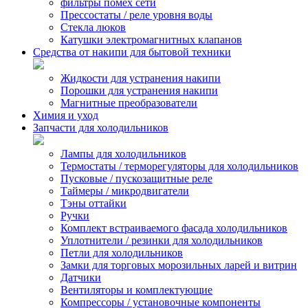
фильтры помех сети
Прессостаты / реле уровня воды
Стекла люков
Катушки электромагнитных клапанов
Средства от накипи для бытовой техники
Жидкости для устранения накипи
Порошки для устранения накипи
Магнитные преобразователи
Химия и уход
Запчасти для холодильников
Лампы для холодильников
Термостаты / терморегуляторы для холодильников
Пусковые / пускозащитные реле
Таймеры / микродвигатели
Тэны оттайки
Ручки
Комплект встраиваемого фасада холодильников
Уплотнители / резинки для холодильников
Петли для холодильников
Замки для торговых морозильных ларей и витрин
Датчики
Вентиляторы и комплектующие
Компрессоры / установочные компоненты