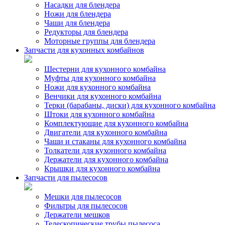
Насадки для блендера
Ножи для блендера
Чаши для блендера
Редукторы для блендера
Моторные группы для блендера
Запчасти для кухонных комбайнов
Шестерни для кухонного комбайна
Муфты для кухонного комбайна
Ножи для кухонного комбайна
Венчики для кухонного комбайна
Терки (барабаны, диски) для кухонного комбайна
Штоки для кухонного комбайна
Комплектующие для кухонного комбайна
Двигатели для кухонного комбайна
Чаши и стаканы для кухонного комбайна
Толкатели для кухонного комбайна
Держатели для кухонного комбайна
Крышки для кухонного комбайна
Запчасти для пылесосов
Мешки для пылесосов
Фильтры для пылесосов
Держатели мешков
Телескопические трубы пылесоса