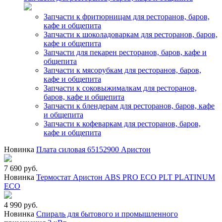
Запчасти к фритюрницам для ресторанов, баров,
кафе и общепита
Запчасти к шоколадоваркам для ресторанов, баров,
кафе и общепита
Запчасти для пекарен ресторанов, баров, кафе и
общепита
Запчасти к мясорубкам для ресторанов, баров,
кафе и общепита
Запчасти к соковыжималкам для ресторанов,
баров, кафе и общепита
Запчасти к блендерам для ресторанов, баров, кафе
и общепита
Запчасти к кофеваркам для ресторанов, баров,
кафе и общепита
Новинка
Плата силовая 65152900 Аристон
7 690 руб.
Новинка
Термостат Аристон ABS PRO ECO PLT PLATINUM
ECO
4 990 руб.
Новинка
Спираль для бытового и промышленного