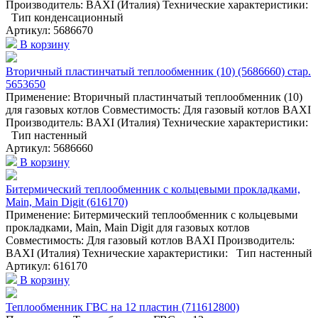
Производитель: BAXI (Италия) Технические характеристики:
Тип конденсационный
Артикул: 5686670
В корзину
Вторичный пластинчатый теплообменник (10) (5686660) стар.
5653650
Применение: Вторичный пластинчатый теплообменник (10)
для газовых котлов Совместимость: Для газовый котлов BAXI
Производитель: BAXI (Италия) Технические характеристики:
Тип настенный
Артикул: 5686660
В корзину
Битермический теплообменник с кольцевыми прокладками,
Main, Main Digit (616170)
Применение: Битермический теплообменник с кольцевыми
прокладками, Main, Main Digit для газовых котлов
Совместимость: Для газовый котлов BAXI Производитель:
BAXI (Италия) Технические характеристики: Тип настенный
Артикул: 616170
В корзину
Теплообменник ГВС на 12 пластин (711612800)