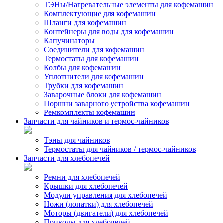
ТЭНы/Нагревательные элементы для кофемашин
Комплектующие для кофемашин
Шланги для кофемашин
Контейнеры для воды для кофемашин
Капучинаторы
Соединители для кофемашин
Термостаты для кофемашин
Колбы для кофемашин
Уплотнители для кофемашин
Трубки для кофемашин
Заварочные блоки для кофемашин
Поршни заварного устройства кофемашин
Ремкомплекты кофемашин
Запчасти для чайников и термос-чайников
Тэны для чайников
Термостаты для чайников / термос-чайников
Запчасти для хлебопечей
Ремни для хлебопечей
Крышки для хлебопечей
Модули управления для хлебопечей
Ножи (лопатки) для хлебопечей
Моторы (двигатели) для хлебопечей
Приводы для хлебопечей