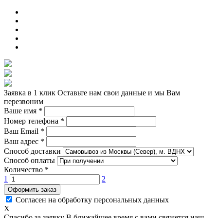
Заявка в 1 клик
Оставьте нам свои данные и мы Вам
перезвоним
Ваше имя
*
Номер телефона
*
Ваш Email
*
Ваш адрес
*
Способ доставки
Способ оплаты
Количество
*
1
2
Оформить заказ
Согласен на обработку персональных данных
X
Спасибо за заявку
В ближайшее время с вами свяжется наш