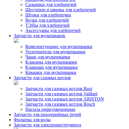
Сальники для хлебопечей
Шестерни и шкивы для хлебопечей
Штоки для хлебопечки
Ведра для хлебопечей
ТЭНы для хлебопечей
Аксессуары для хлебопечей
Запчасти для мультиварок
Комплектующие для мультиварки
Уплотнители для мультиварки
Чаши для мультиварки
Клапаны для мультиварки
Клавиши для мультиварки
Крышки для мультиварки
Запчасти для газовых котлов
Запчасти для газовых котлов Baxi
Запчасти для газовых котлов Vaillant
Запчасти для газовых котлов ARISTON
Запчасти для газовых котлов Bosch
Насосы циркуляционные
Запчасти для пиццерийных печей
Фильтры для воды
Запчасти для электроинструмента