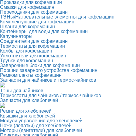
Прокладки для кофемашин
Смазки для кофемашин
Переходники для кофемашин
ТЭНы/Нагревательные элементы для кофемашин
Комплектующие для кофемашин
Шланги для кофемашин
Контейнеры для воды для кофемашин
Капучинаторы
Соединители для кофемашин
Термостаты для кофемашин
Колбы для кофемашин
Уплотнители для кофемашин
Трубки для кофемашин
Заварочные блоки для кофемашин
Поршни заварного устройства кофемашин
Ремкомплекты кофемашин
Запчасти для чайников и термос-чайников
Тэны для чайников
Термостаты для чайников / термос-чайников
Запчасти для хлебопечей
Ремни для хлебопечей
Крышки для хлебопечей
Модули управления для хлебопечей
Ножи (лопатки) для хлебопечей
Моторы (двигатели) для хлебопечей
Приводы для хлебопечей