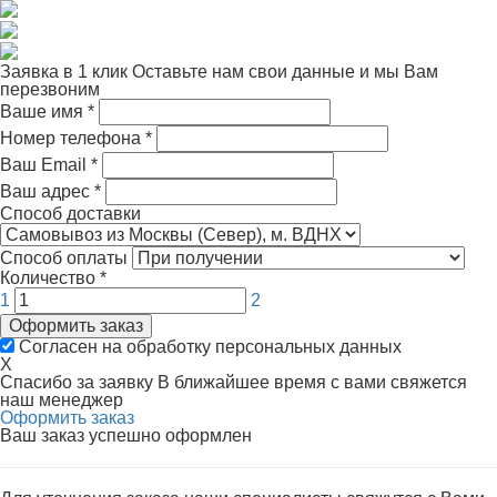
Заявка в 1 клик
Оставьте нам свои данные и мы Вам
перезвоним
Ваше имя
*
Номер телефона
*
Ваш Email
*
Ваш адрес
*
Способ доставки
Способ оплаты
Количество
*
1
2
Оформить заказ
Согласен на обработку персональных данных
X
Спасибо за заявку
В ближайшее время с вами свяжется
наш менеджер
Оформить заказ
Ваш заказ успешно оформлен