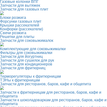
Газовые колонки ВПГ
Запчасти для вытяжек
Запчасти для газовых плит
Блоки розжига
Форсунки газовых плит
Крышки рассекателей
Конфорки (рассекатели)
Свечи розжига
Решетки для плиты
Запчасти для соковыжималок
Комплектующие для соковыжималки
Фильтры для соковыжималки
Запчасти для йогуртниц
Запчасти для сушилок для рук
Запчасти для кондиционеров
Запчасти для фритюрниц
Терморегуляторы к фритюрницам
ТЭНы к фритюрницам
Запчасти для ресторанов, баров, кафе и общепита
Запчасти к фритюрницам для ресторанов, баров, кафе и
общепита
Запчасти к шоколадоваркам для ресторанов, баров, кафе и
общепита