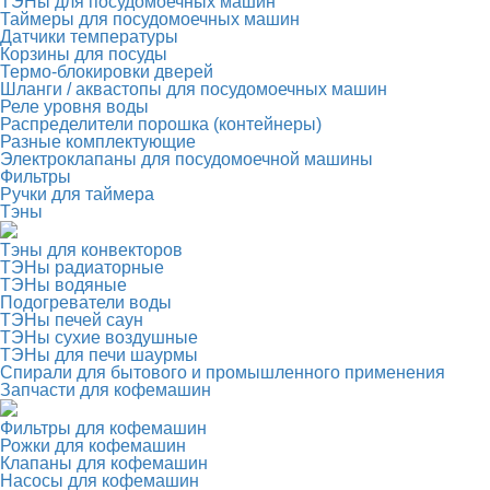
ТЭНы для посудомоечных машин
Таймеры для посудомоечных машин
Датчики температуры
Корзины для посуды
Термо-блокировки дверей
Шланги / аквастопы для посудомоечных машин
Реле уровня воды
Распределители порошка (контейнеры)
Разные комплектующие
Электроклапаны для посудомоечной машины
Фильтры
Ручки для таймера
Тэны
Тэны для конвекторов
ТЭНы радиаторные
ТЭНы водяные
Подогреватели воды
ТЭНы печей саун
ТЭНы сухие воздушные
ТЭНы для печи шаурмы
Спирали для бытового и промышленного применения
Запчасти для кофемашин
Фильтры для кофемашин
Рожки для кофемашин
Клапаны для кофемашин
Насосы для кофемашин