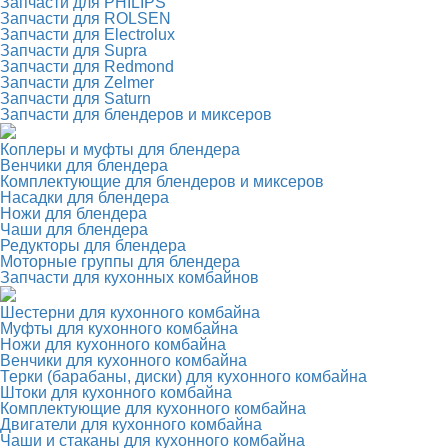
Запчасти для PHILIPS
Запчасти для ROLSEN
Запчасти для Electrolux
Запчасти для Supra
Запчасти для Redmond
Запчасти для Zelmer
Запчасти для Saturn
Запчасти для блендеров и миксеров
Коплеры и муфты для блендера
Венчики для блендера
Комплектующие для блендеров и миксеров
Насадки для блендера
Ножи для блендера
Чаши для блендера
Редукторы для блендера
Моторные группы для блендера
Запчасти для кухонных комбайнов
Шестерни для кухонного комбайна
Муфты для кухонного комбайна
Ножи для кухонного комбайна
Венчики для кухонного комбайна
Терки (барабаны, диски) для кухонного комбайна
Штоки для кухонного комбайна
Комплектующие для кухонного комбайна
Двигатели для кухонного комбайна
Чаши и стаканы для кухонного комбайна