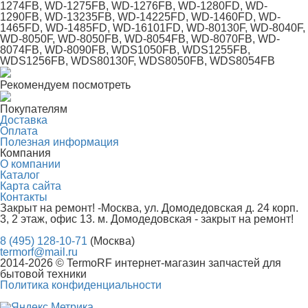
1274FB, WD-1275FB, WD-1276FB, WD-1280FD, WD-
1290FB, WD-13235FB, WD-14225FD, WD-1460FD, WD-
1465FD, WD-1485FD, WD-16101FD, WD-80130F, WD-8040F,
WD-8050F, WD-8050FB, WD-8054FB, WD-8070FB, WD-
8074FB, WD-8090FB, WDS1050FB, WDS1255FB,
WDS1256FB, WDS80130F, WDS8050FB, WDS8054FB
Рекомендуем посмотреть
Покупателям
Доставка
Оплата
Полезная информация
Компания
О компании
Каталог
Карта сайта
Контакты
Закрыт на ремонт! -Москва, ул. Домодедовская д. 24 корп.
3, 2 этаж, офис 13. м. Домодедовская - закрыт на ремонт!
8 (495) 128-10-71
(Москва)
termorf@mail.ru
2014-2026 © TermoRF интернет-магазин запчастей для
бытовой техники
Политика конфиденциальности
Разработка сайта