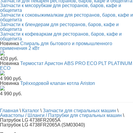
Запчасти для пекарен ресторанов, баров, кафе и общепита
Запчасти к мясорубкам для ресторанов, баров, кафе и
общепита
Запчасти к соковыжималкам для ресторанов, баров, кафе и
общепита
Запчасти к блендерам для ресторанов, баров, кафе и
общепита
Запчасти к кофеваркам для ресторанов, баров, кафе и
общепита
Новинка
Спираль для бытового и промышленного
применения 2 кВт
420 руб.
Новинка
Термостат Аристон ABS PRO ECO PLT PLATINUM
ECO
4 990 руб.
Новинка
Трёхходовой клапан котла Ariston
4 990 руб.
Главная
\
Каталог
\
Запчасти для стиральных машин
\
Аквастопы / Шланги / Патрубки для стиральных машин
\
Патрубок LG 4738FR2065A
Патрубок LG 4738FR2065A (SM03040)