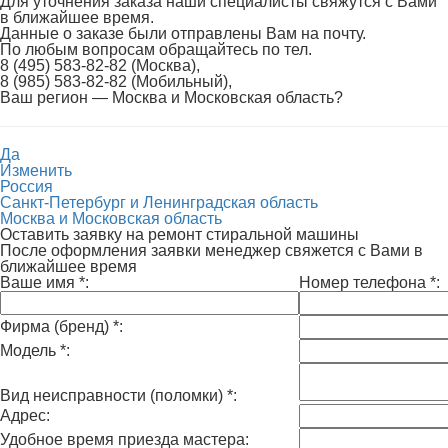
Для уточнения заказа наши специалисты свяжутся с Вами
в ближайшее время.
Данные о заказе были отправлены Вам на почту.
По любым вопросам обращайтесь по тел.
8 (495) 583-82-82 (Москва),
8 (985) 583-82-82 (Мобильный),
Ваш регион —
Москва и Московская область
?
Да
Изменить
Россия
Санкт-Петербург и Ленинградская область
Москва и Московская область
Оставить заявку на ремонт стиральной машины
После оформления заявки менеджер свяжется с Вами в
ближайшее время
Ваше имя
*
:
Номер телефона
*
:
Фирма (бренд)
*
:
Модель
*
:
Вид неисправности (поломки)
*
:
Адрес:
Удобное время приезда мастера: