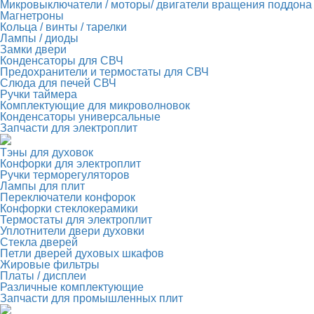
Микровыключатели / моторы/ двигатели вращения поддона
Магнетроны
Кольца / винты / тарелки
Лампы / диоды
Замки двери
Конденсаторы для СВЧ
Предохранители и термостаты для СВЧ
Слюда для печей СВЧ
Ручки таймера
Комплектующие для микроволновок
Конденсаторы универсальные
Запчасти для электроплит
Тэны для духовок
Конфорки для электроплит
Ручки терморегуляторов
Лампы для плит
Переключатели конфорок
Конфорки стеклокерамики
Термостаты для электроплит
Уплотнители двери духовки
Стекла дверей
Петли дверей духовых шкафов
Жировые фильтры
Платы / дисплеи
Различные комплектующие
Запчасти для промышленных плит