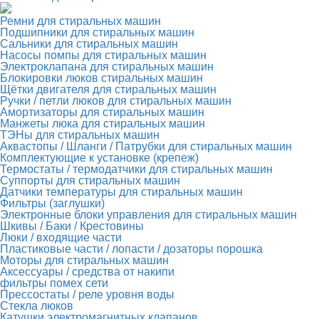
Ремни для стиральных машин
Подшипники для стиральных машин
Сальники для стиральных машин
Насосы помпы для стиральных машин
Электроклапана для стиральных машин
Блокировки люков стиральных машин
Щётки двигателя для стиральных машин
Ручки / петли люков для стиральных машин
Амортизаторы для стиральных машин
Манжеты люка для стиральных машин
ТЭНы для стиральных машин
Аквастопы / Шланги / Патрубки для стиральных машин
Комплектующие к установке (крепеж)
Термостаты / термодатчики для стиральных машин
Суппорты для стиральных машин
Датчики температуры для стиральных машин
Фильтры (заглушки)
Электронные блоки управления для стиральных машин
Шкивы / Баки / Крестовины
Люки / входящие части
Пластиковые части / лопасти / дозаторы порошка
Моторы для стиральных машин
Аксессуары / средства от накипи
фильтры помех сети
Прессостаты / реле уровня воды
Стекла люков
Катушки электромагнитных клапанов