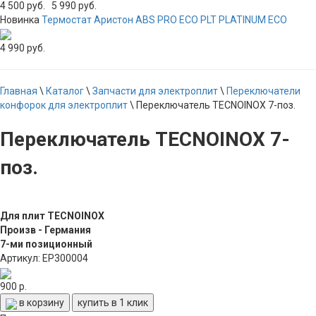
4 500 руб.
5 990 руб.
Новинка
Термостат Аристон ABS PRO ECO PLT PLATINUM ECO
4 990 руб.
Главная
\
Каталог
\
Запчасти для электроплит
\
Переключатели
конфорок для электроплит
\
Переключатель TECNOINOX 7-поз.
Переключатель TECNOINOX 7-
поз.
Для плит TECNOINOX
Произв - Германия
7-ми позиционный
Артикул: EP300004
900 р.
в корзину
купить в 1 клик