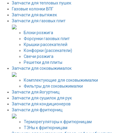
Запчасти для тепловых пушек
Газовые колонки ВПГ
Запчасти для вытяжек
Запчасти для газовых плит
Блоки розжига
Форсунки газовых плит
Крышки рассекателей
Конфорки (рассекатели)
Свечи розжига
Решетки для плиты
Запчасти для соковыжималок
Комплектующие для соковыжималки
Фильтры для соковыжималки
Запчасти для йогуртниц
Запчасти для сушилок для рук
Запчасти для кондиционеров
Запчасти для фритюрниц
Терморегуляторы к фритюрницам
ТЭНы к фритюрницам