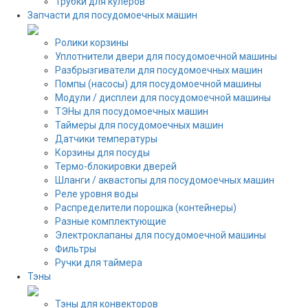
Трубки для кулеров
Запчасти для посудомоечных машин
Ролики корзины
Уплотнители двери для посудомоечной машины
Разбрызгиватели для посудомоечных машин
Помпы (насосы) для посудомоечной машины
Модули / дисплеи для посудомоечной машины
ТЭНы для посудомоечных машин
Таймеры для посудомоечных машин
Датчики температуры
Корзины для посуды
Термо-блокировки дверей
Шланги / аквастопы для посудомоечных машин
Реле уровня воды
Распределители порошка (контейнеры)
Разные комплектующие
Электроклапаны для посудомоечной машины
Фильтры
Ручки для таймера
Тэны
Тэны для конвекторов