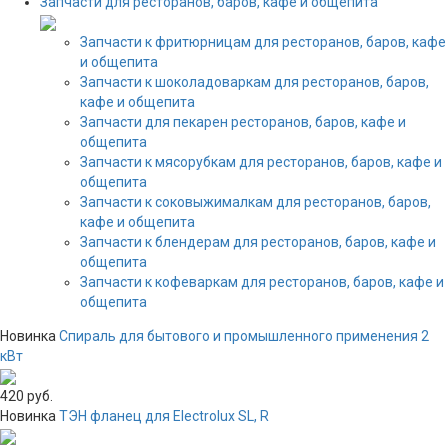
Запчасти для ресторанов, баров, кафе и общепита
Запчасти к фритюрницам для ресторанов, баров, кафе
и общепита
Запчасти к шоколадоваркам для ресторанов, баров,
кафе и общепита
Запчасти для пекарен ресторанов, баров, кафе и
общепита
Запчасти к мясорубкам для ресторанов, баров, кафе и
общепита
Запчасти к соковыжималкам для ресторанов, баров,
кафе и общепита
Запчасти к блендерам для ресторанов, баров, кафе и
общепита
Запчасти к кофеваркам для ресторанов, баров, кафе и
общепита
Новинка
Спираль для бытового и промышленного применения 2
кВт
420 руб.
Новинка
ТЭН фланец для Electrolux SL, R