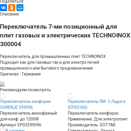
Поделиться
Описание:
Переключатель 7-ми позиционный для
плит газовых и электрических TECHNOINOX
300004
Переключатель для промышленных плит TECHNOINOX
Подходит как для газовых так и для электро печей
промышленного или бытового предназначения
Оригинал - Германия
Рекомендуем посмотреть
Переключатель конфорки
Переключатель ПМ- 5 Ладога
GORENJE 599596
(EP03160)
Переключатель монофазный
Переключатель конфорок
для конф. до 1200W
Применение: Для электроплит
Артикул: EP02599596
Производитель: GOTTAK
В корзину
Совместимость: Ладога