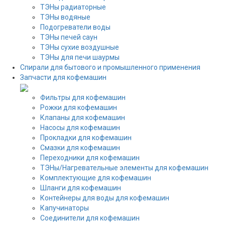
ТЭНы радиаторные
ТЭНы водяные
Подогреватели воды
ТЭНы печей саун
ТЭНы сухие воздушные
ТЭНы для печи шаурмы
Спирали для бытового и промышленного применения
Запчасти для кофемашин
Фильтры для кофемашин
Рожки для кофемашин
Клапаны для кофемашин
Насосы для кофемашин
Прокладки для кофемашин
Смазки для кофемашин
Переходники для кофемашин
ТЭНы/Нагревательные элементы для кофемашин
Комплектующие для кофемашин
Шланги для кофемашин
Контейнеры для воды для кофемашин
Капучинаторы
Соединители для кофемашин