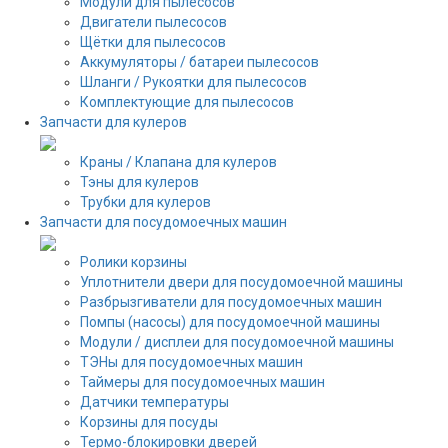
Модули для пылесосов
Двигатели пылесосов
Щётки для пылесосов
Аккумуляторы / батареи пылесосов
Шланги / Рукоятки для пылесосов
Комплектующие для пылесосов
Запчасти для кулеров
Краны / Клапана для кулеров
Тэны для кулеров
Трубки для кулеров
Запчасти для посудомоечных машин
Ролики корзины
Уплотнители двери для посудомоечной машины
Разбрызгиватели для посудомоечных машин
Помпы (насосы) для посудомоечной машины
Модули / дисплеи для посудомоечной машины
ТЭНы для посудомоечных машин
Таймеры для посудомоечных машин
Датчики температуры
Корзины для посуды
Термо-блокировки дверей