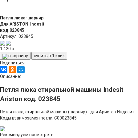
Петля люка-шарнир
Для ARISTON-Indesit
код.023845
Артикул: 023845
1 420 р.
в корзину
купить в 1 клик
Поделиться
Описание:
Петля люка стиральной машины Indesit
Ariston код. 023845
Петля люка, стиральной машины (шарнир) - для Аристон Индезит
Коды взаимозамен петли: C00023845
Рекомендуем посмотреть