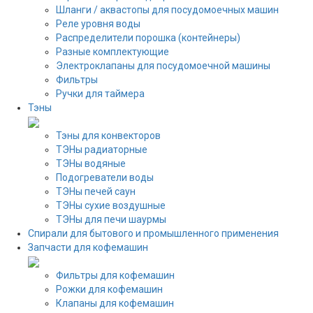
Шланги / аквастопы для посудомоечных машин
Реле уровня воды
Распределители порошка (контейнеры)
Разные комплектующие
Электроклапаны для посудомоечной машины
Фильтры
Ручки для таймера
Тэны
Тэны для конвекторов
ТЭНы радиаторные
ТЭНы водяные
Подогреватели воды
ТЭНы печей саун
ТЭНы сухие воздушные
ТЭНы для печи шаурмы
Спирали для бытового и промышленного применения
Запчасти для кофемашин
Фильтры для кофемашин
Рожки для кофемашин
Клапаны для кофемашин