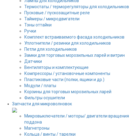
Лампы для холодильников
Термостаты / терморегуляторы для холодильников
Пусковые / пускозащитные реле
Таймеры / микродвигатели
Тэны оттайки
Ручки
Комплект встраиваемого фасада холодильников
Уплотнители / резинки для холодильников
Петли для холодильников
Замки для торговых морозильных ларей и витрин
Датчики
Вентиляторы и комплектующие
Компрессоры / установочные компоненты
Пластиковые части (полки, ящики и др.)
Модули / платы
Корзины для торговых морозильных ларей
Фильтры осушители
Запчасти для микроволновок
Микровыключатели / моторы/ двигатели вращения
поддона
Магнетроны
Кольца / винты / тарелки