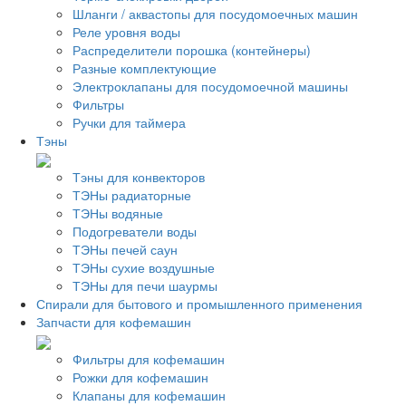
Шланги / аквастопы для посудомоечных машин
Реле уровня воды
Распределители порошка (контейнеры)
Разные комплектующие
Электроклапаны для посудомоечной машины
Фильтры
Ручки для таймера
Тэны
Тэны для конвекторов
ТЭНы радиаторные
ТЭНы водяные
Подогреватели воды
ТЭНы печей саун
ТЭНы сухие воздушные
ТЭНы для печи шаурмы
Спирали для бытового и промышленного применения
Запчасти для кофемашин
Фильтры для кофемашин
Рожки для кофемашин
Клапаны для кофемашин