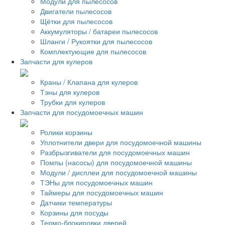
Модули для пылесосов
Двигатели пылесосов
Щётки для пылесосов
Аккумуляторы / батареи пылесосов
Шланги / Рукоятки для пылесосов
Комплектующие для пылесосов
Запчасти для кулеров
Краны / Клапана для кулеров
Тэны для кулеров
Трубки для кулеров
Запчасти для посудомоечных машин
Ролики корзины
Уплотнители двери для посудомоечной машины
Разбрызгиватели для посудомоечных машин
Помпы (насосы) для посудомоечной машины
Модули / дисплеи для посудомоечной машины
ТЭНы для посудомоечных машин
Таймеры для посудомоечных машин
Датчики температуры
Корзины для посуды
Термо-блокировки дверей