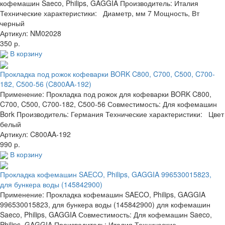
кофемашин Saeco, Philips, GAGGIA Производитель: Италия
Технические характеристики: Диаметр, мм 7 Мощность, Вт
черный
Артикул: NM02028
350 р.
В корзину
Прокладка под рожок кофеварки BORK C800, C700, C500, C700-
182, C500-56 (C800AA-192)
Применение: Прокладка под рожок для кофеварки BORK C800,
C700, C500, C700-182, C500-56 Совместимость: Для кофемашин
Bork Производитель: Германия Технические характеристики: Цвет
белый
Артикул: C800AA-192
990 р.
В корзину
Прокладка кофемашин SAECO, Philips, GAGGIA 996530015823,
для бункера воды (145842900)
Применение: Прокладка кофемашин SAECO, Philips, GAGGIA
996530015823, для бункера воды (145842900) для кофемашин
Saeco, Philips, GAGGIA Совместимость: Для кофемашин Saeco,
Philips, GAGGIA Производитель: Италия Технические