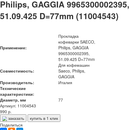
Philips, GAGGIA 9965300002395,
51.09.425 D=77mm (11004543)
Прокладка
кофеварки SAECO,
Применение:
Philips, GAGGIA
9965300002395,
51.09.425 D=77mm
Для кофемашин
Совместимость:
Saeco, Philips,
GAGGIA
Производитель:
Италия
Технические
характеристики:
Диаметр, мм
77
Артикул: 11004543
990 р.
заказать
купить в 1 клик
Поделиться