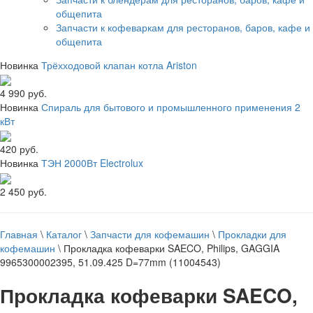
общепита
Запчасти к кофеваркам для ресторанов, баров, кафе и
общепита
Новинка
Трёхходовой клапан котла Ariston
4 990 руб.
Новинка
Спираль для бытового и промышленного применения 2
кВт
420 руб.
Новинка
ТЭН 2000Вт Electrolux
2 450 руб.
Главная
\
Каталог
\
Запчасти для кофемашин
\
Прокладки для
кофемашин
\
Прокладка кофеварки SAECO, Philips, GAGGIA
9965300002395, 51.09.425 D=77mm (11004543)
Прокладка кофеварки SAECO,