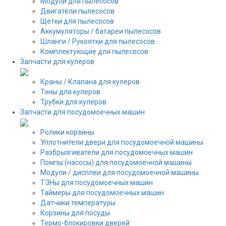
Модули для пылесосов
Двигатели пылесосов
Щётки для пылесосов
Аккумуляторы / батареи пылесосов
Шланги / Рукоятки для пылесосов
Комплектующие для пылесосов
Запчасти для кулеров
Краны / Клапана для кулеров
Тэны для кулеров
Трубки для кулеров
Запчасти для посудомоечных машин
Ролики корзины
Уплотнители двери для посудомоечной машины
Разбрызгиватели для посудомоечных машин
Помпы (насосы) для посудомоечной машины
Модули / дисплеи для посудомоечной машины
ТЭНы для посудомоечных машин
Таймеры для посудомоечных машин
Датчики температуры
Корзины для посуды
Термо-блокировки дверей