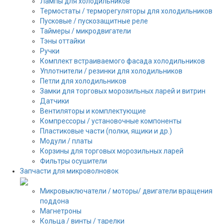
Лампы для холодильников
Термостаты / терморегуляторы для холодильников
Пусковые / пускозащитные реле
Таймеры / микродвигатели
Тэны оттайки
Ручки
Комплект встраиваемого фасада холодильников
Уплотнители / резинки для холодильников
Петли для холодильников
Замки для торговых морозильных ларей и витрин
Датчики
Вентиляторы и комплектующие
Компрессоры / установочные компоненты
Пластиковые части (полки, ящики и др.)
Модули / платы
Корзины для торговых морозильных ларей
Фильтры осушители
Запчасти для микроволновок
Микровыключатели / моторы/ двигатели вращения
поддона
Магнетроны
Кольца / винты / тарелки