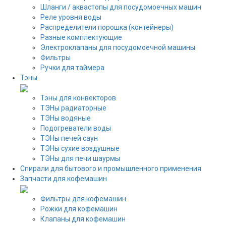
Шланги / аквастопы для посудомоечных машин
Реле уровня воды
Распределители порошка (контейнеры)
Разные комплектующие
Электроклапаны для посудомоечной машины
Фильтры
Ручки для таймера
Тэны
Тэны для конвекторов
ТЭНы радиаторные
ТЭНы водяные
Подогреватели воды
ТЭНы печей саун
ТЭНы сухие воздушные
ТЭНы для печи шаурмы
Спирали для бытового и промышленного применения
Запчасти для кофемашин
Фильтры для кофемашин
Рожки для кофемашин
Клапаны для кофемашин