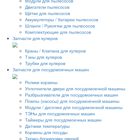
Модули для пылесосов
Двигатели пылесосов
Щётки для пылесосов
Аккумуляторы / батареи пылесосов
Шланги / Рукоятки для пылесосов
Комплектующие для пылесосов
Запчасти для кулеров
Краны / Клапана для кулеров
Тэны для кулеров
Трубки для кулеров
Запчасти для посудомоечных машин
Ролики корзины
Уплотнители двери для посудомоечной машины
Разбрызгиватели для посудомоечных машин
Помпы (насосы) для посудомоечной машины
Модули / дисплеи для посудомоечной машины
ТЭНы для посудомоечных машин
Таймеры для посудомоечных машин
Датчики температуры
Корзины для посуды
Термо-блокировки дверей