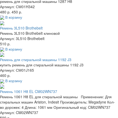
ремень для стиральной машины 1287 H8
Артикул: СМ01H342
480 р.
450 р.
В корзину
Ремень 3L510 Brothebelt
Ремень 3L510 Brothebelt клиновой
Артикул: 3L510 Brothebelt
510 р.
В корзину
Ремень для стиральной машины 1192 J3
купить ремень для стиральной машины 1192 J3
Артикул: СМ01J165
460 р.
В корзину
Ремень 1061 H8 EL CM02WN737
Ремень 1061 H8 EL для стиральной машины Применение: Для
стиральных машин Ariston, Indesit Производитель: Megadyne Кол-
во дорожек: 4 Длина: 1061 мм Оригинальный код: CM02WN737
Артикул: CM02WN737
590 р.