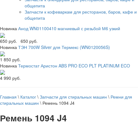
общепита
Запчасти к кофеваркам для ресторанов, баров, кафе и
общепита
Новинка
Анод WN01100410 магниевый с резьбой М6 узкий
650 руб.
650 руб.
Новинка
ТЭН 700W Silver для Термекс (WN0120056S)
1 850 руб.
Новинка
Термостат Аристон ABS PRO ECO PLT PLATINUM ECO
4 990 руб.
Главная
\
Каталог
\
Запчасти для стиральных машин
\
Ремни для
стиральных машин
\
Ремень 1094 J4
Ремень 1094 J4