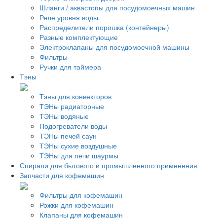
Шланги / аквастопы для посудомоечных машин
Реле уровня воды
Распределители порошка (контейнеры)
Разные комплектующие
Электроклапаны для посудомоечной машины
Фильтры
Ручки для таймера
Тэны
Тэны для конвекторов
ТЭНы радиаторные
ТЭНы водяные
Подогреватели воды
ТЭНы печей саун
ТЭНы сухие воздушные
ТЭНы для печи шаурмы
Спирали для бытового и промышленного применения
Запчасти для кофемашин
Фильтры для кофемашин
Рожки для кофемашин
Клапаны для кофемашин