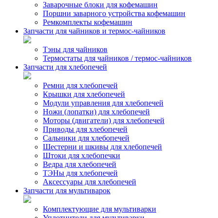
Заварочные блоки для кофемашин
Поршни заварного устройства кофемашин
Ремкомплекты кофемашин
Запчасти для чайников и термос-чайников
Тэны для чайников
Термостаты для чайников / термос-чайников
Запчасти для хлебопечей
Ремни для хлебопечей
Крышки для хлебопечей
Модули управления для хлебопечей
Ножи (лопатки) для хлебопечей
Моторы (двигатели) для хлебопечей
Приводы для хлебопечей
Сальники для хлебопечей
Шестерни и шкивы для хлебопечей
Штоки для хлебопечки
Ведра для хлебопечей
ТЭНы для хлебопечей
Аксессуары для хлебопечей
Запчасти для мультиварок
Комплектующие для мультиварки
Уплотнители для мультиварки