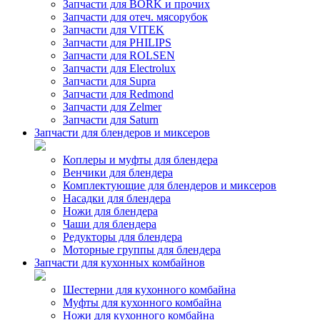
Запчасти для BORK и прочих
Запчасти для отеч. мясорубок
Запчасти для VITEK
Запчасти для PHILIPS
Запчасти для ROLSEN
Запчасти для Electrolux
Запчасти для Supra
Запчасти для Redmond
Запчасти для Zelmer
Запчасти для Saturn
Запчасти для блендеров и миксеров
Коплеры и муфты для блендера
Венчики для блендера
Комплектующие для блендеров и миксеров
Насадки для блендера
Ножи для блендера
Чаши для блендера
Редукторы для блендера
Моторные группы для блендера
Запчасти для кухонных комбайнов
Шестерни для кухонного комбайна
Муфты для кухонного комбайна
Ножи для кухонного комбайна