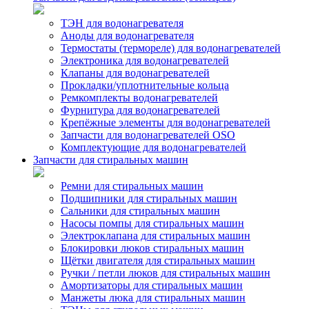
ТЭН для водонагревателя
Аноды для водонагревателя
Термостаты (термореле) для водонагревателей
Электроника для водонагревателей
Клапаны для водонагревателей
Прокладки/уплотнительные кольца
Ремкомплекты водонагревателей
Фурнитура для водонагревателей
Крепёжные элементы для водонагревателей
Запчасти для водонагревателей OSO
Комплектующие для водонагревателей
Запчасти для стиральных машин
Ремни для стиральных машин
Подшипники для стиральных машин
Сальники для стиральных машин
Насосы помпы для стиральных машин
Электроклапана для стиральных машин
Блокировки люков стиральных машин
Щётки двигателя для стиральных машин
Ручки / петли люков для стиральных машин
Амортизаторы для стиральных машин
Манжеты люка для стиральных машин