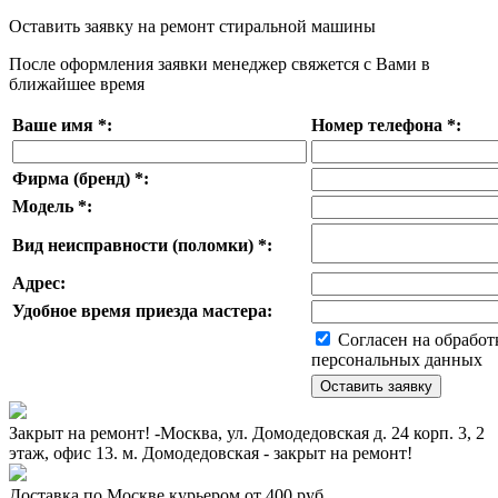
Оставить заявку на ремонт стиральной машины
После оформления заявки менеджер свяжется с Вами в
ближайшее время
Ваше имя
*
:
Номер телефона
*
:
Фирма (бренд)
*
:
Модель
*
:
Вид неисправности (поломки)
*
:
Адрес:
Удобное время приезда мастера:
Согласен на обработ
персональных данных
Закрыт на ремонт! -Москва, ул. Домодедовская д. 24 корп. 3, 2
этаж, офис 13. м. Домодедовская - закрыт на ремонт!
Доставка по Москве курьером от 400 руб