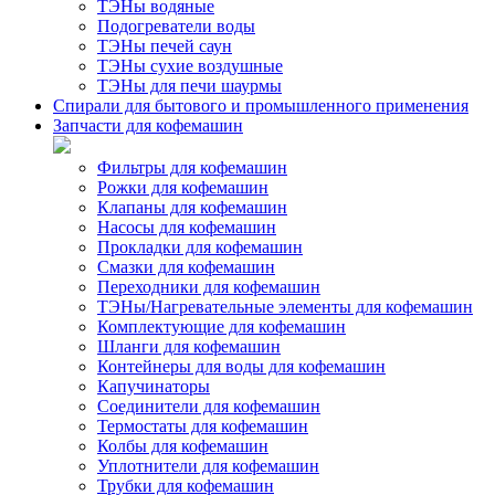
ТЭНы водяные
Подогреватели воды
ТЭНы печей саун
ТЭНы сухие воздушные
ТЭНы для печи шаурмы
Спирали для бытового и промышленного применения
Запчасти для кофемашин
Фильтры для кофемашин
Рожки для кофемашин
Клапаны для кофемашин
Насосы для кофемашин
Прокладки для кофемашин
Смазки для кофемашин
Переходники для кофемашин
ТЭНы/Нагревательные элементы для кофемашин
Комплектующие для кофемашин
Шланги для кофемашин
Контейнеры для воды для кофемашин
Капучинаторы
Соединители для кофемашин
Термостаты для кофемашин
Колбы для кофемашин
Уплотнители для кофемашин
Трубки для кофемашин