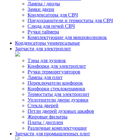
Лампы / диоды
Замки двери
Конденсаторы для СВЧ
Предохранители и термостаты для СВЧ
Слюда для печей СВЧ
Ручки таймера
Комплектующие для микроволновок
Конденсаторы универсальные
Запчасти для электроплит
Тэны для духовок
Конфорки для электроплит
Ручки терморегуляторов
Лампы для плит
Переключатели конфорок
Конфорки стеклокерамики
Термостаты для электроплит
Уплотнители двери духовки
Стекла дверей
Петли дверей духовых шкафов
Жировые фильтры
Платы / дисплеи
Различные комплектующие
Запчасти для промышленных плит