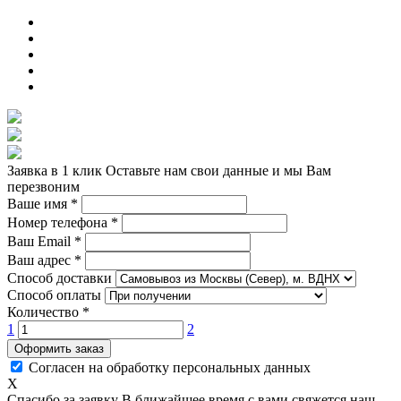
Заявка в 1 клик
Оставьте нам свои данные и мы Вам
перезвоним
Ваше имя
*
Номер телефона
*
Ваш Email
*
Ваш адрес
*
Способ доставки
Способ оплаты
Количество
*
1
2
Оформить заказ
Согласен на обработку персональных данных
X
Спасибо за заявку
В ближайшее время с вами свяжется наш