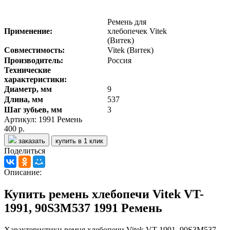
Ремень для
Применение:
хлебопечек Vitek
(Витек)
Совместимость:
Vitek (Витек)
Производитель:
Россия
Технические
характеристики:
Диаметр, мм
9
Длина, мм
537
Шаг зубьев, мм
3
Артикул: 1991 Ремень
400 р.
заказать
купить в 1 клик
Поделиться
Описание:
Купить ремень хлебопечи Vitek VT-
1991, 90S3M537 1991 Ремень
Характеристики ремня хлебопечи Vitek VT-1991, 90S3M537