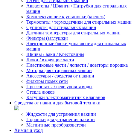
ТЭНы для стиральных машин
Аквастопы / Шланги / Патрубки для стиральных
машин
Комплектующие к установке (крепеж)
Термостаты / термодатчики для стиральных машин
Суппорты для стиральных машин
Датчики температуры для стиральных машин
Фильтры (заглушки)
Электронные блоки управления для стиральных
машин
Шкивы / Баки / Крестовины
Люки / входящие части
Пластиковые части / лопасти / дозаторы порошка
Моторы для стиральных машин
Аксессуары / средства от накипи
фильтры помех сети
Прессостаты / реле уровня воды
Стекла люков
Катушки электромагнитных клапанов
Средства от накипи для бытовой техники
Жидкости для устранения накипи
Порошки для устранения накипи
Магнитные преобразователи
Химия и уход