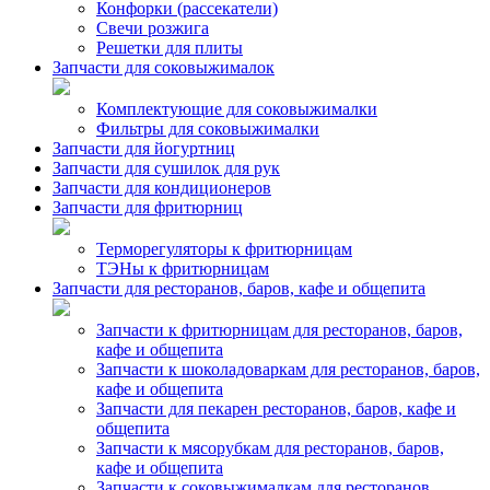
Конфорки (рассекатели)
Свечи розжига
Решетки для плиты
Запчасти для соковыжималок
Комплектующие для соковыжималки
Фильтры для соковыжималки
Запчасти для йогуртниц
Запчасти для сушилок для рук
Запчасти для кондиционеров
Запчасти для фритюрниц
Терморегуляторы к фритюрницам
ТЭНы к фритюрницам
Запчасти для ресторанов, баров, кафе и общепита
Запчасти к фритюрницам для ресторанов, баров,
кафе и общепита
Запчасти к шоколадоваркам для ресторанов, баров,
кафе и общепита
Запчасти для пекарен ресторанов, баров, кафе и
общепита
Запчасти к мясорубкам для ресторанов, баров,
кафе и общепита
Запчасти к соковыжималкам для ресторанов,