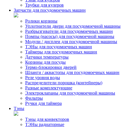
Трубки для кулеров
Запчасти для посудомоечных машин
Ролики корзины
Уплотнители двери для посудомоечной машины
Разбрызгиватели для посудомоечных машин
Помпы (насосы) для посудомоечной машины
Модули / дисплеи для посудомоечной машины
ТЭНы для посудомоечных машин
Таймеры для посудомоечных машин
Датчики температуры
Корзины для посуды
Термо-блокировки дверей
Шланги / аквастопы для посудомоечных машин
Реле уровня воды
Распределители порошка (контейнеры)
Разные комплектующие
Электроклапаны для посудомоечной машины
Фильтры
Ручки для таймера
Тэны
Тэны для конвекторов
ТЭНы радиаторные