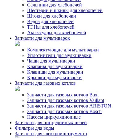
Сальники для хлебопечей
Шестерни и шкивы для хлебопечей
Штоки для хлебопечки
Ведра для хлебопечей
ТЭНы для хлебопечей
Аксессуары для хлебопечей
Запчасти для мультиварок
Комплектующие для мультиварки
Уплотнители для мультиварки
Чаши для мультиварки
Клапаны для мультиварки
Клавиши для мультиварки
Крышки для мультиварки
Запчасти для газовых котлов
Запчасти для газовых котлов Baxi
Запчасти для газовых котлов Vaillant
Запчасти для газовых котлов ARISTON
Запчасти для газовых котлов Bosch
Насосы циркуляционные
Запчасти для пиццерийных печей
Фильтры для воды
Запчасти для электроинструмента