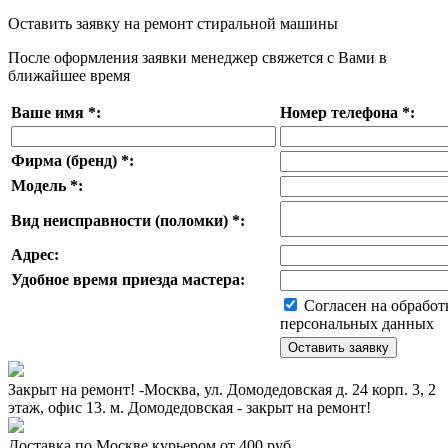
Оставить заявку на ремонт стиральной машины
После оформления заявки менеджер свяжется с Вами в
ближайшее время
Ваше имя
*
:
Номер телефона
*
:
Фирма (бренд)
*
:
Модель
*
:
Вид неисправности (поломки)
*
:
Адрес:
Удобное время приезда мастера:
Согласен на обработ
персональных данных
Закрыт на ремонт! -Москва, ул. Домодедовская д. 24 корп. 3, 2
этаж, офис 13. м. Домодедовская - закрыт на ремонт!
Доставка по Москве курьером от 400 руб