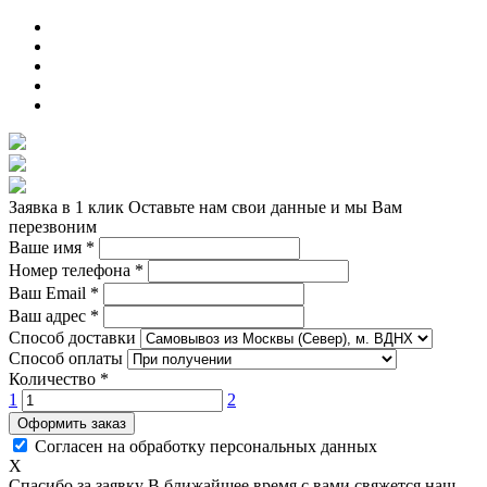
Заявка в 1 клик
Оставьте нам свои данные и мы Вам
перезвоним
Ваше имя
*
Номер телефона
*
Ваш Email
*
Ваш адрес
*
Способ доставки
Способ оплаты
Количество
*
1
2
Оформить заказ
Согласен на обработку персональных данных
X
Спасибо за заявку
В ближайшее время с вами свяжется наш