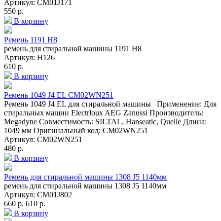
Артикул: СМ01J171
550 р.
В корзину
Ремень 1191 H8
ремень для стиральной машины 1191 H8
Артикул: H126
610 р.
В корзину
Ремень 1049 J4 EL CM02WN251
Ремень 1049 J4 EL для стиральной машины Применение: Для
стиральных машин Electrloux AEG Zanussi Производитель:
Megadyne Совместимость: SILTAL, Hanseatic, Quelle Длина:
1049 мм Оригинальный код: CM02WN251
Артикул: CM02WN251
480 р.
В корзину
Ремень для стиральной машины 1308 J5 1140мм
ремень для стиральной машины 1308 J5 1140мм
Артикул: СМ01J802
660 р.
610 р.
В корзину