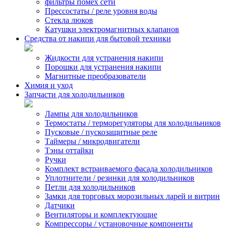
фильтры помех сети
Прессостаты / реле уровня воды
Стекла люков
Катушки электромагнитных клапанов
Средства от накипи для бытовой техники
Жидкости для устранения накипи
Порошки для устранения накипи
Магнитные преобразователи
Химия и уход
Запчасти для холодильников
Лампы для холодильников
Термостаты / терморегуляторы для холодильников
Пусковые / пускозащитные реле
Таймеры / микродвигатели
Тэны оттайки
Ручки
Комплект встраиваемого фасада холодильников
Уплотнители / резинки для холодильников
Петли для холодильников
Замки для торговых морозильных ларей и витрин
Датчики
Вентиляторы и комплектующие
Компрессоры / установочные компоненты