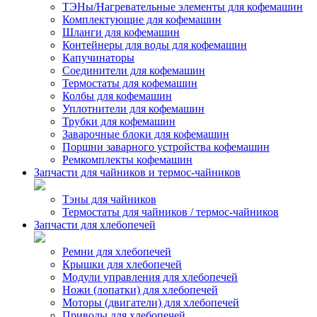
ТЭНы/Нагревательные элементы для кофемашин
Комплектующие для кофемашин
Шланги для кофемашин
Контейнеры для воды для кофемашин
Капучинаторы
Соединители для кофемашин
Термостаты для кофемашин
Колбы для кофемашин
Уплотнители для кофемашин
Трубки для кофемашин
Заварочные блоки для кофемашин
Поршни заварного устройства кофемашин
Ремкомплекты кофемашин
Запчасти для чайников и термос-чайников
Тэны для чайников
Термостаты для чайников / термос-чайников
Запчасти для хлебопечей
Ремни для хлебопечей
Крышки для хлебопечей
Модули управления для хлебопечей
Ножи (лопатки) для хлебопечей
Моторы (двигатели) для хлебопечей
Приводы для хлебопечей