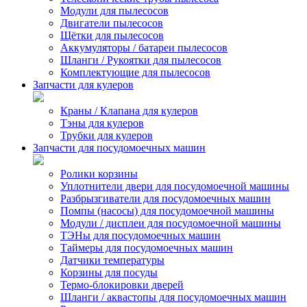
Модули для пылесосов
Двигатели пылесосов
Щётки для пылесосов
Аккумуляторы / батареи пылесосов
Шланги / Рукоятки для пылесосов
Комплектующие для пылесосов
Запчасти для кулеров
Краны / Клапана для кулеров
Тэны для кулеров
Трубки для кулеров
Запчасти для посудомоечных машин
Ролики корзины
Уплотнители двери для посудомоечной машины
Разбрызгиватели для посудомоечных машин
Помпы (насосы) для посудомоечной машины
Модули / дисплеи для посудомоечной машины
ТЭНы для посудомоечных машин
Таймеры для посудомоечных машин
Датчики температуры
Корзины для посуды
Термо-блокировки дверей
Шланги / аквастопы для посудомоечных машин