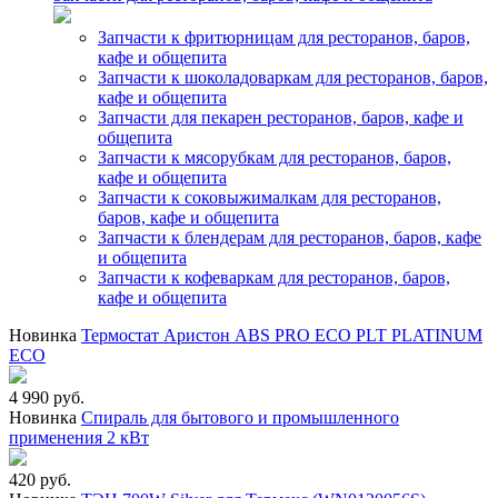
Запчасти к фритюрницам для ресторанов, баров,
кафе и общепита
Запчасти к шоколадоваркам для ресторанов, баров,
кафе и общепита
Запчасти для пекарен ресторанов, баров, кафе и
общепита
Запчасти к мясорубкам для ресторанов, баров,
кафе и общепита
Запчасти к соковыжималкам для ресторанов,
баров, кафе и общепита
Запчасти к блендерам для ресторанов, баров, кафе
и общепита
Запчасти к кофеваркам для ресторанов, баров,
кафе и общепита
Новинка
Термостат Аристон ABS PRO ECO PLT PLATINUM
ECO
4 990 руб.
Новинка
Спираль для бытового и промышленного
применения 2 кВт
420 руб.