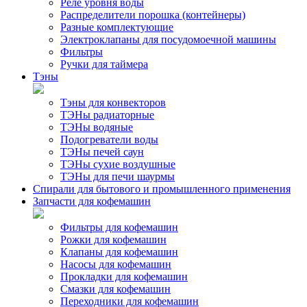
Реле уровня воды
Распределители порошка (контейнеры)
Разные комплектующие
Электроклапаны для посудомоечной машины
Фильтры
Ручки для таймера
Тэны
Тэны для конвекторов
ТЭНы радиаторные
ТЭНы водяные
Подогреватели воды
ТЭНы печей саун
ТЭНы сухие воздушные
ТЭНы для печи шаурмы
Спирали для бытового и промышленного применения
Запчасти для кофемашин
Фильтры для кофемашин
Рожки для кофемашин
Клапаны для кофемашин
Насосы для кофемашин
Прокладки для кофемашин
Смазки для кофемашин
Переходники для кофемашин