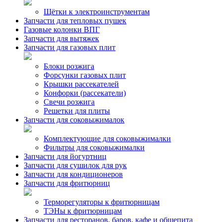
Щётки к электроинструментам
Запчасти для тепловых пушек
Газовые колонки ВПГ
Запчасти для вытяжек
Запчасти для газовых плит
Блоки розжига
Форсунки газовых плит
Крышки рассекателей
Конфорки (рассекатели)
Свечи розжига
Решетки для плиты
Запчасти для соковыжималок
Комплектующие для соковыжималки
Фильтры для соковыжималки
Запчасти для йогуртниц
Запчасти для сушилок для рук
Запчасти для кондиционеров
Запчасти для фритюрниц
Терморегуляторы к фритюрницам
ТЭНы к фритюрницам
Запчасти для ресторанов, баров, кафе и общепита