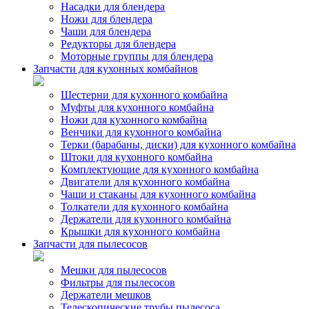
Насадки для блендера
Ножи для блендера
Чаши для блендера
Редукторы для блендера
Моторные группы для блендера
Запчасти для кухонных комбайнов
Шестерни для кухонного комбайна
Муфты для кухонного комбайна
Ножи для кухонного комбайна
Венчики для кухонного комбайна
Терки (барабаны, диски) для кухонного комбайна
Штоки для кухонного комбайна
Комплектующие для кухонного комбайна
Двигатели для кухонного комбайна
Чаши и стаканы для кухонного комбайна
Толкатели для кухонного комбайна
Держатели для кухонного комбайна
Крышки для кухонного комбайна
Запчасти для пылесосов
Мешки для пылесосов
Фильтры для пылесосов
Держатели мешков
Телескопические трубы пылесоса