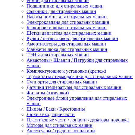
Ремни для стиральных машин
Подшипники для стиральных машин
Сальники для стиральных машин
Насосы помпы для стиральных машин
Электроклапана для стиральных машин
Блокировки люков стиральных машин
Щётки двигателя для стиральных машин
Ручки / петли люков для стиральных машин
Амортизаторы для стиральных машин
Манжеты люка для стиральных машин
ТЭНы для стиральных машин
Аквастопы / Шланги / Патрубки для стиральных
машин
Комплектующие к установке (крепеж)
Термостаты / термодатчики для стиральных машин
Суппорты для стиральных машин
Датчики температуры для стиральных машин
Фильтры (заглушки)
Электронные блоки управления для стиральных
машин
Шкивы / Баки / Крестовины
Люки / входящие части
Пластиковые части / лопасти / дозаторы порошка
Моторы для стиральных машин
Аксессуары / средства от накипи