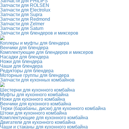
Запчасти для PHILIPS
Запчасти для ROLSEN
Запчасти для Electrolux
Запчасти для Supra
Запчасти для Redmond
Запчасти для Zelmer
Запчасти для Saturn
Запчасти для блендеров и миксеров
Коплеры и муфты для блендера
Венчики для блендера
Комплектующие для блендеров и миксеров
Насадки для блендера
Ножи для блендера
Чаши для блендера
Редукторы для блендера
Моторные группы для блендера
Запчасти для кухонных комбайнов
Шестерни для кухонного комбайна
Муфты для кухонного комбайна
Ножи для кухонного комбайна
Венчики для кухонного комбайна
Терки (барабаны, диски) для кухонного комбайна
Штоки для кухонного комбайна
Комплектующие для кухонного комбайна
Двигатели для кухонного комбайна
Чаши и стаканы для кухонного комбайна