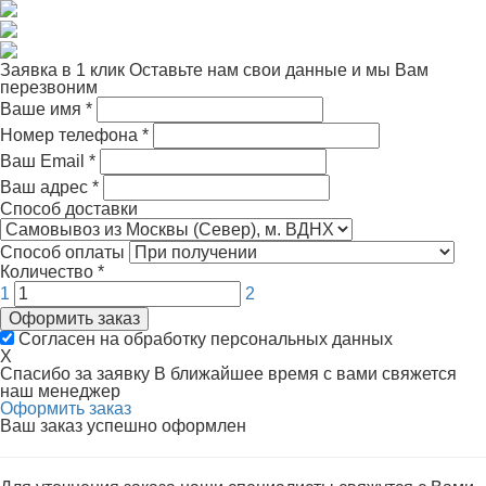
Заявка в 1 клик
Оставьте нам свои данные и мы Вам
перезвоним
Ваше имя
*
Номер телефона
*
Ваш Email
*
Ваш адрес
*
Способ доставки
Способ оплаты
Количество
*
1
2
Оформить заказ
Согласен на обработку персональных данных
X
Спасибо за заявку
В ближайшее время с вами свяжется
наш менеджер
Оформить заказ
Ваш заказ успешно оформлен