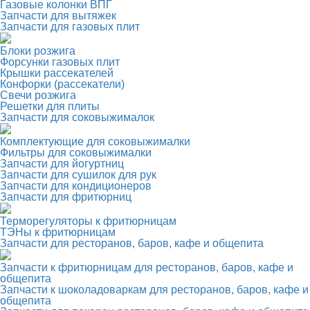
Газовые колонки ВПГ
Запчасти для вытяжек
Запчасти для газовых плит
Блоки розжига
Форсунки газовых плит
Крышки рассекателей
Конфорки (рассекатели)
Свечи розжига
Решетки для плиты
Запчасти для соковыжималок
Комплектующие для соковыжималки
Фильтры для соковыжималки
Запчасти для йогуртниц
Запчасти для сушилок для рук
Запчасти для кондиционеров
Запчасти для фритюрниц
Терморегуляторы к фритюрницам
ТЭНы к фритюрницам
Запчасти для ресторанов, баров, кафе и общепита
Запчасти к фритюрницам для ресторанов, баров, кафе и
общепита
Запчасти к шоколадоваркам для ресторанов, баров, кафе и
общепита