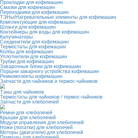
Прокладки для кофемашин
Смазки для кофемашин
Переходники для кофемашин
ТЭНы/Нагревательные элементы для кофемашин
Комплектующие для кофемашин
Шланги для кофемашин
Контейнеры для воды для кофемашин
Капучинаторы
Соединители для кофемашин
Термостаты для кофемашин
Колбы для кофемашин
Уплотнители для кофемашин
Трубки для кофемашин
Заварочные блоки для кофемашин
Поршни заварного устройства кофемашин
Ремкомплекты кофемашин
Запчасти для чайников и термос-чайников
Тэны для чайников
Термостаты для чайников / термос-чайников
Запчасти для хлебопечей
Ремни для хлебопечей
Крышки для хлебопечей
Модули управления для хлебопечей
Ножи (лопатки) для хлебопечей
Моторы (двигатели) для хлебопечей
Приводы для хлебопечей