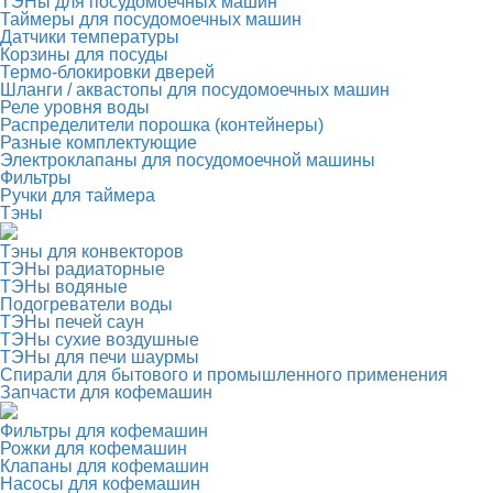
ТЭНы для посудомоечных машин
Таймеры для посудомоечных машин
Датчики температуры
Корзины для посуды
Термо-блокировки дверей
Шланги / аквастопы для посудомоечных машин
Реле уровня воды
Распределители порошка (контейнеры)
Разные комплектующие
Электроклапаны для посудомоечной машины
Фильтры
Ручки для таймера
Тэны
Тэны для конвекторов
ТЭНы радиаторные
ТЭНы водяные
Подогреватели воды
ТЭНы печей саун
ТЭНы сухие воздушные
ТЭНы для печи шаурмы
Спирали для бытового и промышленного применения
Запчасти для кофемашин
Фильтры для кофемашин
Рожки для кофемашин
Клапаны для кофемашин
Насосы для кофемашин