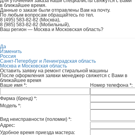
Для уточнения заказа наши специалисты свяжутся с Вами
в ближайшее время.
Данные о заказе были отправлены Вам на почту.
По любым вопросам обращайтесь по тел.
8 (495) 583-82-82 (Москва),
8 (985) 583-82-82 (Мобильный),
Ваш регион —
Москва и Московская область
?
Да
Изменить
Россия
Санкт-Петербург и Ленинградская область
Москва и Московская область
Оставить заявку на ремонт стиральной машины
После оформления заявки менеджер свяжется с Вами в
ближайшее время
Ваше имя
*
:
Номер телефона
*
:
Фирма (бренд)
*
:
Модель
*
:
Вид неисправности (поломки)
*
:
Адрес:
Удобное время приезда мастера: