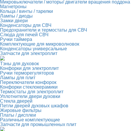
Микровыключатели / моторы/ двигатели вращения поддона
Магнетроны
Кольца / винты / тарелки
Лампы / диоды
Замки двери
Конденсаторы для СВЧ
Предохранители и термостаты для СВЧ
Слюда для печей СВЧ
Ручки таймера
Комплектующие для микроволновок
Конденсаторы универсальные
Запчасти для электроплит
Тэны для духовок
Конфорки для электроплит
Ручки терморегуляторов
Лампы для плит
Переключатели конфорок
Конфорки стеклокерамики
Термостаты для электроплит
Уплотнители двери духовки
Стекла дверей
Петли дверей духовых шкафов
Жировые фильтры
Платы / дисплеи
Различные комплектующие
Запчасти для промышленных плит