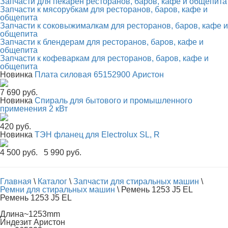
Запчасти для пекарен ресторанов, баров, кафе и общепита
Запчасти к мясорубкам для ресторанов, баров, кафе и
общепита
Запчасти к соковыжималкам для ресторанов, баров, кафе и
общепита
Запчасти к блендерам для ресторанов, баров, кафе и
общепита
Запчасти к кофеваркам для ресторанов, баров, кафе и
общепита
Новинка
Плата силовая 65152900 Аристон
7 690 руб.
Новинка
Спираль для бытового и промышленного
применения 2 кВт
420 руб.
Новинка
ТЭН фланец для Electrolux SL, R
4 500 руб.
5 990 руб.
Главная
\
Каталог
\
Запчасти для стиральных машин
\
Ремни для стиральных машин
\
Ремень 1253 J5 EL
Ремень 1253 J5 EL
Длина~1253mm
Индезит Аристон