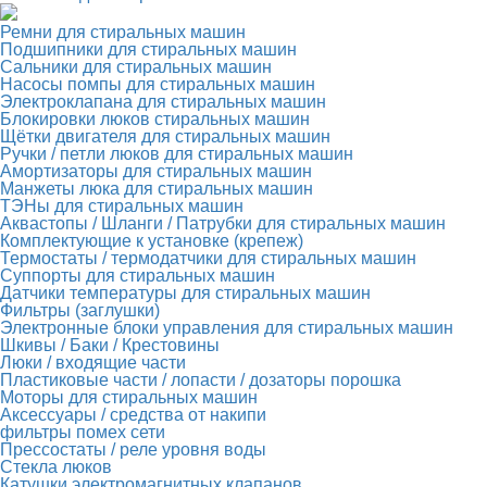
Ремни для стиральных машин
Подшипники для стиральных машин
Сальники для стиральных машин
Насосы помпы для стиральных машин
Электроклапана для стиральных машин
Блокировки люков стиральных машин
Щётки двигателя для стиральных машин
Ручки / петли люков для стиральных машин
Амортизаторы для стиральных машин
Манжеты люка для стиральных машин
ТЭНы для стиральных машин
Аквастопы / Шланги / Патрубки для стиральных машин
Комплектующие к установке (крепеж)
Термостаты / термодатчики для стиральных машин
Суппорты для стиральных машин
Датчики температуры для стиральных машин
Фильтры (заглушки)
Электронные блоки управления для стиральных машин
Шкивы / Баки / Крестовины
Люки / входящие части
Пластиковые части / лопасти / дозаторы порошка
Моторы для стиральных машин
Аксессуары / средства от накипи
фильтры помех сети
Прессостаты / реле уровня воды
Стекла люков
Катушки электромагнитных клапанов