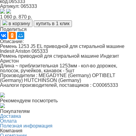
код.065333
Артикул: 065333
1 060 р.
870 р.
в корзину
купить в 1 клик
Поделиться
Описание:
Ремень 1253 J5 EL приводной для стиральной машине
Indesit Ariston 065333
Ремень приводной для стиральной машине Индезит
Аристон
Длина ~ приблизительная 1253мм - кол-во дорожек,
полосок, ручейков, канавок - 5шт
Производители : MEGADYNE (Germany) OPTIBELT
(Germany) HUTCHINSON (Germany)
Аналоги производителей, поставщиков : C00065333
Рекомендуем посмотреть
Покупателям
Доставка
Оплата
Полезная информация
Компания
О компании