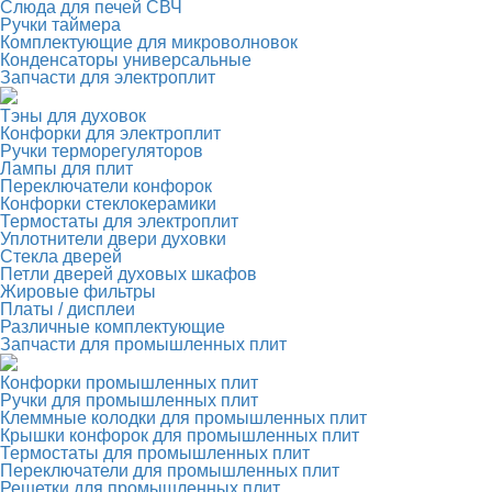
Слюда для печей СВЧ
Ручки таймера
Комплектующие для микроволновок
Конденсаторы универсальные
Запчасти для электроплит
Тэны для духовок
Конфорки для электроплит
Ручки терморегуляторов
Лампы для плит
Переключатели конфорок
Конфорки стеклокерамики
Термостаты для электроплит
Уплотнители двери духовки
Стекла дверей
Петли дверей духовых шкафов
Жировые фильтры
Платы / дисплеи
Различные комплектующие
Запчасти для промышленных плит
Конфорки промышленных плит
Ручки для промышленных плит
Клеммные колодки для промышленных плит
Крышки конфорок для промышленных плит
Термостаты для промышленных плит
Переключатели для промышленных плит
Решетки для промышленных плит