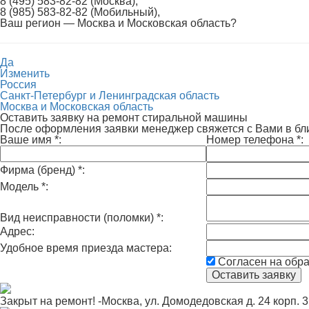
8 (495) 583-82-82 (Москва),
8 (985) 583-82-82 (Мобильный),
Ваш регион —
Москва и Московская область
?
Да
Изменить
Россия
Санкт-Петербург и Ленинградская область
Москва и Московская область
Оставить заявку на ремонт стиральной машины
После оформления заявки менеджер свяжется с Вами в б
Ваше имя
*
:
Номер телефона
*
:
Фирма (бренд)
*
:
Модель
*
:
Вид неисправности (поломки)
*
:
Адрес:
Удобное время приезда мастера:
Согласен на обр
Закрыт на ремонт! -Москва, ул. Домодедовская д. 24 корп. 3