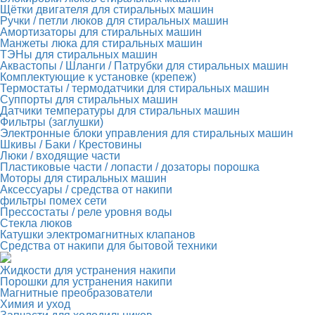
Щётки двигателя для стиральных машин
Ручки / петли люков для стиральных машин
Амортизаторы для стиральных машин
Манжеты люка для стиральных машин
ТЭНы для стиральных машин
Аквастопы / Шланги / Патрубки для стиральных машин
Комплектующие к установке (крепеж)
Термостаты / термодатчики для стиральных машин
Суппорты для стиральных машин
Датчики температуры для стиральных машин
Фильтры (заглушки)
Электронные блоки управления для стиральных машин
Шкивы / Баки / Крестовины
Люки / входящие части
Пластиковые части / лопасти / дозаторы порошка
Моторы для стиральных машин
Аксессуары / средства от накипи
фильтры помех сети
Прессостаты / реле уровня воды
Стекла люков
Катушки электромагнитных клапанов
Средства от накипи для бытовой техники
Жидкости для устранения накипи
Порошки для устранения накипи
Магнитные преобразователи
Химия и уход