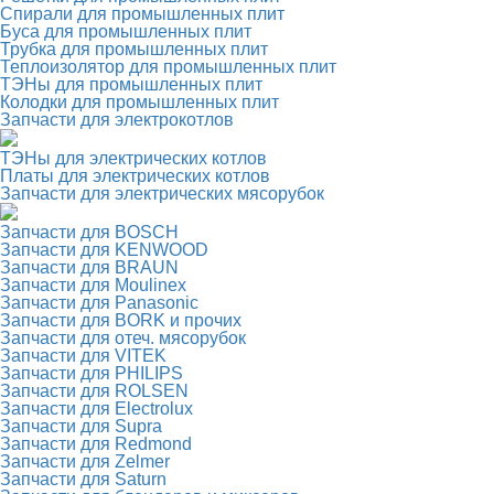
Спирали для промышленных плит
Буса для промышленных плит
Трубка для промышленных плит
Теплоизолятор для промышленных плит
ТЭНы для промышленных плит
Колодки для промышленных плит
Запчасти для электрокотлов
ТЭНы для электрических котлов
Платы для электрических котлов
Запчасти для электрических мясорубок
Запчасти для BOSCH
Запчасти для KENWOOD
Запчасти для BRAUN
Запчасти для Moulinex
Запчасти для Panasonic
Запчасти для BORK и прочих
Запчасти для отеч. мясорубок
Запчасти для VITEK
Запчасти для PHILIPS
Запчасти для ROLSEN
Запчасти для Electrolux
Запчасти для Supra
Запчасти для Redmond
Запчасти для Zelmer
Запчасти для Saturn