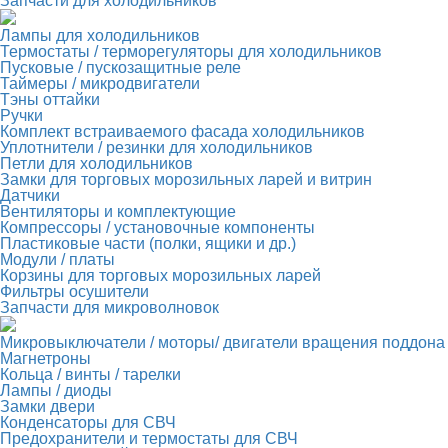
Запчасти для холодильников
Лампы для холодильников
Термостаты / терморегуляторы для холодильников
Пусковые / пускозащитные реле
Таймеры / микродвигатели
Тэны оттайки
Ручки
Комплект встраиваемого фасада холодильников
Уплотнители / резинки для холодильников
Петли для холодильников
Замки для торговых морозильных ларей и витрин
Датчики
Вентиляторы и комплектующие
Компрессоры / установочные компоненты
Пластиковые части (полки, ящики и др.)
Модули / платы
Корзины для торговых морозильных ларей
Фильтры осушители
Запчасти для микроволновок
Микровыключатели / моторы/ двигатели вращения поддона
Магнетроны
Кольца / винты / тарелки
Лампы / диоды
Замки двери
Конденсаторы для СВЧ
Предохранители и термостаты для СВЧ