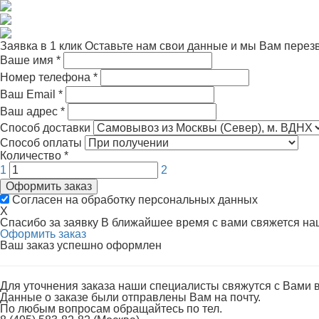
Заявка в 1 клик
Оставьте нам свои данные и мы Вам перез
Ваше имя
*
Номер телефона
*
Ваш Email
*
Ваш адрес
*
Способ доставки
Способ оплаты
Количество
*
1
2
Оформить заказ
Согласен на обработку персональных данных
X
Спасибо за заявку
В ближайшее время с вами свяжется н
Оформить заказ
Ваш заказ успешно оформлен
Для уточнения заказа наши специалисты свяжутся с Вами 
Данные о заказе были отправлены Вам на почту.
По любым вопросам обращайтесь по тел.