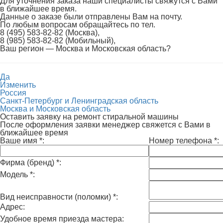
Для уточнения заказа наши специалисты свяжутся с Вами
в ближайшее время.
Данные о заказе были отправлены Вам на почту.
По любым вопросам обращайтесь по тел.
8 (495) 583-82-82 (Москва),
8 (985) 583-82-82 (Мобильный),
Ваш регион —
Москва и Московская область
?
Да
Изменить
Россия
Санкт-Петербург и Ленинградская область
Москва и Московская область
Оставить заявку на ремонт стиральной машины
После оформления заявки менеджер свяжется с Вами в
ближайшее время
Ваше имя
*
:
Номер телефона
*
:
Фирма (бренд)
*
:
Модель
*
:
Вид неисправности (поломки)
*
:
Адрес:
Удобное время приезда мастера: