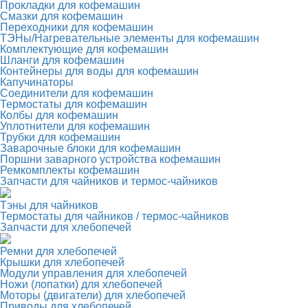
Прокладки для кофемашин
Смазки для кофемашин
Переходники для кофемашин
ТЭНы/Нагревательные элементы для кофемашин
Комплектующие для кофемашин
Шланги для кофемашин
Контейнеры для воды для кофемашин
Капучинаторы
Соединители для кофемашин
Термостаты для кофемашин
Колбы для кофемашин
Уплотнители для кофемашин
Трубки для кофемашин
Заварочные блоки для кофемашин
Поршни заварного устройства кофемашин
Ремкомплекты кофемашин
Запчасти для чайников и термос-чайников
Тэны для чайников
Термостаты для чайников / термос-чайников
Запчасти для хлебопечей
Ремни для хлебопечей
Крышки для хлебопечей
Модули управления для хлебопечей
Ножи (лопатки) для хлебопечей
Моторы (двигатели) для хлебопечей
Приводы для хлебопечей