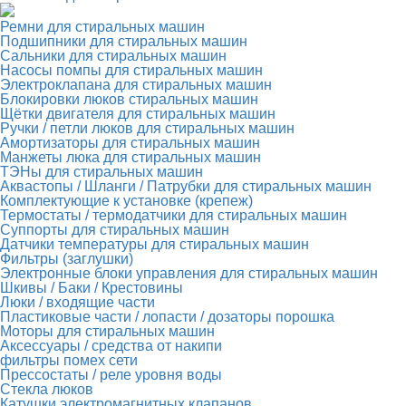
Ремни для стиральных машин
Подшипники для стиральных машин
Сальники для стиральных машин
Насосы помпы для стиральных машин
Электроклапана для стиральных машин
Блокировки люков стиральных машин
Щётки двигателя для стиральных машин
Ручки / петли люков для стиральных машин
Амортизаторы для стиральных машин
Манжеты люка для стиральных машин
ТЭНы для стиральных машин
Аквастопы / Шланги / Патрубки для стиральных машин
Комплектующие к установке (крепеж)
Термостаты / термодатчики для стиральных машин
Суппорты для стиральных машин
Датчики температуры для стиральных машин
Фильтры (заглушки)
Электронные блоки управления для стиральных машин
Шкивы / Баки / Крестовины
Люки / входящие части
Пластиковые части / лопасти / дозаторы порошка
Моторы для стиральных машин
Аксессуары / средства от накипи
фильтры помех сети
Прессостаты / реле уровня воды
Стекла люков
Катушки электромагнитных клапанов