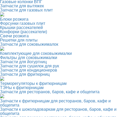
Газовые колонки ВПГ
Запчасти для вытяжек
Запчасти для газовых плит
Блоки розжига
Форсунки газовых плит
Крышки рассекателей
Конфорки (рассекатели)
Свечи розжига
Решетки для плиты
Запчасти для соковыжималок
Комплектующие для соковыжималки
Фильтры для соковыжималки
Запчасти для йогуртниц
Запчасти для сушилок для рук
Запчасти для кондиционеров
Запчасти для фритюрниц
Терморегуляторы к фритюрницам
ТЭНы к фритюрницам
Запчасти для ресторанов, баров, кафе и общепита
Запчасти к фритюрницам для ресторанов, баров, кафе и
общепита
Запчасти к шоколадоваркам для ресторанов, баров, кафе и
общепита