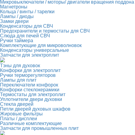
Микровыключатели / моторы/ двигатели вращения поддона
Магнетроны
Кольца / винты / тарелки
Лампы / диоды
Замки двери
Конденсаторы для СВЧ
Предохранители и термостаты для СВЧ
Слюда для печей СВЧ
Ручки таймера
Комплектующие для микроволновок
Конденсаторы универсальные
Запчасти для электроплит
Тэны для духовок
Конфорки для электроплит
Ручки терморегуляторов
Лампы для плит
Переключатели конфорок
Конфорки стеклокерамики
Термостаты для электроплит
Уплотнители двери духовки
Стекла дверей
Петли дверей духовых шкафов
Жировые фильтры
Платы / дисплеи
Различные комплектующие
Запчасти для промышленных плит