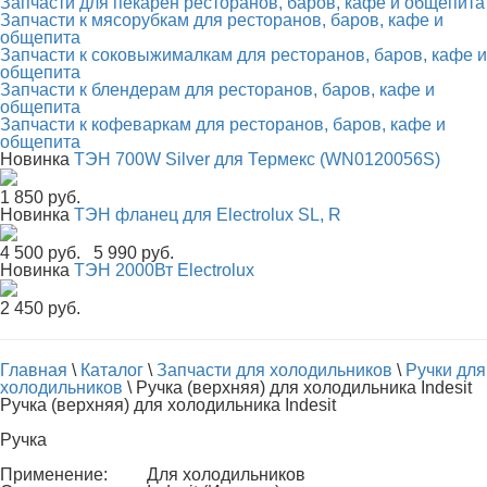
Запчасти для пекарен ресторанов, баров, кафе и общепита
Запчасти к мясорубкам для ресторанов, баров, кафе и
общепита
Запчасти к соковыжималкам для ресторанов, баров, кафе и
общепита
Запчасти к блендерам для ресторанов, баров, кафе и
общепита
Запчасти к кофеваркам для ресторанов, баров, кафе и
общепита
Новинка
ТЭН 700W Silver для Термекс (WN0120056S)
1 850 руб.
Новинка
ТЭН фланец для Electrolux SL, R
4 500 руб.
5 990 руб.
Новинка
ТЭН 2000Вт Electrolux
2 450 руб.
Главная
\
Каталог
\
Запчасти для холодильников
\
Ручки для
холодильников
\
Ручка (верхняя) для холодильника Indesit
Ручка (верхняя) для холодильника Indesit
Ручка
Применение:
Для холодильников