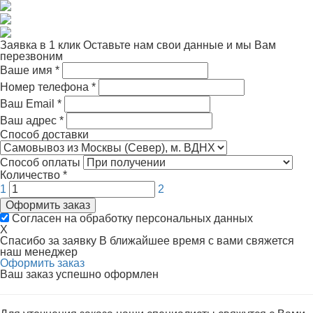
Заявка в 1 клик
Оставьте нам свои данные и мы Вам
перезвоним
Ваше имя
*
Номер телефона
*
Ваш Email
*
Ваш адрес
*
Способ доставки
Способ оплаты
Количество
*
1
2
Оформить заказ
Согласен на обработку персональных данных
X
Спасибо за заявку
В ближайшее время с вами свяжется
наш менеджер
Оформить заказ
Ваш заказ успешно оформлен