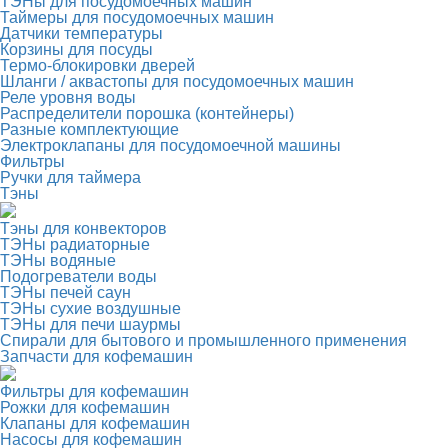
ТЭНы для посудомоечных машин
Таймеры для посудомоечных машин
Датчики температуры
Корзины для посуды
Термо-блокировки дверей
Шланги / аквастопы для посудомоечных машин
Реле уровня воды
Распределители порошка (контейнеры)
Разные комплектующие
Электроклапаны для посудомоечной машины
Фильтры
Ручки для таймера
Тэны
Тэны для конвекторов
ТЭНы радиаторные
ТЭНы водяные
Подогреватели воды
ТЭНы печей саун
ТЭНы сухие воздушные
ТЭНы для печи шаурмы
Спирали для бытового и промышленного применения
Запчасти для кофемашин
Фильтры для кофемашин
Рожки для кофемашин
Клапаны для кофемашин
Насосы для кофемашин