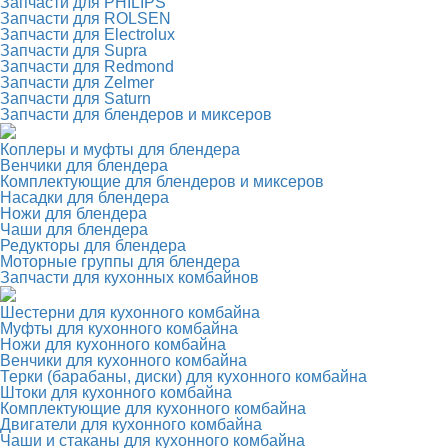
Запчасти для PHILIPS
Запчасти для ROLSEN
Запчасти для Electrolux
Запчасти для Supra
Запчасти для Redmond
Запчасти для Zelmer
Запчасти для Saturn
Запчасти для блендеров и миксеров
Коплеры и муфты для блендера
Венчики для блендера
Комплектующие для блендеров и миксеров
Насадки для блендера
Ножи для блендера
Чаши для блендера
Редукторы для блендера
Моторные группы для блендера
Запчасти для кухонных комбайнов
Шестерни для кухонного комбайна
Муфты для кухонного комбайна
Ножи для кухонного комбайна
Венчики для кухонного комбайна
Терки (барабаны, диски) для кухонного комбайна
Штоки для кухонного комбайна
Комплектующие для кухонного комбайна
Двигатели для кухонного комбайна
Чаши и стаканы для кухонного комбайна