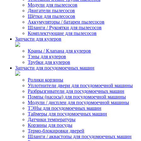
Модули для пылесосов
Двигатели пылесосов
Щётки для пылесосов
Аккумуляторы / батареи пылесосов
Шланги / Рукоятки для пылесосов
Комплектующие для пылесосов
Запчасти для кулеров
Краны / Клапана для кулеров
Тэны для кулеров
Трубки для кулеров
Запчасти для посудомоечных машин
Ролики корзины
Уплотнители двери для посудомоечной машины
Разбрызгиватели для посудомоечных машин
Помпы (насосы) для посудомоечной машины
Модули / дисплеи для посудомоечной машины
ТЭНы для посудомоечных машин
Таймеры для посудомоечных машин
Датчики температуры
Корзины для посуды
Термо-блокировки дверей
Шланги / аквастопы для посудомоечных машин