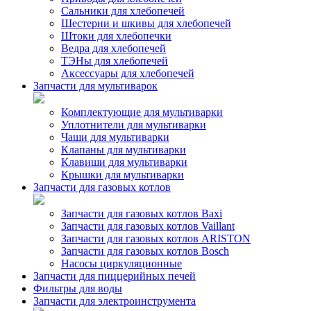
Сальники для хлебопечей
Шестерни и шкивы для хлебопечей
Штоки для хлебопечки
Ведра для хлебопечей
ТЭНы для хлебопечей
Аксессуары для хлебопечей
Запчасти для мультиварок
Комплектующие для мультиварки
Уплотнители для мультиварки
Чаши для мультиварки
Клапаны для мультиварки
Клавиши для мультиварки
Крышки для мультиварки
Запчасти для газовых котлов
Запчасти для газовых котлов Baxi
Запчасти для газовых котлов Vaillant
Запчасти для газовых котлов ARISTON
Запчасти для газовых котлов Bosch
Насосы циркуляционные
Запчасти для пиццерийных печей
Фильтры для воды
Запчасти для электроинструмента