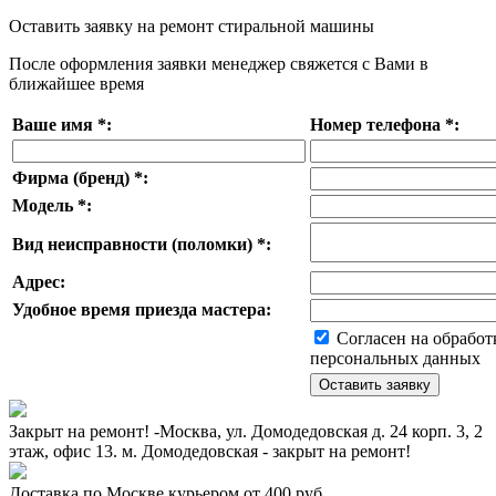
Оставить заявку на ремонт стиральной машины
После оформления заявки менеджер свяжется с Вами в
ближайшее время
Ваше имя
*
:
Номер телефона
*
:
Фирма (бренд)
*
:
Модель
*
:
Вид неисправности (поломки)
*
:
Адрес:
Удобное время приезда мастера:
Согласен на обработ
персональных данных
Закрыт на ремонт! -Москва, ул. Домодедовская д. 24 корп. 3, 2
этаж, офис 13. м. Домодедовская - закрыт на ремонт!
Доставка по Москве курьером от 400 руб