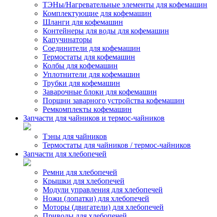
ТЭНы/Нагревательные элементы для кофемашин
Комплектующие для кофемашин
Шланги для кофемашин
Контейнеры для воды для кофемашин
Капучинаторы
Соединители для кофемашин
Термостаты для кофемашин
Колбы для кофемашин
Уплотнители для кофемашин
Трубки для кофемашин
Заварочные блоки для кофемашин
Поршни заварного устройства кофемашин
Ремкомплекты кофемашин
Запчасти для чайников и термос-чайников
Тэны для чайников
Термостаты для чайников / термос-чайников
Запчасти для хлебопечей
Ремни для хлебопечей
Крышки для хлебопечей
Модули управления для хлебопечей
Ножи (лопатки) для хлебопечей
Моторы (двигатели) для хлебопечей
Приводы для хлебопечей