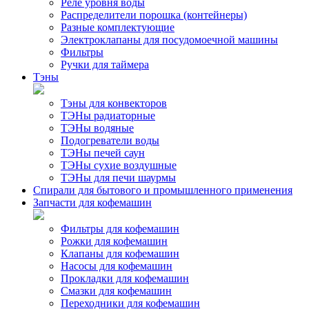
Реле уровня воды
Распределители порошка (контейнеры)
Разные комплектующие
Электроклапаны для посудомоечной машины
Фильтры
Ручки для таймера
Тэны
Тэны для конвекторов
ТЭНы радиаторные
ТЭНы водяные
Подогреватели воды
ТЭНы печей саун
ТЭНы сухие воздушные
ТЭНы для печи шаурмы
Спирали для бытового и промышленного применения
Запчасти для кофемашин
Фильтры для кофемашин
Рожки для кофемашин
Клапаны для кофемашин
Насосы для кофемашин
Прокладки для кофемашин
Смазки для кофемашин
Переходники для кофемашин