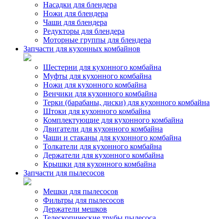
Насадки для блендера
Ножи для блендера
Чаши для блендера
Редукторы для блендера
Моторные группы для блендера
Запчасти для кухонных комбайнов
Шестерни для кухонного комбайна
Муфты для кухонного комбайна
Ножи для кухонного комбайна
Венчики для кухонного комбайна
Терки (барабаны, диски) для кухонного комбайна
Штоки для кухонного комбайна
Комплектующие для кухонного комбайна
Двигатели для кухонного комбайна
Чаши и стаканы для кухонного комбайна
Толкатели для кухонного комбайна
Держатели для кухонного комбайна
Крышки для кухонного комбайна
Запчасти для пылесосов
Мешки для пылесосов
Фильтры для пылесосов
Держатели мешков
Телескопические трубы пылесоса