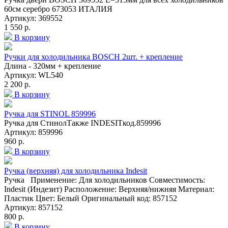
60см серебро 673053 ИТАЛИЯ
Артикул: 369552
1 550 р.
В корзину
Ручки для холодильника BOSCH 2шт. + крепление
Длина - 320мм + крепление
Артикул: WL540
2 200 р.
В корзину
Ручка для STINOL 859996
Ручка для СтинолТакже INDESITкод.859996
Артикул: 859996
960 р.
В корзину
Ручка (верхняя) для холодильника Indesit
Ручка Применение: Для холодильников Совместимость:
Indesit (Индезит) Расположение: Верхняя/нижняя Материал:
Пластик Цвет: Белый Оригинальный код: 857152
Артикул: 857152
800 р.
В корзину