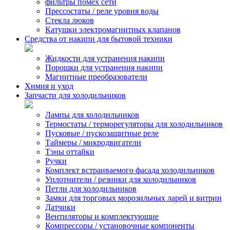
фильтры помех сети
Прессостаты / реле уровня воды
Стекла люков
Катушки электромагнитных клапанов
Средства от накипи для бытовой техники
Жидкости для устранения накипи
Порошки для устранения накипи
Магнитные преобразователи
Химия и уход
Запчасти для холодильников
Лампы для холодильников
Термостаты / терморегуляторы для холодильников
Пусковые / пускозащитные реле
Таймеры / микродвигатели
Тэны оттайки
Ручки
Комплект встраиваемого фасада холодильников
Уплотнители / резинки для холодильников
Петли для холодильников
Замки для торговых морозильных ларей и витрин
Датчики
Вентиляторы и комплектующие
Компрессоры / установочные компоненты