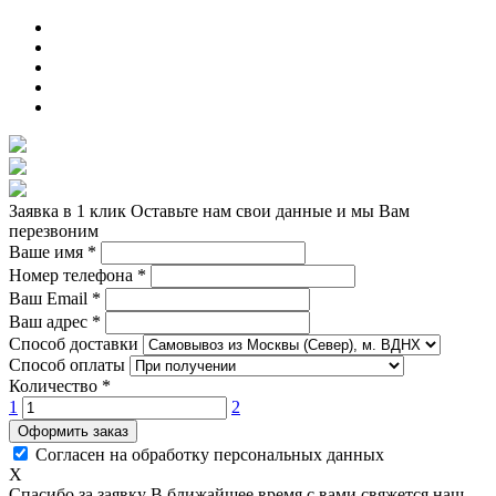
Заявка в 1 клик
Оставьте нам свои данные и мы Вам
перезвоним
Ваше имя
*
Номер телефона
*
Ваш Email
*
Ваш адрес
*
Способ доставки
Способ оплаты
Количество
*
1
2
Оформить заказ
Согласен на обработку персональных данных
X
Спасибо за заявку
В ближайшее время с вами свяжется наш