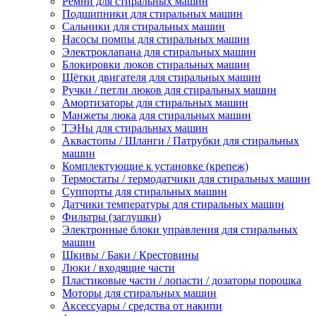
Ремни для стиральных машин
Подшипники для стиральных машин
Сальники для стиральных машин
Насосы помпы для стиральных машин
Электроклапана для стиральных машин
Блокировки люков стиральных машин
Щётки двигателя для стиральных машин
Ручки / петли люков для стиральных машин
Амортизаторы для стиральных машин
Манжеты люка для стиральных машин
ТЭНы для стиральных машин
Аквастопы / Шланги / Патрубки для стиральных
машин
Комплектующие к установке (крепеж)
Термостаты / термодатчики для стиральных машин
Суппорты для стиральных машин
Датчики температуры для стиральных машин
Фильтры (заглушки)
Электронные блоки управления для стиральных
машин
Шкивы / Баки / Крестовины
Люки / входящие части
Пластиковые части / лопасти / дозаторы порошка
Моторы для стиральных машин
Аксессуары / средства от накипи