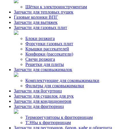
Щётки к электроинструментам
Запчасти для тепловых пушек
Газовые колонки ВПГ
Запчасти для вытяжек
Запчасти для газовых плит
Блоки розжига
Форсунки газовых плит
Крышки рассекателей
Конфорки (рассекатели)
Свечи розжига
Решетки для плиты
Запчасти для соковыжималок
Комплектующие для соковыжималки
Фильтры для соковыжималки
Запчасти для йогуртниц
Запчасти для сушилок для рук
Запчасти для кондиционеров
Запчасти для фритюрниц
Терморегуляторы к фритюрницам
ТЭНы к фритюрницам
Запчасти для ресторанов, баров, кафе и общепита