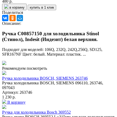
480 р.
в корзину
купить в 1 клик
Поделиться
Описание:
Ручка C00857150 для холодильника Stinol
(Стинол), Indesit (Индезит) белая верхняя.
Подходит для моделей: 106Q, 232Q, 242Q,256Q, SD125,
SFR167NF Цвет: белый. Материал: пластик. ...
Рекомендуем посмотреть
Ручка холодильника BOSCH, SIEMENS 263746
Ручка холодильника BOSCH, SIEMENS 096110, 263746,
097043
Артикул: 263746
1 230 р.
В корзину
Ручка для холодильника Bosch 369552
Ручка двери BOSCH 369552 L=315мм для всех холодильников