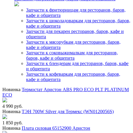
Запчасти к фритюрницам для ресторанов, баров,
кафе и общепита
Запчасти к шоколадоваркам для ресторанов, баров,
кафе и общепита
Запчасти для пекарен ресторанов, баров, кафе и
общепита
Запчасти к мясорубкам для ресторанов, баров,
кафе и общепита
Запчасти к соковыжималкам для ресторанов,
баров, кафе и общепита
Запчасти к блендерам для ресторанов, баров, кафе
и общепита
Запчасти к кофеваркам для ресторанов, баров,
кафе и общепита
Новинка
Термостат Аристон ABS PRO ECO PLT PLATINUM
ECO
4 990 руб.
Новинка
ТЭН 700W Silver для Термекс (WN0120056S)
1 850 руб.
Новинка
Плата силовая 65152900 Аристон