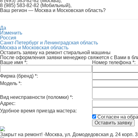
8 (495) 583-82-82 (Москва),
8 (985) 583-82-82 (Мобильный),
Ваш регион —
Москва и Московская область
?
Да
Изменить
Россия
Санкт-Петербург и Ленинградская область
Москва и Московская область
Оставить заявку на ремонт стиральной машины
После оформления заявки менеджер свяжется с Вами в б
Ваше имя
*
:
Номер телефона
*
:
Фирма (бренд)
*
:
Модель
*
:
Вид неисправности (поломки)
*
:
Адрес:
Удобное время приезда мастера:
Согласен на обр
Закрыт на ремонт! -Москва, ул. Домодедовская д. 24 корп. 3