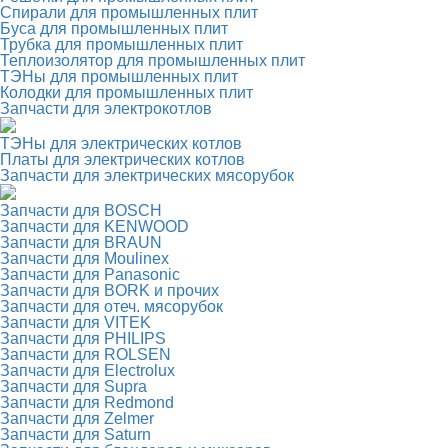
Спирали для промышленных плит
Буса для промышленных плит
Трубка для промышленных плит
Теплоизолятор для промышленных плит
ТЭНы для промышленных плит
Колодки для промышленных плит
Запчасти для электрокотлов
ТЭНы для электрических котлов
Платы для электрических котлов
Запчасти для электрических мясорубок
Запчасти для BOSCH
Запчасти для KENWOOD
Запчасти для BRAUN
Запчасти для Moulinex
Запчасти для Panasonic
Запчасти для BORK и прочих
Запчасти для отеч. мясорубок
Запчасти для VITEK
Запчасти для PHILIPS
Запчасти для ROLSEN
Запчасти для Electrolux
Запчасти для Supra
Запчасти для Redmond
Запчасти для Zelmer
Запчасти для Saturn