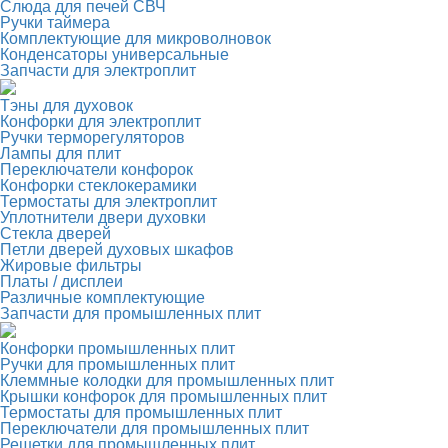
Слюда для печей СВЧ
Ручки таймера
Комплектующие для микроволновок
Конденсаторы универсальные
Запчасти для электроплит
Тэны для духовок
Конфорки для электроплит
Ручки терморегуляторов
Лампы для плит
Переключатели конфорок
Конфорки стеклокерамики
Термостаты для электроплит
Уплотнители двери духовки
Стекла дверей
Петли дверей духовых шкафов
Жировые фильтры
Платы / дисплеи
Различные комплектующие
Запчасти для промышленных плит
Конфорки промышленных плит
Ручки для промышленных плит
Клеммные колодки для промышленных плит
Крышки конфорок для промышленных плит
Термостаты для промышленных плит
Переключатели для промышленных плит
Решетки для промышленных плит