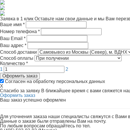
Заявка в 1 клик
Оставьте нам свои данные и мы Вам перез
Ваше имя
*
Номер телефона
*
Ваш Email
*
Ваш адрес
*
Способ доставки
Способ оплаты
Количество
*
1
2
Оформить заказ
Согласен на обработку персональных данных
X
Спасибо за заявку
В ближайшее время с вами свяжется н
Оформить заказ
Ваш заказ успешно оформлен
Для уточнения заказа наши специалисты свяжутся с Вами 
Данные о заказе были отправлены Вам на почту.
По любым вопросам обращайтесь по тел.