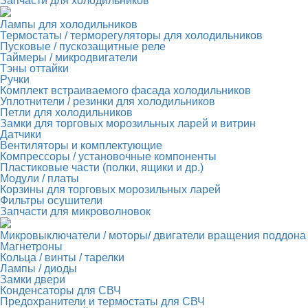
Запчасти для холодильников
Лампы для холодильников
Термостаты / терморегуляторы для холодильников
Пусковые / пускозащитные реле
Таймеры / микродвигатели
Тэны оттайки
Ручки
Комплект встраиваемого фасада холодильников
Уплотнители / резинки для холодильников
Петли для холодильников
Замки для торговых морозильных ларей и витрин
Датчики
Вентиляторы и комплектующие
Компрессоры / установочные компоненты
Пластиковые части (полки, ящики и др.)
Модули / платы
Корзины для торговых морозильных ларей
Фильтры осушители
Запчасти для микроволновок
Микровыключатели / моторы/ двигатели вращения поддона
Магнетроны
Кольца / винты / тарелки
Лампы / диоды
Замки двери
Конденсаторы для СВЧ
Предохранители и термостаты для СВЧ