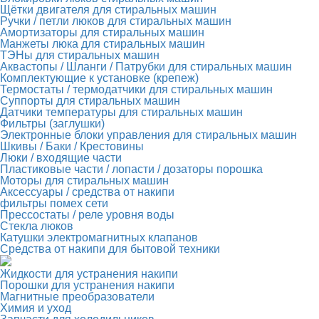
Щётки двигателя для стиральных машин
Ручки / петли люков для стиральных машин
Амортизаторы для стиральных машин
Манжеты люка для стиральных машин
ТЭНы для стиральных машин
Аквастопы / Шланги / Патрубки для стиральных машин
Комплектующие к установке (крепеж)
Термостаты / термодатчики для стиральных машин
Суппорты для стиральных машин
Датчики температуры для стиральных машин
Фильтры (заглушки)
Электронные блоки управления для стиральных машин
Шкивы / Баки / Крестовины
Люки / входящие части
Пластиковые части / лопасти / дозаторы порошка
Моторы для стиральных машин
Аксессуары / средства от накипи
фильтры помех сети
Прессостаты / реле уровня воды
Стекла люков
Катушки электромагнитных клапанов
Средства от накипи для бытовой техники
Жидкости для устранения накипи
Порошки для устранения накипи
Магнитные преобразователи
Химия и уход