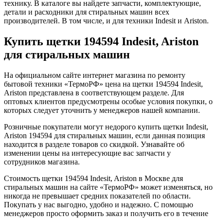
технику. В каталоге вы найдете запчасти, комплектующие,
детали и расходники для стиральных машин всех
производителей. В том числе, и для техники Indesit и Ariston.
Купить щетки
194594 Indesit
,
Ariston
для стиральных машин
На официальном сайте интернет магазина по ремонту
бытовой техники «ТермоРФ» цена на щетки 194594 Indesit,
Ariston представлена в соответствующем разделе. Для
оптовых клиентов предусмотрены особые условия покупки, о
которых следует уточнить у менеджеров нашей компании.
Розничные покупатели могут недорого купить щетки Indesit,
Ariston 194594 для стиральных машин, если данная позиция
находится в разделе товаров со скидкой. Узнавайте об
изменении цены на интересующие вас запчасти у
сотрудников магазина.
Стоимость щетки 194594 Indesit, Ariston в Москве для
стиральных машин на сайте «ТермоРФ» может изменяться, но
никогда не превышает средних показателей по области.
Покупать у нас выгодно, удобно и надежно. С помощью
менеджеров просто оформить заказ и получить его в течение