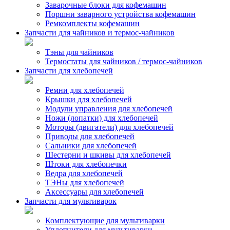
Заварочные блоки для кофемашин
Поршни заварного устройства кофемашин
Ремкомплекты кофемашин
Запчасти для чайников и термос-чайников
Тэны для чайников
Термостаты для чайников / термос-чайников
Запчасти для хлебопечей
Ремни для хлебопечей
Крышки для хлебопечей
Модули управления для хлебопечей
Ножи (лопатки) для хлебопечей
Моторы (двигатели) для хлебопечей
Приводы для хлебопечей
Сальники для хлебопечей
Шестерни и шкивы для хлебопечей
Штоки для хлебопечки
Ведра для хлебопечей
ТЭНы для хлебопечей
Аксессуары для хлебопечей
Запчасти для мультиварок
Комплектующие для мультиварки
Уплотнители для мультиварки