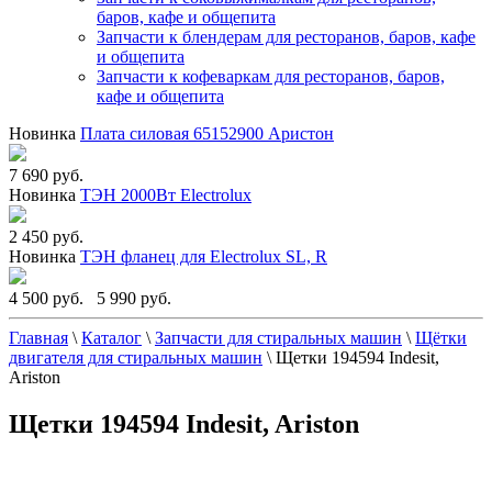
баров, кафе и общепита
Запчасти к блендерам для ресторанов, баров, кафе
и общепита
Запчасти к кофеваркам для ресторанов, баров,
кафе и общепита
Новинка
Плата силовая 65152900 Аристон
7 690 руб.
Новинка
ТЭН 2000Вт Electrolux
2 450 руб.
Новинка
ТЭН фланец для Electrolux SL, R
4 500 руб.
5 990 руб.
Главная
\
Каталог
\
Запчасти для стиральных машин
\
Щётки
двигателя для стиральных машин
\
Щетки 194594 Indesit,
Ariston
Щетки 194594 Indesit, Ariston