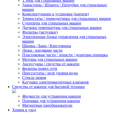
ТЭНы для стиральных машин
Аквастопы / Шланги / Патрубки для стиральных
машин
Комплектующие к установке (крепеж)
Термостаты / термодатчики для стиральных машин
Суппорты для стиральных машин
Датчики температуры для стиральных машин
Фильтры (заглушки)
Электронные блоки управления для стиральных
машин
Шкивы / Баки / Крестовины
Люки / входящие части
Пластиковые части / лопасти / дозаторы порошка
Моторы для стиральных машин
Аксессуары / средства от накипи
фильтры помех сети
Прессостаты / реле уровня воды
Стекла люков
Катушки электромагнитных клапанов
Средства от накипи для бытовой техники
Жидкости для устранения накипи
Порошки для устранения накипи
Магнитные преобразователи
Химия и уход