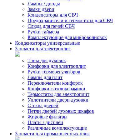
Лампы / диоды
Замки двери
Конденсаторы для СВЧ
Предохранители и термостаты для СВЧ
Слюда для печей СВЧ
Ручки таймера
Комплектующие для микроволновок
Конденсаторы универсальные
Запчасти для электроплит
Тэны для духовок
Конфорки для электроплит
Ручки терморегуляторов
Лампы для плит
Переключатели конфорок
Конфорки стеклокерамики
Термостаты для электроплит
Уплотнители двери духовки
Стекла дверей
Петли дверей духовых шкафов
Жировые фильтры
Платы / дисплеи
Различные комплектующие
Запчасти для промышленных плит