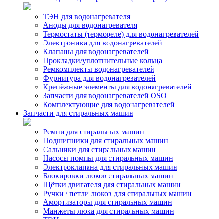
ТЭН для водонагревателя
Аноды для водонагревателя
Термостаты (термореле) для водонагревателей
Электроника для водонагревателей
Клапаны для водонагревателей
Прокладки/уплотнительные кольца
Ремкомплекты водонагревателей
Фурнитура для водонагревателей
Крепёжные элементы для водонагревателей
Запчасти для водонагревателей OSO
Комплектующие для водонагревателей
Запчасти для стиральных машин
Ремни для стиральных машин
Подшипники для стиральных машин
Сальники для стиральных машин
Насосы помпы для стиральных машин
Электроклапана для стиральных машин
Блокировки люков стиральных машин
Щётки двигателя для стиральных машин
Ручки / петли люков для стиральных машин
Амортизаторы для стиральных машин
Манжеты люка для стиральных машин