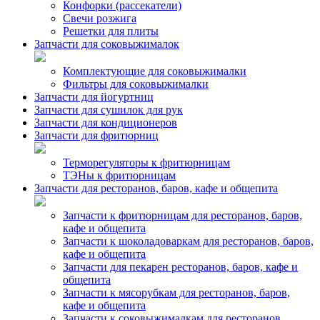
Конфорки (рассекатели)
Свечи розжига
Решетки для плиты
Запчасти для соковыжималок
Комплектующие для соковыжималки
Фильтры для соковыжималки
Запчасти для йогуртниц
Запчасти для сушилок для рук
Запчасти для кондиционеров
Запчасти для фритюрниц
Терморегуляторы к фритюрницам
ТЭНы к фритюрницам
Запчасти для ресторанов, баров, кафе и общепита
Запчасти к фритюрницам для ресторанов, баров,
кафе и общепита
Запчасти к шоколадоваркам для ресторанов, баров,
кафе и общепита
Запчасти для пекарен ресторанов, баров, кафе и
общепита
Запчасти к мясорубкам для ресторанов, баров,
кафе и общепита
Запчасти к соковыжималкам для ресторанов,