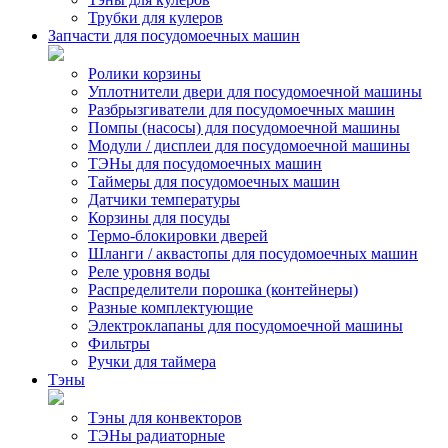
Трубки для кулеров
Запчасти для посудомоечных машин
Ролики корзины
Уплотнители двери для посудомоечной машины
Разбрызгиватели для посудомоечных машин
Помпы (насосы) для посудомоечной машины
Модули / дисплеи для посудомоечной машины
ТЭНы для посудомоечных машин
Таймеры для посудомоечных машин
Датчики температуры
Корзины для посуды
Термо-блокировки дверей
Шланги / аквастопы для посудомоечных машин
Реле уровня воды
Распределители порошка (контейнеры)
Разные комплектующие
Электроклапаны для посудомоечной машины
Фильтры
Ручки для таймера
Тэны
Тэны для конвекторов
ТЭНы радиаторные