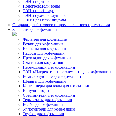
ТЭНы водяные
Подогреватели воды
ТЭНы печей саун
ТЭНы сухие воздушные
ТЭНы для печи шаурмы
Спирали для бытового и промышленного применения
Запчасти для кофемашин
Фильтры для кофемашин
Рожки для кофемашин
Клапаны для кофемашин
Насосы для кофемашин
Прокладки для кофемашин
Смазки для кофемашин
Переходники для кофемашин
ТЭНы/Нагревательные элементы для кофемашин
Комплектующие для кофемашин
Шланги для кофемашин
Контейнеры для воды для кофемашин
Капучинаторы
Соединители для кофемашин
Термостаты для кофемашин
Колбы для кофемашин
Уплотнители для кофемашин
Трубки для кофемашин