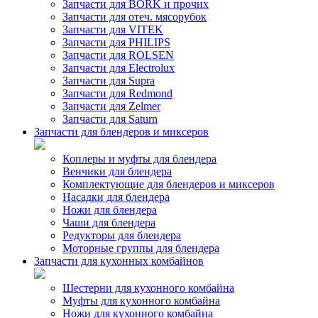
Запчасти для BORK и прочих
Запчасти для отеч. мясорубок
Запчасти для VITEK
Запчасти для PHILIPS
Запчасти для ROLSEN
Запчасти для Electrolux
Запчасти для Supra
Запчасти для Redmond
Запчасти для Zelmer
Запчасти для Saturn
Запчасти для блендеров и миксеров
Коплеры и муфты для блендера
Венчики для блендера
Комплектующие для блендеров и миксеров
Насадки для блендера
Ножи для блендера
Чаши для блендера
Редукторы для блендера
Моторные группы для блендера
Запчасти для кухонных комбайнов
Шестерни для кухонного комбайна
Муфты для кухонного комбайна
Ножи для кухонного комбайна