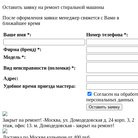
Оставить заявку на ремонт стиральной машины
После оформления заявки менеджер свяжется с Вами в
ближайшее время
Ваше имя
*
:
Номер телефона
*
:
Фирма (бренд)
*
:
Модель
*
:
Вид неисправности (поломки)
*
:
Адрес:
Удобное время приезда мастера:
Согласен на обработ
персональных данных
Закрыт на ремонт! -Москва, ул. Домодедовская д. 24 корп. 3, 2
этаж, офис 13. м. Домодедовская - закрыт на ремонт!
Доставка по Москве курьером от 400 руб