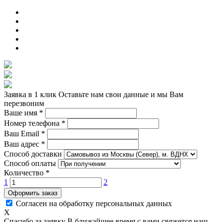
Заявка в 1 клик
Оставьте нам свои данные и мы Вам
перезвоним
Ваше имя
*
Номер телефона
*
Ваш Email
*
Ваш адрес
*
Способ доставки
Способ оплаты
Количество
*
1
2
Оформить заказ
Согласен на обработку персональных данных
X
Спасибо за заявку
В ближайшее время с вами свяжется наш