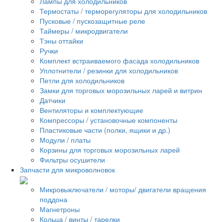
Лампы для холодильников
Термостаты / терморегуляторы для холодильников
Пусковые / пускозащитные реле
Таймеры / микродвигатели
Тэны оттайки
Ручки
Комплект встраиваемого фасада холодильников
Уплотнители / резинки для холодильников
Петли для холодильников
Замки для торговых морозильных ларей и витрин
Датчики
Вентиляторы и комплектующие
Компрессоры / установочные компоненты
Пластиковые части (полки, ящики и др.)
Модули / платы
Корзины для торговых морозильных ларей
Фильтры осушители
Запчасти для микроволновок
Микровыключатели / моторы/ двигатели вращения
поддона
Магнетроны
Кольца / винты / тарелки