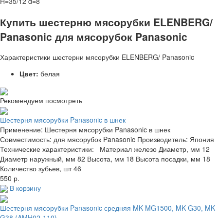
H=35/12 d=8
Купить шестерню мясорубки ELENBERG/
Panasonic для мясорубок Panasonic
Характеристики шестерни мясорубки ELENBERG/ Panasonic
Цвет:
белая
Рекомендуем посмотреть
Шестерня мясорубки Panasonic в шнек
Применение: Шестерня мясорубки Panasonic в шнек
Совместимость: для мясорубок Panasonic Производитель: Япония
Технические характеристики: Материал железо Диаметр, мм 12
Диаметр наружный, мм 82 Высота, мм 18 Высота посадки, мм 18
Количество зубьев, шт 46
550 р.
В корзину
Шестерня мясорубки Panasonic средняя MK-MG1500, MK-G30, MK-
G38 (AMH02-110)