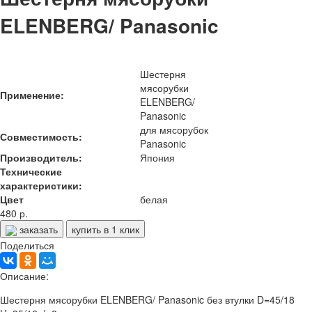
ELENBERG/ Panasonic
Шестерня
мясорубки
Применение:
ELENBERG/
Panasonic
для мясорубок
Совместимость:
Panasonic
Производитель:
Япония
Технические
характеристики:
Цвет
белая
480 р.
заказать
купить в 1 клик
Поделиться
Описание:
Шестерня мясорубки ELENBERG/ Panasonic без втулки D=45/18