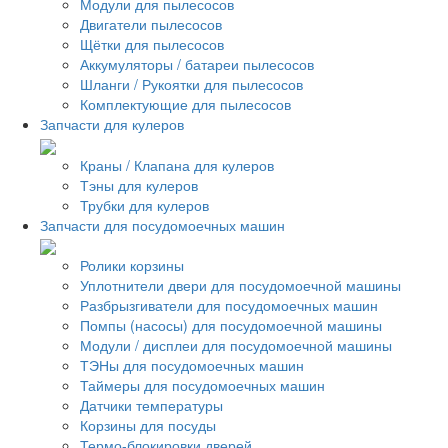
Модули для пылесосов
Двигатели пылесосов
Щётки для пылесосов
Аккумуляторы / батареи пылесосов
Шланги / Рукоятки для пылесосов
Комплектующие для пылесосов
Запчасти для кулеров
Краны / Клапана для кулеров
Тэны для кулеров
Трубки для кулеров
Запчасти для посудомоечных машин
Ролики корзины
Уплотнители двери для посудомоечной машины
Разбрызгиватели для посудомоечных машин
Помпы (насосы) для посудомоечной машины
Модули / дисплеи для посудомоечной машины
ТЭНы для посудомоечных машин
Таймеры для посудомоечных машин
Датчики температуры
Корзины для посуды
Термо-блокировки дверей