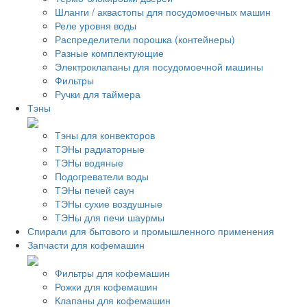
Шланги / аквастопы для посудомоечных машин
Реле уровня воды
Распределители порошка (контейнеры)
Разные комплектующие
Электроклапаны для посудомоечной машины
Фильтры
Ручки для таймера
Тэны
Тэны для конвекторов
ТЭНы радиаторные
ТЭНы водяные
Подогреватели воды
ТЭНы печей саун
ТЭНы сухие воздушные
ТЭНы для печи шаурмы
Спирали для бытового и промышленного применения
Запчасти для кофемашин
Фильтры для кофемашин
Рожки для кофемашин
Клапаны для кофемашин