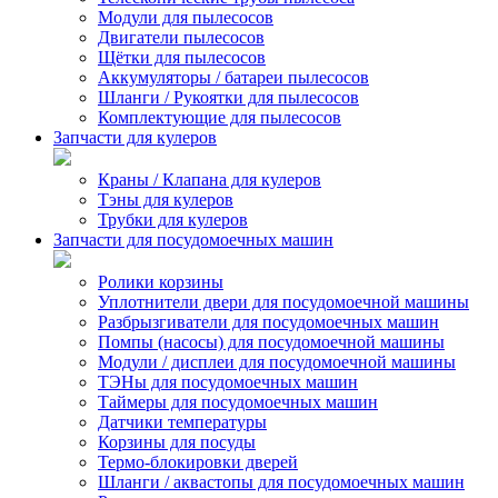
Модули для пылесосов
Двигатели пылесосов
Щётки для пылесосов
Аккумуляторы / батареи пылесосов
Шланги / Рукоятки для пылесосов
Комплектующие для пылесосов
Запчасти для кулеров
Краны / Клапана для кулеров
Тэны для кулеров
Трубки для кулеров
Запчасти для посудомоечных машин
Ролики корзины
Уплотнители двери для посудомоечной машины
Разбрызгиватели для посудомоечных машин
Помпы (насосы) для посудомоечной машины
Модули / дисплеи для посудомоечной машины
ТЭНы для посудомоечных машин
Таймеры для посудомоечных машин
Датчики температуры
Корзины для посуды
Термо-блокировки дверей
Шланги / аквастопы для посудомоечных машин