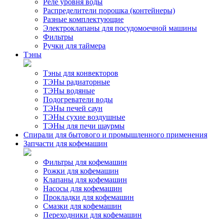
Реле уровня воды
Распределители порошка (контейнеры)
Разные комплектующие
Электроклапаны для посудомоечной машины
Фильтры
Ручки для таймера
Тэны
Тэны для конвекторов
ТЭНы радиаторные
ТЭНы водяные
Подогреватели воды
ТЭНы печей саун
ТЭНы сухие воздушные
ТЭНы для печи шаурмы
Спирали для бытового и промышленного применения
Запчасти для кофемашин
Фильтры для кофемашин
Рожки для кофемашин
Клапаны для кофемашин
Насосы для кофемашин
Прокладки для кофемашин
Смазки для кофемашин
Переходники для кофемашин