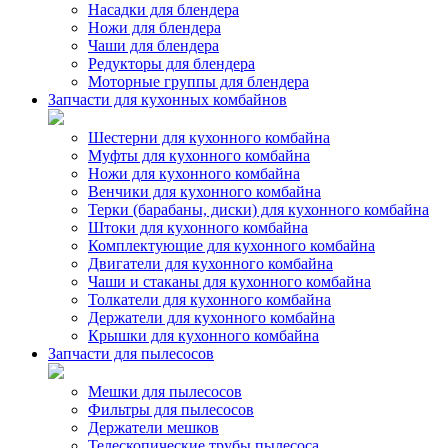
Насадки для блендера
Ножи для блендера
Чаши для блендера
Редукторы для блендера
Моторные группы для блендера
Запчасти для кухонных комбайнов
Шестерни для кухонного комбайна
Муфты для кухонного комбайна
Ножи для кухонного комбайна
Венчики для кухонного комбайна
Терки (барабаны, диски) для кухонного комбайна
Штоки для кухонного комбайна
Комплектующие для кухонного комбайна
Двигатели для кухонного комбайна
Чаши и стаканы для кухонного комбайна
Толкатели для кухонного комбайна
Держатели для кухонного комбайна
Крышки для кухонного комбайна
Запчасти для пылесосов
Мешки для пылесосов
Фильтры для пылесосов
Держатели мешков
Телескопические трубы пылесоса