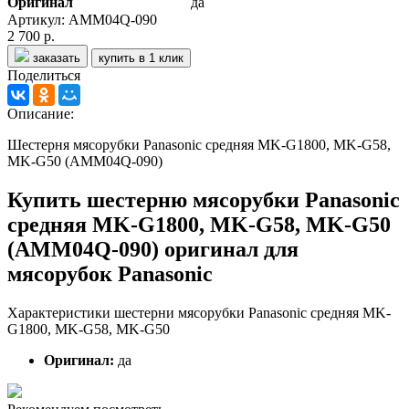
Оригинал
да
Артикул: AMM04Q-090
2 700 р.
заказать
купить в 1 клик
Поделиться
Описание:
Шестерня мясорубки Panasonic средняя MK-G1800, MK-G58,
MK-G50 (AMM04Q-090)
Купить шестерню мясорубки Panasonic
средняя MK-G1800, MK-G58, MK-G50
(AMM04Q-090) оригинал для
мясорубок Panasonic
Характеристики шестерни мясорубки Panasonic средняя MK-
G1800, MK-G58, MK-G50
Оригинал:
да