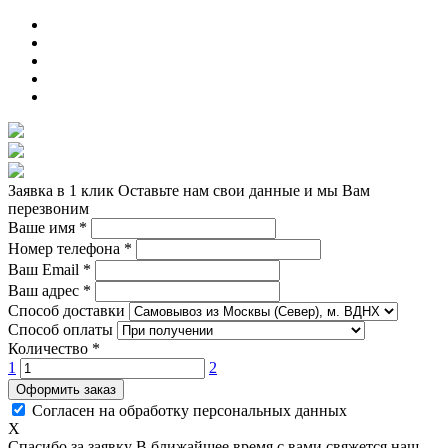
Заявка в 1 клик
Оставьте нам свои данные и мы Вам
перезвоним
Ваше имя
*
Номер телефона
*
Ваш Email
*
Ваш адрес
*
Способ доставки
Способ оплаты
Количество
*
1
2
Оформить заказ
Согласен на обработку персональных данных
X
Спасибо за заявку
В ближайшее время с вами свяжется наш