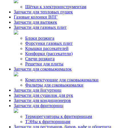
Щётки к электроинструментам
Запчасти для тепловых пушек
Газовые колонки ВПГ
Запчасти для вытяжек
Запчасти для газовых плит
Блоки розжига
Форсунки газовых плит
Крышки рассекателей
Конфорки (рассекатели)
Свечи розжига
Решетки для плиты
Запчасти для соковыжималок
Комплектующие для соковыжималки
Фильтры для соковыжималки
Запчасти для йогуртниц
Запчасти для сушилок для рук
Запчасти для кондиционеров
Запчасти для фритюрниц
Терморегуляторы к фритюрницам
ТЭНы к фритюрницам
Запчасти для ресторанов, баров, кафе и общепита