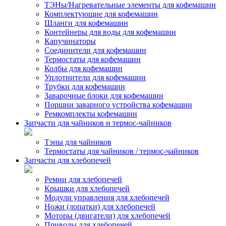
ТЭНы/Нагревательные элементы для кофемашин
Комплектующие для кофемашин
Шланги для кофемашин
Контейнеры для воды для кофемашин
Капучинаторы
Соединители для кофемашин
Термостаты для кофемашин
Колбы для кофемашин
Уплотнители для кофемашин
Трубки для кофемашин
Заварочные блоки для кофемашин
Поршни заварного устройства кофемашин
Ремкомплекты кофемашин
Запчасти для чайников и термос-чайников
Тэны для чайников
Термостаты для чайников / термос-чайников
Запчасти для хлебопечей
Ремни для хлебопечей
Крышки для хлебопечей
Модули управления для хлебопечей
Ножи (лопатки) для хлебопечей
Моторы (двигатели) для хлебопечей
Приводы для хлебопечей