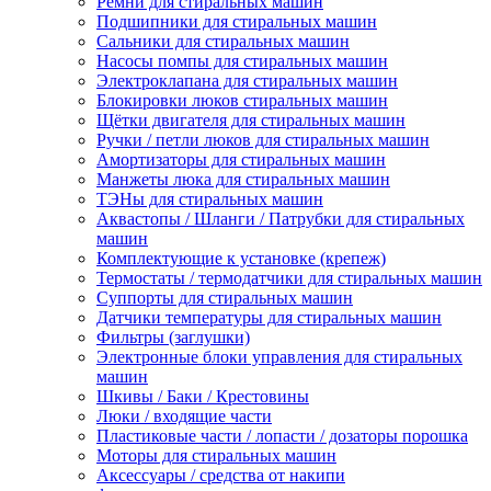
Ремни для стиральных машин
Подшипники для стиральных машин
Сальники для стиральных машин
Насосы помпы для стиральных машин
Электроклапана для стиральных машин
Блокировки люков стиральных машин
Щётки двигателя для стиральных машин
Ручки / петли люков для стиральных машин
Амортизаторы для стиральных машин
Манжеты люка для стиральных машин
ТЭНы для стиральных машин
Аквастопы / Шланги / Патрубки для стиральных
машин
Комплектующие к установке (крепеж)
Термостаты / термодатчики для стиральных машин
Суппорты для стиральных машин
Датчики температуры для стиральных машин
Фильтры (заглушки)
Электронные блоки управления для стиральных
машин
Шкивы / Баки / Крестовины
Люки / входящие части
Пластиковые части / лопасти / дозаторы порошка
Моторы для стиральных машин
Аксессуары / средства от накипи