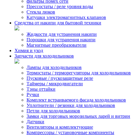
фильтры помех сети
Прессостаты / реле уровня воды
Стекла люков
Катушки электромагнитных клапанов
Средства от накипи для бытовой техники
Жидкости для устранения накипи
Порошки для устранения накипи
Магнитные преобразователи
Химия и уход
Запчасти для холодильников
Лампы для холодильников
Термостаты / терморегуляторы для холодильников
Пусковые / пускозащитные реле
Таймеры / микродвигатели
Тэны оттайки
Ручки
Комплект встраиваемого фасада холодильников
Уплотнители / резинки для холодильников
Петли для холодильников
Замки для торговых морозильных ларей и витрин
Датчики
Вентиляторы и комплектующие
Компрессоры / установочные компоненты