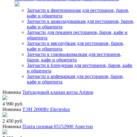
Запчасти к фритюрницам для ресторанов, баров,
кафе и общепита
Запчасти к шоколадоваркам для ресторанов, баров,
кафе и общепита
Запчасти для пекарен ресторанов, баров, кафе и
общепита
Запчасти к мясорубкам для ресторанов, баров,
кафе и общепита
Запчасти к соковыжималкам для ресторанов,
баров, кафе и общепита
Запчасти к блендерам для ресторанов, баров, кафе
и общепита
Запчасти к кофеваркам для ресторанов, баров,
кафе и общепита
Новинка
Трёхходовой клапан котла Ariston
4 990 руб.
Новинка
ТЭН 2000Вт Electrolux
2 450 руб.
Новинка
Плата силовая 65152900 Аристон