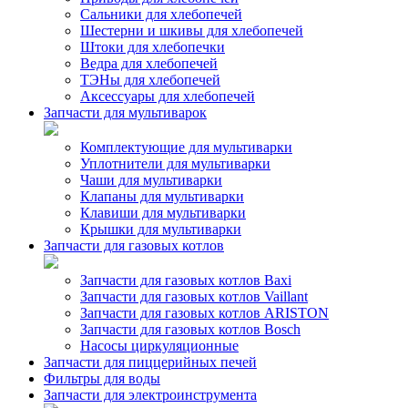
Сальники для хлебопечей
Шестерни и шкивы для хлебопечей
Штоки для хлебопечки
Ведра для хлебопечей
ТЭНы для хлебопечей
Аксессуары для хлебопечей
Запчасти для мультиварок
Комплектующие для мультиварки
Уплотнители для мультиварки
Чаши для мультиварки
Клапаны для мультиварки
Клавиши для мультиварки
Крышки для мультиварки
Запчасти для газовых котлов
Запчасти для газовых котлов Baxi
Запчасти для газовых котлов Vaillant
Запчасти для газовых котлов ARISTON
Запчасти для газовых котлов Bosch
Насосы циркуляционные
Запчасти для пиццерийных печей
Фильтры для воды
Запчасти для электроинструмента