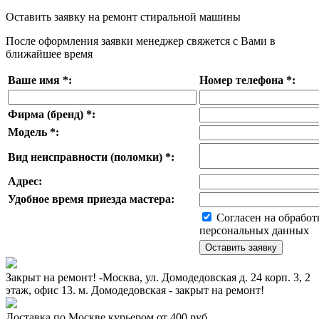
Оставить заявку на ремонт стиральной машины
После оформления заявки менеджер свяжется с Вами в
ближайшее время
Ваше имя
*
:
Номер телефона
*
:
Фирма (бренд)
*
:
Модель
*
:
Вид неисправности (поломки)
*
:
Адрес:
Удобное время приезда мастера:
Согласен на обработ
персональных данных
Закрыт на ремонт! -Москва, ул. Домодедовская д. 24 корп. 3, 2
этаж, офис 13. м. Домодедовская - закрыт на ремонт!
Доставка по Москве курьером от 400 руб