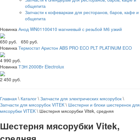
общепита
Запчасти к кофеваркам для ресторанов, баров, кафе и
общепита
Новинка
Анод WN01100410 магниевый с резьбой М6 узкий
650 руб.
650 руб.
Новинка
Термостат Аристон ABS PRO ECO PLT PLATINUM ECO
4 990 руб.
Новинка
ТЭН 2000Вт Electrolux
2 450 руб.
Главная
\
Каталог
\
Запчасти для электрических мясорубок
\
Запчасти для мясорубок VITEK
\
Шестерни и блоки шестеренок для
мясорубки VITEK
\
Шестерня мясорубки Vitek, средняя
Шестерня мясорубки Vitek,
средняя