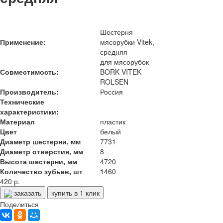
Шестерня
Применение:
мясорубки Vitek,
средняя
для мясорубок
Совместимость:
BORK VITEK
ROLSEN
Производитель:
Россия
Технические
характеристики:
Материал
пластик
Цвет
белый
Диаметр шестерни, мм
7731
Диаметр отверстия, мм
8
Высота шестерни, мм
4720
Количество зубьев, шт
1460
420 р.
заказать
купить в 1 клик
Поделиться