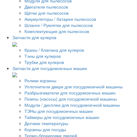
Модули для пылесосов
Двигатели пылесосов
Щётки для пылесосов
Аккумуляторы / батареи пылесосов
Шланги / Рукоятки для пылесосов
Комплектующие для пылесосов
Запчасти для кулеров
Краны / Клапана для кулеров
Тэны для кулеров
Трубки для кулеров
Запчасти для посудомоечных машин
Ролики корзины
Уплотнители двери для посудомоечной машины
Разбрызгиватели для посудомоечных машин
Помпы (насосы) для посудомоечной машины
Модули / дисплеи для посудомоечной машины
ТЭНы для посудомоечных машин
Таймеры для посудомоечных машин
Датчики температуры
Корзины для посуды
Термо-блокировки дверей