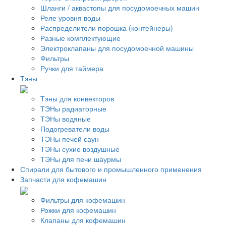
Шланги / аквастопы для посудомоечных машин
Реле уровня воды
Распределители порошка (контейнеры)
Разные комплектующие
Электроклапаны для посудомоечной машины
Фильтры
Ручки для таймера
Тэны
Тэны для конвекторов
ТЭНы радиаторные
ТЭНы водяные
Подогреватели воды
ТЭНы печей саун
ТЭНы сухие воздушные
ТЭНы для печи шаурмы
Спирали для бытового и промышленного применения
Запчасти для кофемашин
Фильтры для кофемашин
Рожки для кофемашин
Клапаны для кофемашин