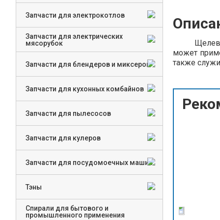
Запчасти для электрокотлов
Описа
Запчасти для электрических
Щелевая щё
мясорубок
может приме
также служи
Запчасти для блендеров и миксеров
Запчасти для кухонных комбайнов
Реко
Запчасти для пылесосов
Запчасти для кулеров
Запчасти для посудомоечных машин
Тэны
Спирали для бытового и
промышленного применения