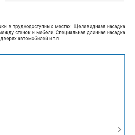
 в труднодоступных местах. Щелевиднаая насадка
между стенок и мебели. Специальная длинная насадка
дверях автомобилей и т.п.