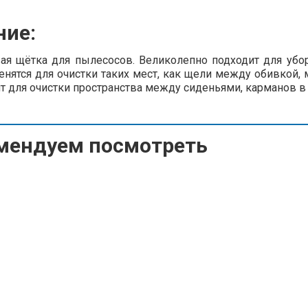
ние:
тка для пылесосов. Великолепно подходит для уборки
нятся для очистки таких мест, как щели между обивкой, 
т для очистки пространства между сиденьями, карманов в 
мендуем посмотреть