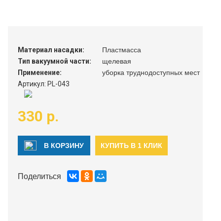
Материал насадки:
Пластмасса
Тип вакуумной части:
щелевая
Применение:
уборка труднодоступных мест
Артикул: PL-043
330 р.
В КОРЗИНУ
КУПИТЬ В 1 КЛИК
Поделиться