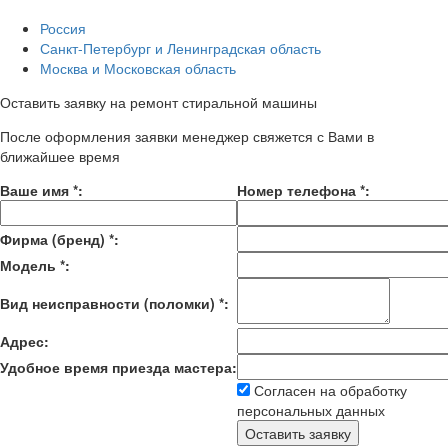
Россия
Санкт-Петербург и Ленинградская область
Москва и Московская область
Оставить заявку на ремонт стиральной машины
После оформления заявки менеджер свяжется с Вами в
ближайшее время
Ваше имя
*
:
Номер телефона
*
:
Фирма (бренд)
*
:
Модель
*
:
Вид неисправности (поломки)
*
:
Адрес:
Удобное время приезда мастера:
Согласен на обработку
персональных данных