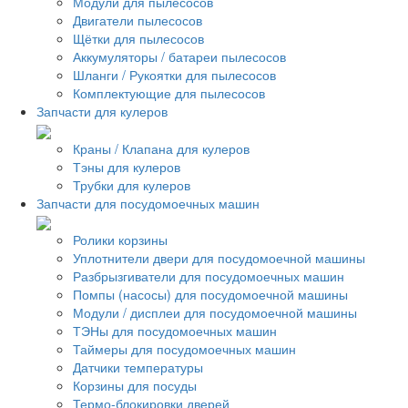
Модули для пылесосов
Двигатели пылесосов
Щётки для пылесосов
Аккумуляторы / батареи пылесосов
Шланги / Рукоятки для пылесосов
Комплектующие для пылесосов
Запчасти для кулеров
Краны / Клапана для кулеров
Тэны для кулеров
Трубки для кулеров
Запчасти для посудомоечных машин
Ролики корзины
Уплотнители двери для посудомоечной машины
Разбрызгиватели для посудомоечных машин
Помпы (насосы) для посудомоечной машины
Модули / дисплеи для посудомоечной машины
ТЭНы для посудомоечных машин
Таймеры для посудомоечных машин
Датчики температуры
Корзины для посуды
Термо-блокировки дверей