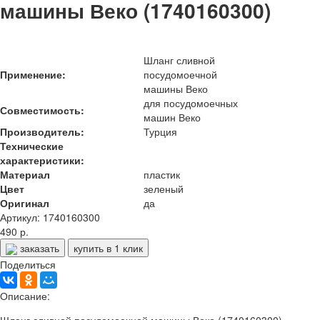
машины Веко (1740160300)
Шланг сливной
Применение:
посудомоечной
машины Веко
для посудомоечных
Совместимость:
машин Веко
Производитель:
Турция
Технические
характеристики:
Материал
пластик
Цвет
зеленый
Оригинал
да
Артикул: 1740160300
490 р.
заказать
купить в 1 клик
Поделиться
Описание: