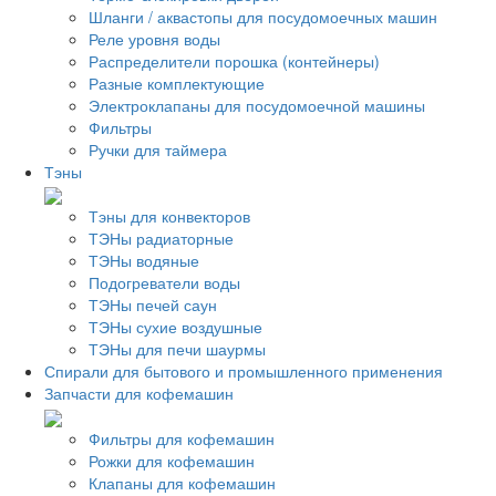
Шланги / аквастопы для посудомоечных машин
Реле уровня воды
Распределители порошка (контейнеры)
Разные комплектующие
Электроклапаны для посудомоечной машины
Фильтры
Ручки для таймера
Тэны
Тэны для конвекторов
ТЭНы радиаторные
ТЭНы водяные
Подогреватели воды
ТЭНы печей саун
ТЭНы сухие воздушные
ТЭНы для печи шаурмы
Спирали для бытового и промышленного применения
Запчасти для кофемашин
Фильтры для кофемашин
Рожки для кофемашин
Клапаны для кофемашин