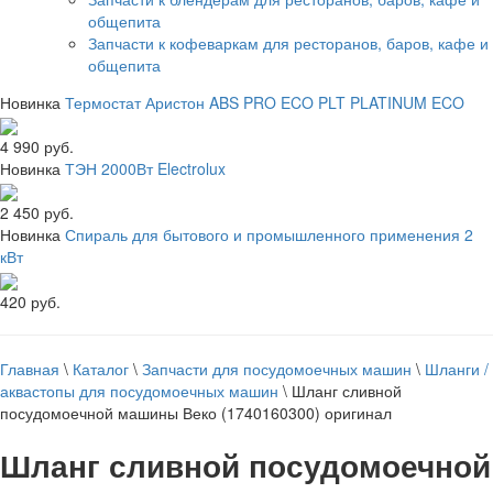
общепита
Запчасти к кофеваркам для ресторанов, баров, кафе и
общепита
Новинка
Термостат Аристон ABS PRO ECO PLT PLATINUM ECO
4 990 руб.
Новинка
ТЭН 2000Вт Electrolux
2 450 руб.
Новинка
Спираль для бытового и промышленного применения 2
кВт
420 руб.
Главная
\
Каталог
\
Запчасти для посудомоечных машин
\
Шланги /
аквастопы для посудомоечных машин
\
Шланг сливной
посудомоечной машины Веко (1740160300) оригинал
Шланг сливной посудомоечной