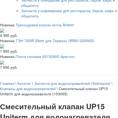
общепита
Запчасти к кофеваркам для ресторанов, баров, кафе и
общепита
Новинка
Трёхходовой клапан котла Ariston
4 990 руб.
Новинка
ТЭН 700W Silver для Термекс (WN0120056S)
1 850 руб.
Новинка
Плата силовая 65152900 Аристон
7 690 руб.
Главная
\
Каталог
\
Запчасти для водонагревателей (бойлеров)
\
Клапаны для водонагревателей
\
Смесительный клапан UP15
Uniterm для водонагревателя (153055)
Смесительный клапан UP15
Uniterm для водонагревателя