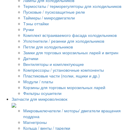
Лампы для холодильников
Термостаты / терморегуляторы для холодильников
Пусковые / пускозащитные реле
Таймеры / микродвигатели
Тэны оттайки
Ручки
Комплект встраиваемого фасада холодильников
Уплотнители / резинки для холодильников
Петли для холодильников
Замки для торговых морозильных ларей и витрин
Датчики
Вентиляторы и комплектующие
Компрессоры / установочные компоненты
Пластиковые части (полки, ящики и др.)
Модули / платы
Корзины для торговых морозильных ларей
Фильтры осушители
Запчасти для микроволновок
Микровыключатели / моторы/ двигатели вращения
поддона
Магнетроны
Кольца / винты / тарелки