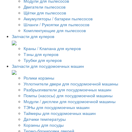
Модули для пылесосов
Двигатели пылесосов
Щётки для пылесосов
Аккумуляторы / батареи пылесосов
Шланги / Рукоятки для пылесосов
Комплектующие для пылесосов
Запчасти для кулеров
Краны / Клапана для кулеров
Тэны для кулеров
Трубки для кулеров
Запчасти для посудомоечных машин
Ролики корзины
Уплотнители двери для посудомоечной машины
Разбрызгиватели для посудомоечных машин
Помпы (насосы) для посудомоечной машины
Модули / дисплеи для посудомоечной машины
ТЭНы для посудомоечных машин
Таймеры для посудомоечных машин
Датчики температуры
Корзины для посуды
Термо-блокировки дверей