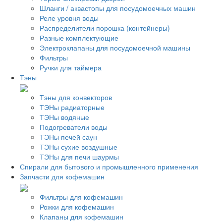
Шланги / аквастопы для посудомоечных машин
Реле уровня воды
Распределители порошка (контейнеры)
Разные комплектующие
Электроклапаны для посудомоечной машины
Фильтры
Ручки для таймера
Тэны
Тэны для конвекторов
ТЭНы радиаторные
ТЭНы водяные
Подогреватели воды
ТЭНы печей саун
ТЭНы сухие воздушные
ТЭНы для печи шаурмы
Спирали для бытового и промышленного применения
Запчасти для кофемашин
Фильтры для кофемашин
Рожки для кофемашин
Клапаны для кофемашин