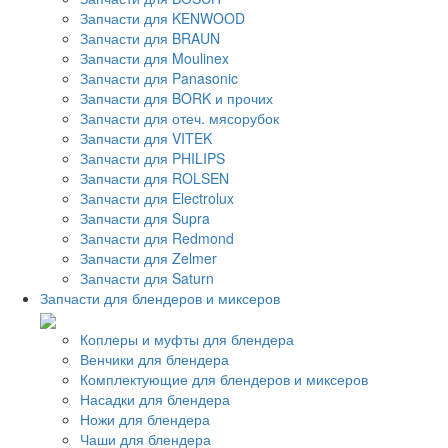
Запчасти для KENWOOD
Запчасти для BRAUN
Запчасти для Moulinex
Запчасти для Panasonic
Запчасти для BORK и прочих
Запчасти для отеч. мясорубок
Запчасти для VITEK
Запчасти для PHILIPS
Запчасти для ROLSEN
Запчасти для Electrolux
Запчасти для Supra
Запчасти для Redmond
Запчасти для Zelmer
Запчасти для Saturn
Запчасти для блендеров и миксеров
Коплеры и муфты для блендера
Венчики для блендера
Комплектующие для блендеров и миксеров
Насадки для блендера
Ножи для блендера
Чаши для блендера