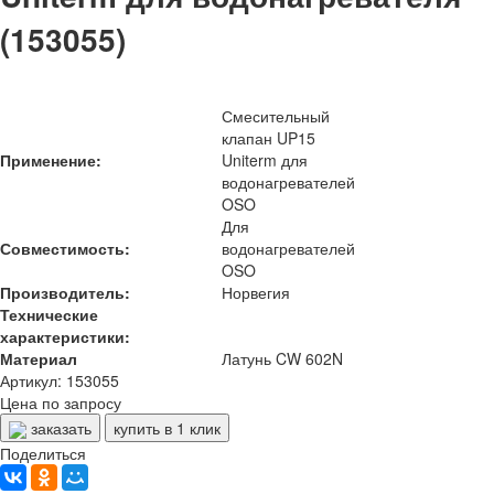
(153055)
Смесительный
клапан UP15
Применение:
Uniterm для
водонагревателей
OSO
Для
Совместимость:
водонагревателей
OSO
Производитель:
Норвегия
Технические
характеристики:
Материал
Латунь CW 602N
Артикул: 153055
Цена по запросу
заказать
купить в 1 клик
Поделиться