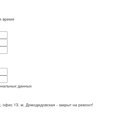
е время
ональных данных
ж, офис 13. м. Домодедовская - закрыт на ремонт!