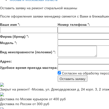
Оставить заявку на ремонт стиральной машины
После оформления заявки менеджер свяжется с Вами в ближайше
Ваше имя
*
:
Номер телефона
*
:
Фирма (бренд)
*
:
Модель
*
:
Вид неисправности (поломки)
*
:
Адрес:
Удобное время приезда мастера:
Согласен на обработку перс
Закрыт на ремонт! -Москва, ул. Домодедовская д. 24 корп. 3, 2 эта
Доставка по Москве курьером от 400 руб
Доставка по России от 300 руб