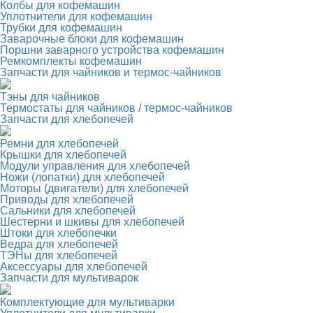
Колбы для кофемашин
Уплотнители для кофемашин
Трубки для кофемашин
Заварочные блоки для кофемашин
Поршни заварного устройства кофемашин
Ремкомплекты кофемашин
Запчасти для чайников и термос-чайников
Тэны для чайников
Термостаты для чайников / термос-чайников
Запчасти для хлебопечей
Ремни для хлебопечей
Крышки для хлебопечей
Модули управления для хлебопечей
Ножи (лопатки) для хлебопечей
Моторы (двигатели) для хлебопечей
Приводы для хлебопечей
Сальники для хлебопечей
Шестерни и шкивы для хлебопечей
Штоки для хлебопечки
Ведра для хлебопечей
ТЭНы для хлебопечей
Аксессуары для хлебопечей
Запчасти для мультиварок
Комплектующие для мультиварки