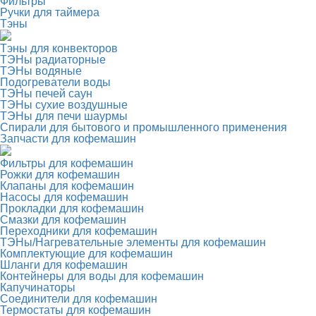
Фильтры
Ручки для таймера
Тэны
Тэны для конвекторов
ТЭНы радиаторные
ТЭНы водяные
Подогреватели воды
ТЭНы печей саун
ТЭНы сухие воздушные
ТЭНы для печи шаурмы
Спирали для бытового и промышленного применения
Запчасти для кофемашин
Фильтры для кофемашин
Рожки для кофемашин
Клапаны для кофемашин
Насосы для кофемашин
Прокладки для кофемашин
Смазки для кофемашин
Переходники для кофемашин
ТЭНы/Нагревательные элементы для кофемашин
Комплектующие для кофемашин
Шланги для кофемашин
Контейнеры для воды для кофемашин
Капучинаторы
Соединители для кофемашин
Термостаты для кофемашин