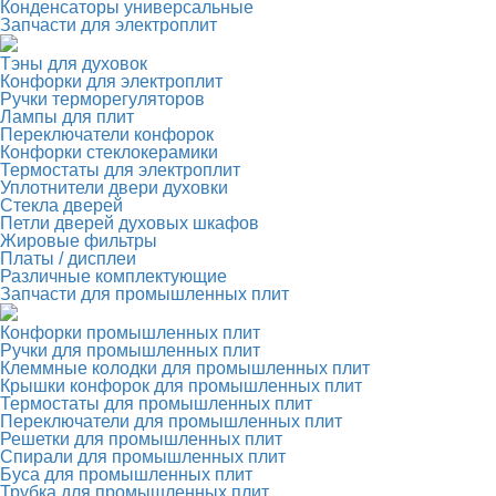
Конденсаторы универсальные
Запчасти для электроплит
Тэны для духовок
Конфорки для электроплит
Ручки терморегуляторов
Лампы для плит
Переключатели конфорок
Конфорки стеклокерамики
Термостаты для электроплит
Уплотнители двери духовки
Стекла дверей
Петли дверей духовых шкафов
Жировые фильтры
Платы / дисплеи
Различные комплектующие
Запчасти для промышленных плит
Конфорки промышленных плит
Ручки для промышленных плит
Клеммные колодки для промышленных плит
Крышки конфорок для промышленных плит
Термостаты для промышленных плит
Переключатели для промышленных плит
Решетки для промышленных плит
Спирали для промышленных плит
Буса для промышленных плит
Трубка для промышленных плит