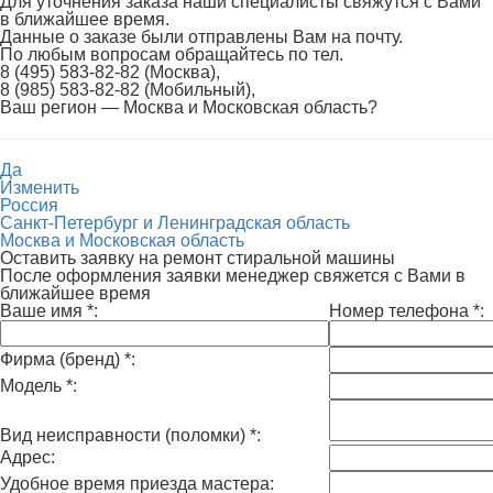
Для уточнения заказа наши специалисты свяжутся с Вами
в ближайшее время.
Данные о заказе были отправлены Вам на почту.
По любым вопросам обращайтесь по тел.
8 (495) 583-82-82 (Москва),
8 (985) 583-82-82 (Мобильный),
Ваш регион —
Москва и Московская область
?
Да
Изменить
Россия
Санкт-Петербург и Ленинградская область
Москва и Московская область
Оставить заявку на ремонт стиральной машины
После оформления заявки менеджер свяжется с Вами в
ближайшее время
Ваше имя
*
:
Номер телефона
*
:
Фирма (бренд)
*
:
Модель
*
:
Вид неисправности (поломки)
*
:
Адрес:
Удобное время приезда мастера: