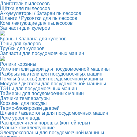
Двигатели пылесосов
Щётки для пылесосов
Аккумуляторы / батареи пылесосов
Шланги / Рукоятки для пылесосов
Комплектующие для пылесосов
Запчасти для кулеров
Краны / Клапана для кулеров
Тэны для кулеров
Трубки для кулеров
Запчасти для посудомоечных машин
Ролики корзины
Уплотнители двери для посудомоечной машины
Разбрызгиватели для посудомоечных машин
Помпы (насосы) для посудомоечной машины
Модули / дисплеи для посудомоечной машины
ТЭНы для посудомоечных машин
Таймеры для посудомоечных машин
Датчики температуры
Корзины для посуды
Термо-блокировки дверей
Шланги / аквастопы для посудомоечных машин
Реле уровня воды
Распределители порошка (контейнеры)
Разные комплектующие
Электроклапаны для посудомоечной машины