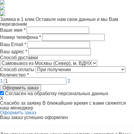
Заявка в 1 клик
Оставьте нам свои данные и мы Вам
перезвоним
Ваше имя
*
Номер телефона
*
Ваш Email
*
Ваш адрес
*
Способ доставки
Способ оплаты
Количество
*
1
2
Оформить заказ
Согласен на обработку персональных данных
X
Спасибо за заявку
В ближайшее время с вами свяжется
наш менеджер
Оформить заказ
Ваш заказ успешно оформлен