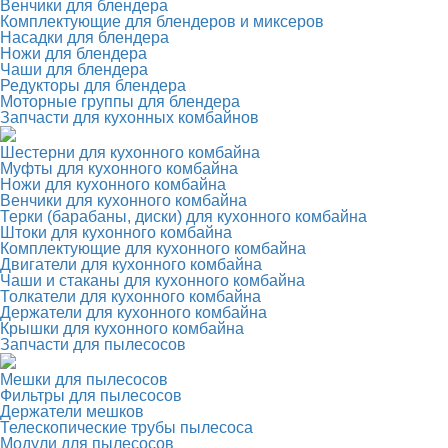
Венчики для блендера
Комплектующие для блендеров и миксеров
Насадки для блендера
Ножи для блендера
Чаши для блендера
Редукторы для блендера
Моторные группы для блендера
Запчасти для кухонных комбайнов
Шестерни для кухонного комбайна
Муфты для кухонного комбайна
Ножи для кухонного комбайна
Венчики для кухонного комбайна
Терки (барабаны, диски) для кухонного комбайна
Штоки для кухонного комбайна
Комплектующие для кухонного комбайна
Двигатели для кухонного комбайна
Чаши и стаканы для кухонного комбайна
Толкатели для кухонного комбайна
Держатели для кухонного комбайна
Крышки для кухонного комбайна
Запчасти для пылесосов
Мешки для пылесосов
Фильтры для пылесосов
Держатели мешков
Телескопические трубы пылесоса
Модули для пылесосов