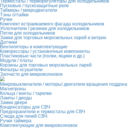
Термостаты / терморегуляторы для холодильников
Пусковые / пускозащитные реле
Таймеры / микродвигатели
Тэны оттайки
Ручки
Комплект встраиваемого фасада холодильников
Уплотнители / резинки для холодильников
Петли для холодильников
Замки для торговых морозильных ларей и витрин
Датчики
Вентиляторы и комплектующие
Компрессоры / установочные компоненты
Пластиковые части (полки, ящики и др.)
Модули / платы
Корзины для торговых морозильных ларей
Фильтры осушители
Запчасти для микроволновок
Микровыключатели / моторы/ двигатели вращения поддона
Магнетроны
Кольца / винты / тарелки
Лампы / диоды
Замки двери
Конденсаторы для СВЧ
Предохранители и термостаты для СВЧ
Слюда для печей СВЧ
Ручки таймера
Комплектующие для микроволновок