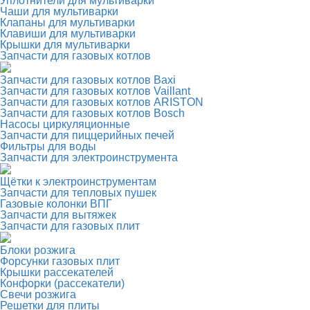
Уплотнители для мультиварки
Чаши для мультиварки
Клапаны для мультиварки
Клавиши для мультиварки
Крышки для мультиварки
Запчасти для газовых котлов
Запчасти для газовых котлов Baxi
Запчасти для газовых котлов Vaillant
Запчасти для газовых котлов ARISTON
Запчасти для газовых котлов Bosch
Насосы циркуляционные
Запчасти для пиццерийных печей
Фильтры для воды
Запчасти для электроинструмента
Щётки к электроинструментам
Запчасти для тепловых пушек
Газовые колонки ВПГ
Запчасти для вытяжек
Запчасти для газовых плит
Блоки розжига
Форсунки газовых плит
Крышки рассекателей
Конфорки (рассекатели)
Свечи розжига
Решетки для плиты